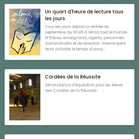
Un quart d'heure de lecture tous
les jours
Tous les jours depuis la rentrée de
septembre, de 13h45 à 14h02, tout le monde
lit !Elèves, enseignants, agents, personnels
administratifs et de direction interrompent
leurs activités le temps d'une p ...
Cordées de la Réussite
3ème séance d'équitation pour les élèves
des Cordées de la Réussite ...