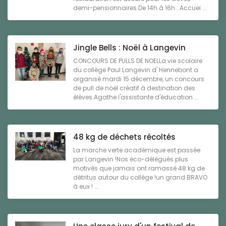
demi-pensionnaires.De 14h à 16h : Accuei ...
Jingle Bells : Noël à Langevin
CONCOURS DE PULLS DE NOELLa vie scolaire
du collège Paul Langevin d' Hennebont a
organisé mardi 15 décembre, un concours
de pull de noël créatif à destination des
élèves.Agathe l'assistante d'éducation ...
48 kg de déchets récoltés
La marche verte académique est passée
par Langevin !Nos éco-délégués plus
motivés que jamais ont ramassé 48 kg de
détritus autour du collège !un grand BRAVO
à eux ! ...