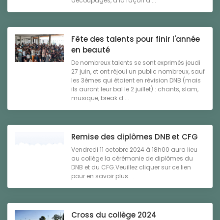
découpages, à la façon d ...
Fête des talents pour finir l'année
en beauté
De nombreux talents se sont exprimés jeudi
27 juin, et ont réjoui un public nombreux, sauf
les 3èmes qui étaient en révision DNB (mais
ils auront leur bal le 2 juillet) : chants, slam,
musique, break d ...
Remise des diplômes DNB et CFG
Vendredi 11 octobre 2024 à 18h00 aura lieu
au collège la cérémonie de diplômes du
DNB et du CFG.Veuillez cliquer sur ce lien
pour en savoir plus. ...
Cross du collège 2024