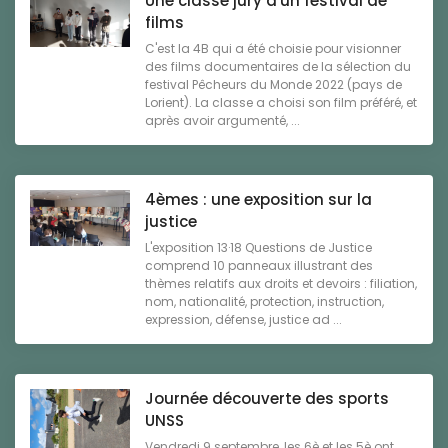
Une classe jury d'un festival de
films
C'est la 4B qui a été choisie pour visionner
des films documentaires de la sélection du
festival Pêcheurs du Monde 2022 (pays de
Lorient). La classe a choisi son film préféré, et
après avoir argumenté, ...
4èmes : une exposition sur la
justice
L'exposition 13·18 Questions de Justice
comprend 10 panneaux illustrant des
thèmes relatifs aux droits et devoirs : filiation,
nom, nationalité, protection, instruction,
expression, défense, justice ad ...
Journée découverte des sports
UNSS
Vendredi 9 septembre, les 6è et les 5è ont