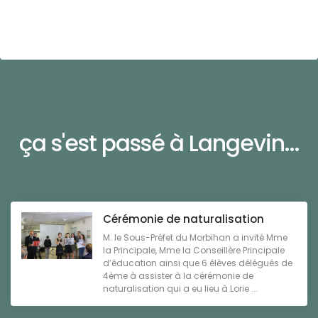
ça s'est passé à Langevin...
Cérémonie de naturalisation
M. le Sous-Préfet du Morbihan a invité Mme
la Principale, Mme la Conseillère Principale
d’éducation ainsi que 6 élèves délégués de
4ème à assister à la cérémonie de
naturalisation qui a eu lieu à Lorie ...