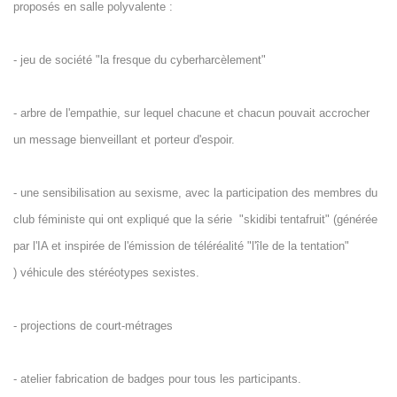
proposés en salle polyvalente :
- jeu de société "la fresque du cyberharcèlement"
- arbre de l'empathie, sur lequel chacune et chacun pouvait accrocher
un message bienveillant et porteur d'espoir.
- une sensibilisation au sexisme, avec la participation des membres du
club féministe qui ont expliqué que la série "skidibi tentafruit" (générée
par l'IA et inspirée de l'émission de téléréalité "l'île de la tentation"
) véhicule des stéréotypes sexistes.
- projections de court-métrages
- atelier fabrication de badges pour tous les participants.