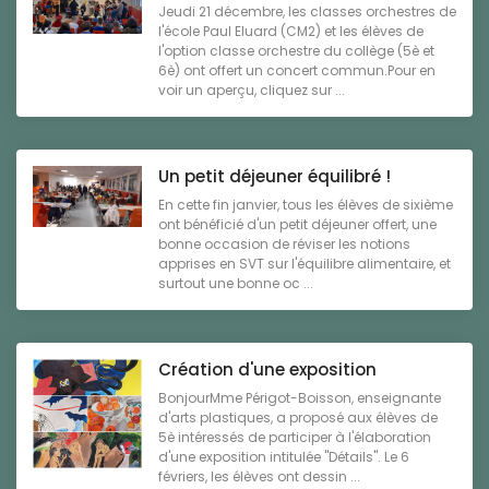
Jeudi 21 décembre, les classes orchestres de
l'école Paul Eluard (CM2) et les élèves de
l'option classe orchestre du collège (5è et
6è) ont offert un concert commun.Pour en
voir un aperçu, cliquez sur ...
Un petit déjeuner équilibré !
En cette fin janvier, tous les élèves de sixième
ont bénéficié d'un petit déjeuner offert, une
bonne occasion de réviser les notions
apprises en SVT sur l'équilibre alimentaire, et
surtout une bonne oc ...
Création d'une exposition
BonjourMme Périgot-Boisson, enseignante
d'arts plastiques, a proposé aux élèves de
5è intéressés de participer à l'élaboration
d'une exposition intitulée "Détails". Le 6
févriers, les élèves ont dessin ...