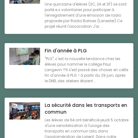
Une quinzaine d'élèves (3C, 3A et 3F) se sont
porté.e.s volontaires pour participer à
l'enregistrement d'une émission de radio
proposée par Radio Balises (Lanester).Ce
projet réunit l'association J'ai ...
Fin d'année à PLG
"PLG", c'est la nouvelle tendance chez les
élèves pour nommer le collège Paul
Langevin !?Il s'est passé des choses en cette
fin d'année à PLG ! à partir du 29 juin, après
le DNB, des ateliers étaient ...
La sécurité dans les transports en
commun
Les élèves de 6è ont bénéficié jeudi 5 octobre
d'une sensibilisation à l'usage des
transports en commun Izilo, dans
l'agglomération de Lorient. Dans notre