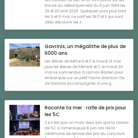
traces du débarquement du 6 juin 1944 les
29 et 30 avril 2025. Quelques jours plus tard
les 5 et 6 mai, ce sont les 3è D et E qui sont
allés découvrir les s ...
Gavrinis, un mégalithe de plus de
6000 ans
Les élèves de 6ème D et E le mardi 13 mai
puis les élèves de 6ème B et C le mardi 20
mai se sont rendus à Larmor-Baden pour
embarquer sur un petit navire direction l’île
de Gavrinis.Accompagnés d’une g ...
Raconte ta mer : rafle de prix pour
les 5C
Ce n'est pas un mais deux prix que la classe
de 5C a ramené jeudi 6 juin lors de la
cérémonie de remise des prix du concours