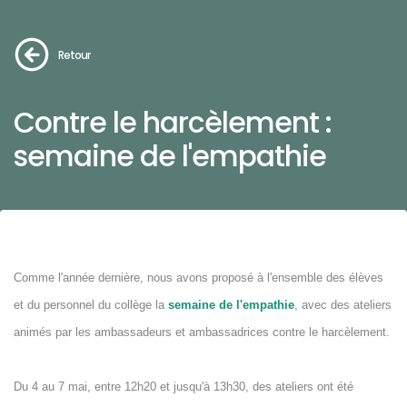
Retour
Contre le harcèlement :
semaine de l'empathie
Comme l'année dernière, nous avons proposé à l'ensemble des élèves
et du personnel du collège la
semaine de l'empathie
, avec des ateliers
animés par les ambassadeurs et ambassadrices contre le harcèlement.
Du 4 au 7 mai, entre 12h20 et jusqu'à 13h30, des ateliers ont été