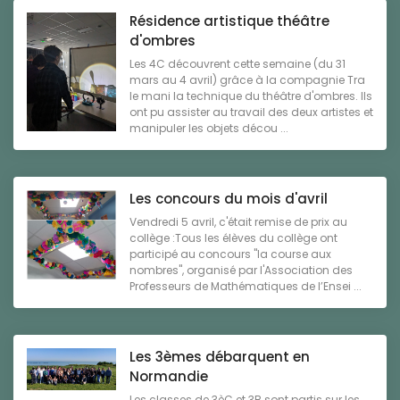
Résidence artistique théâtre
d'ombres
Les 4C découvrent cette semaine (du 31
mars au 4 avril) grâce à la compagnie Tra
le mani la technique du théâtre d'ombres. Ils
ont pu assister au travail des deux artistes et
manipuler les objets décou ...
Les concours du mois d'avril
Vendredi 5 avril, c'était remise de prix au
collège :Tous les élèves du collège ont
participé au concours "la course aux
nombres", organisé par l'Association des
Professeurs de Mathématiques de l’Ensei ...
Les 3èmes débarquent en
Normandie
Les classes de 3èC et 3B sont partis sur les