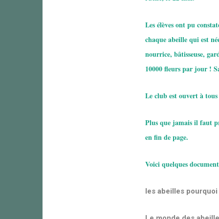
Les élèves ont pu constat
chaque abeille qui est née
nourrice, bâtisseuse, gar
10000 fleurs par jour ! Sa
Le club est ouvert à tous 
Plus que jamais il faut p
en fin de page.
Voici quelques documents 
les abeilles pourquoi
Le monde des abeill