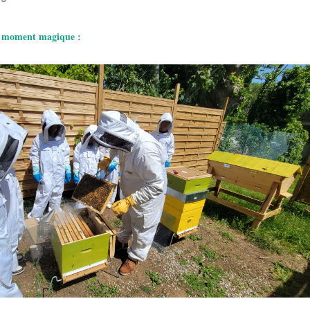
e moment magique :