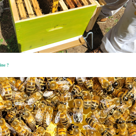
eine ?