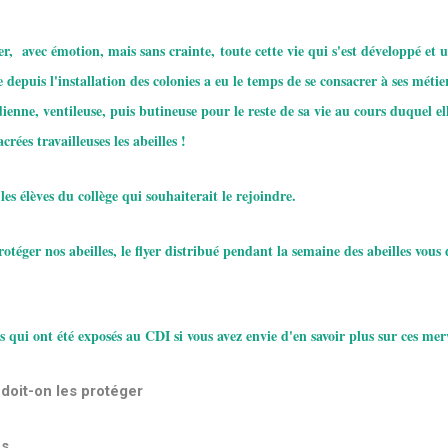
er, avec émotion, mais sans crainte, toute cette vie qui s'est développé et u
 depuis l'installation des colonies a eu le temps de se consacrer à ses métier
dienne, ventileuse, puis butineuse pour le reste de sa vie au cours duquel e
crées travailleuses les abeilles !
les élèves du collège qui souhaiterait le rejoindre.
rotéger nos abeilles, le flyer distribué pendant la semaine des abeilles vous
qui ont été exposés au CDI si vous avez envie d'en savoir plus sur ces merve
 doit-on les protéger
es