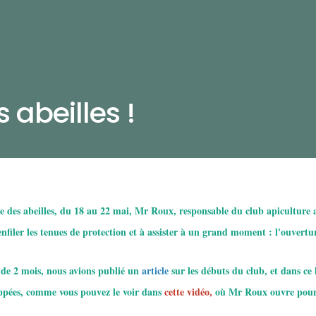
abeilles !
e des abeilles, du 18 au 22 mai, Mr Roux, responsable du club apiculture a
 enfiler les tenues de protection et à assister à un grand moment : l'ouvert
 de 2 mois, nous avions publié un
article
sur les débuts du club, et dans ce 
pées, comme vous pouvez le voir dans
cette vidéo
,
où Mr Roux ouvre pour 