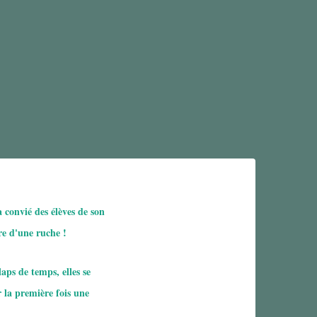
 convié des élèves de son
ure d'une ruche !
laps de temps, elles se
la première fois une