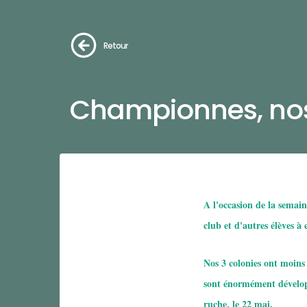
Retour
Championnes, nos 
A l'occasion de la semain
club et d'autres élèves à
Nos 3 colonies ont moins
sont énormément dévelop
ruche, le 22 mai.