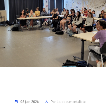
05 juin 2026
Par
La documentaliste