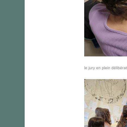
le jury en plein délibéra