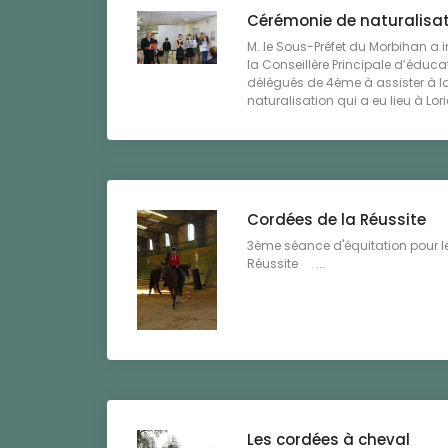
Cérémonie de naturalisa
M. le Sous-Préfet du Morbihan a 
la Conseillère Principale d’éduca
délégués de 4ème à assister à l
naturalisation qui a eu lieu à Lorie
Cordées de la Réussite
3ème séance d'équitation pour l
Réussite ...
Les cordées à cheval