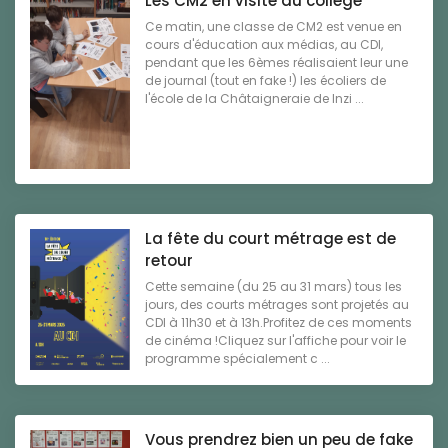
Les CM2 en visite au collège
Ce matin, une classe de CM2 est venue en
cours d'éducation aux médias, au CDI,
pendant que les 6èmes réalisaient leur une
de journal (tout en fake !) les écoliers de
l'école de la Châtaigneraie de Inzi ...
La fête du court métrage est de
retour
Cette semaine (du 25 au 31 mars) tous les
jours, des courts métrages sont projetés au
CDI à 11h30 et à 13h.Profitez de ces moments
de cinéma !Cliquez sur l'affiche pour voir le
programme spécialement c ...
Vous prendrez bien un peu de fake