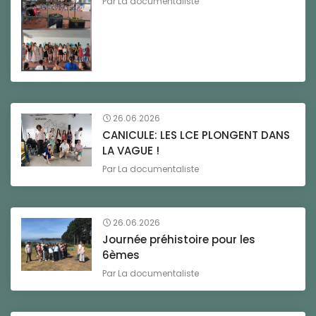
Par
La documentaliste
26.06.2026
CANICULE: LES LCE PLONGENT DANS
LA VAGUE !
Par
La documentaliste
26.06.2026
Journée préhistoire pour les
6èmes
Par
La documentaliste