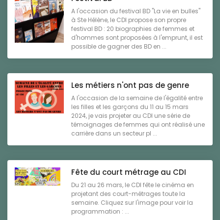
A l'occasion du festival BD "La vie en bulles"
à Ste Hélène, le CDI propose son propre
festival BD : 20 biographies de femmes et
d'hommes sont proposées à l'emprunt, il est
possible de gagner des BD en ...
Les métiers n'ont pas de genre
A l'occasion de la semaine de l'égalité entre
les filles et les garçons du 11 au 15 mars
2024, je vais projeter au CDI une série de
témoignages de femmes qui ont réalisé une
carrière dans un secteur pl ...
Fête du court métrage au CDI
Du 21 au 26 mars, le CDI fête le cinéma en
projetant des court-métrages toute la
semaine. Cliquez sur l'image pour voir la
programmation : ...