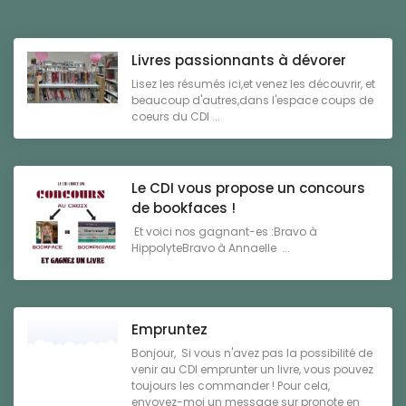
Livres passionnants à dévorer
Lisez les résumés ici,et venez les découvrir, et
beaucoup d'autres,dans l'espace coups de
coeurs du CDI ...
Le CDI vous propose un concours
de bookfaces !
Et voici nos gagnant-es :Bravo à
HippolyteBravo à Annaelle ...
Empruntez
Bonjour, Si vous n'avez pas la possibilité de
venir au CDI emprunter un livre, vous pouvez
toujours les commander ! Pour cela,
envoyez-moi un message sur pronote en