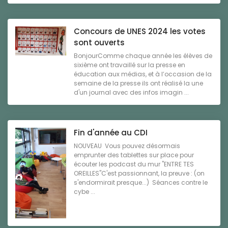
Concours de UNES 2024 les votes
sont ouverts
BonjourComme chaque année les élèves de
sixième ont travaillé sur la presse en
éducation aux médias, et à l’occasion de la
semaine de la presse ils ont réalisé la une
d'un journal avec des infos imagin ...
Fin d'année au CDI
NOUVEAU Vous pouvez désormais
emprunter des tablettes sur place pour
écouter les podcast du mur "ENTRE TES
OREILLES"C'est passionnant, la preuve : (on
s'endormirait presque...) Séances contre le
cybe ...