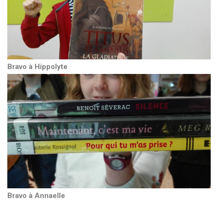
Bravo à Hippolyte
Bravo à Annaelle