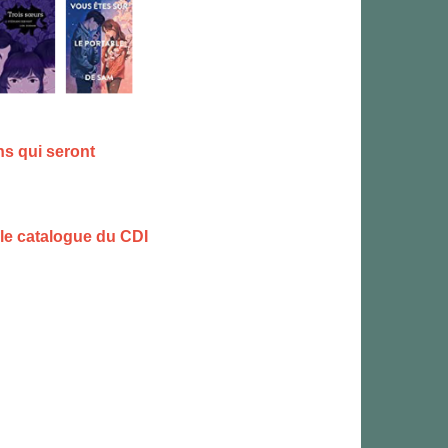
ons qui seront
 le catalogue du CDI