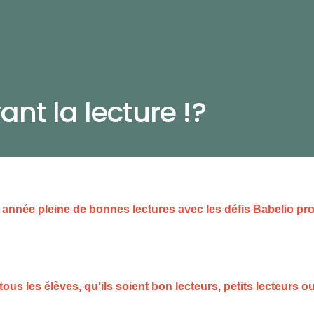
ant la lecture !?
e année pleine de bonnes lectures avec les défis Babelio pr
tous les élèves, qu'ils soient bon lecteurs, petits lecteurs ou