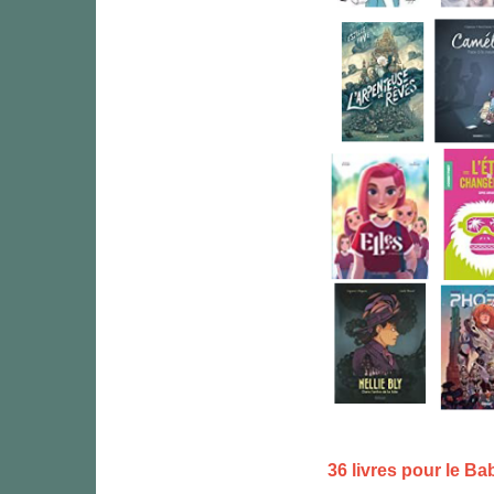
36 livres pour le B