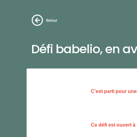
Retour
Défi babelio, en av
C'est parti pour un
Ce défi est ouvert à 