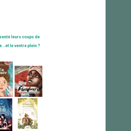
ésenté leurs coups de
..et le ventre plein ?