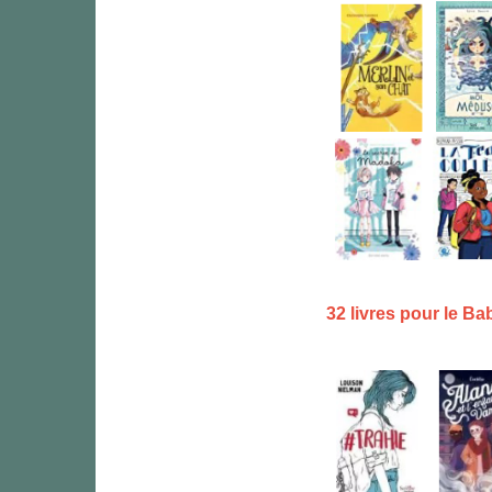
32 livres pour le B