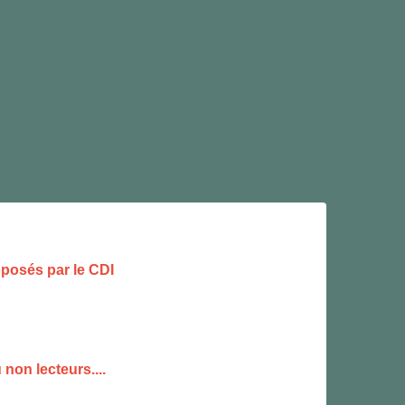
oposés par le CDI
 non lecteurs....