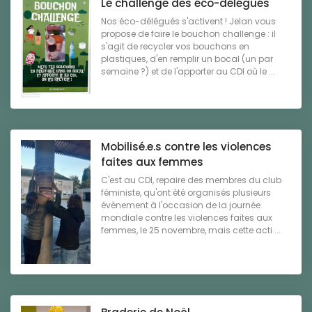
Le challenge des éco-délégués
Nos éco-délégués s'activent ! Jelan vous
propose de faire le bouchon challenge : il
s'agit de recycler vos bouchons en
plastiques, d'en remplir un bocal (un par
semaine ?) et de l'apporter au CDI où le ...
Mobilisé.e.s contre les violences
faites aux femmes
C'est au CDI, repaire des membres du club
féministe, qu'ont été organisés plusieurs
évènement à l'occasion de la journée
mondiale contre les violences faites aux
femmes, le 25 novembre, mais cette acti ...