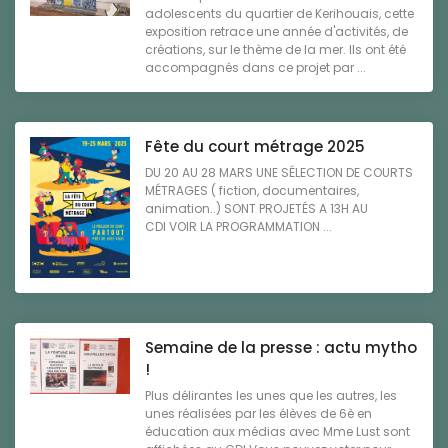
adolescents du quartier de Kerihouais, cette
exposition retrace une année d'activités, de
créations, sur le thème de la mer. Ils ont été
accompagnés dans ce projet par ...
Fête du court métrage 2025
DU 20 AU 28 MARS UNE SÉLECTION DE COURTS
MÉTRAGES ( fiction, documentaires,
animation..) SONT PROJETÉS A 13H AU
CDI VOIR LA PROGRAMMATION ...
Semaine de la presse : actu mytho
!
Plus délirantes les unes que les autres, les
unes réalisées par les élèves de 6è en
éducation aux médias avec Mme Lust sont