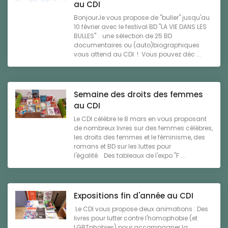
au CDI
BonjourJe vous propose de "buller" jusqu'au
10 février avec le festival BD "LA VIE DANS LES
BULLES" : une sélection de 25 BD
documentaires ou (auto)biographiques
vous attend au CDI ! Vous pouvez déc ...
Semaine des droits des femmes
au CDI
Le CDI célèbre le 8 mars en vous proposant
de nombreux livres sur des femmes célèbres,
les droits des femmes et le féminisme, des
romans et BD sur les luttes pour
l'égalité. Des tableaux de l'expo "F ...
Expositions fin d'année au CDI
Le CDI vous propose deux animations : Des
livres pour lutter contre l'homophobie (et
LGBTphobies) pour accompagner la