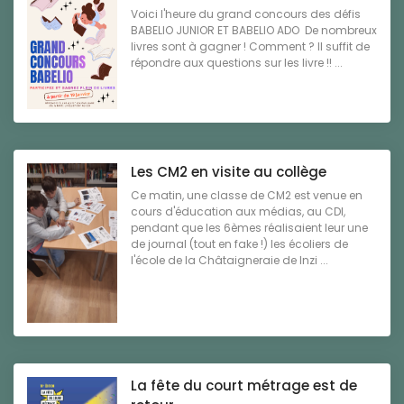
Voici l'heure du grand concours des défis
BABELIO JUNIOR ET BABELIO ADO De nombreux
livres sont à gagner ! Comment ? Il suffit de
répondre aux questions sur les livre !! ...
Les CM2 en visite au collège
Ce matin, une classe de CM2 est venue en
cours d'éducation aux médias, au CDI,
pendant que les 6èmes réalisaient leur une
de journal (tout en fake !) les écoliers de
l'école de la Châtaigneraie de Inzi ...
La fête du court métrage est de