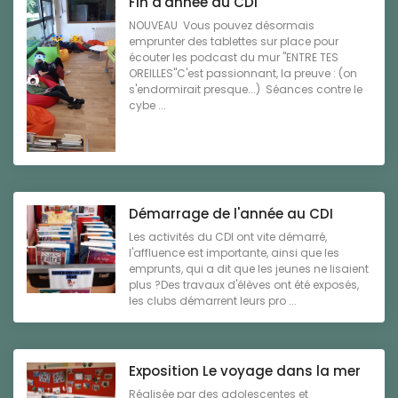
Fin d'année au CDI
NOUVEAU Vous pouvez désormais
emprunter des tablettes sur place pour
écouter les podcast du mur "ENTRE TES
OREILLES"C'est passionnant, la preuve : (on
s'endormirait presque...) Séances contre le
cybe ...
Démarrage de l'année au CDI
Les activités du CDI ont vite démarré,
l'affluence est importante, ainsi que les
emprunts, qui a dit que les jeunes ne lisaient
plus ?Des travaux d'élèves ont été exposés,
les clubs démarrent leurs pro ...
Exposition Le voyage dans la mer
Réalisée par des adolescentes et