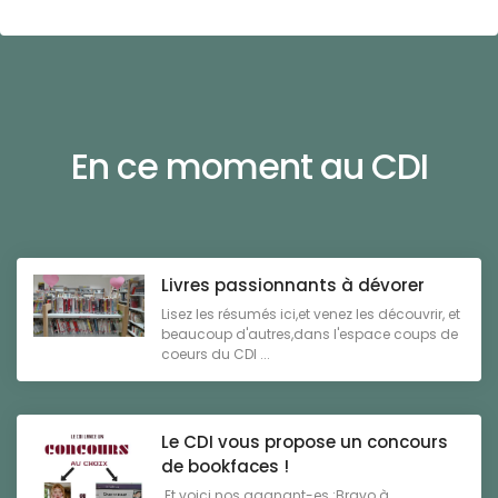
En ce moment au CDI
Livres passionnants à dévorer
Lisez les résumés ici,et venez les découvrir, et
beaucoup d'autres,dans l'espace coups de
coeurs du CDI ...
Le CDI vous propose un concours
de bookfaces !
Et voici nos gagnant-es :Bravo à