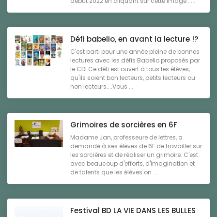
début 2022 en cliquant sur cette image : ...
Défi babelio, en avant la lecture !?
C'est parti pour une année pleine de bonnes
lectures avec les défis Babelio proposés par
le CDI Ce défi est ouvert à tous les élèves,
qu'ils soient bon lecteurs, petits lecteurs ou
non lecteurs....Vous ...
Grimoires de sorcières en 6F
Madame Jan, professeure de lettres, a
demandé à ses élèves de 6F de travailler sur
les sorcières et de réaliser un grimoire. C'est
avec beaucoup d'efforts, d'imagination et
de talents que les élèves on ...
Festival BD LA VIE DANS LES BULLES