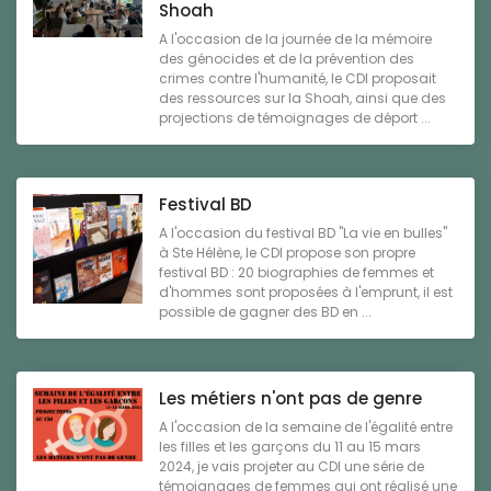
Shoah
A l'occasion de la journée de la mémoire
des génocides et de la prévention des
crimes contre l'humanité, le CDI proposait
des ressources sur la Shoah, ainsi que des
projections de témoignages de déport ...
Festival BD
A l'occasion du festival BD "La vie en bulles"
à Ste Hélène, le CDI propose son propre
festival BD : 20 biographies de femmes et
d'hommes sont proposées à l'emprunt, il est
possible de gagner des BD en ...
Les métiers n'ont pas de genre
A l'occasion de la semaine de l'égalité entre
les filles et les garçons du 11 au 15 mars
2024, je vais projeter au CDI une série de
témoignages de femmes qui ont réalisé une