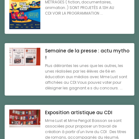
MÉTRAGES ( fiction, documentaires,
animation..) SONT PROJETÉS A 13H AU
CDI VOIR LA PROGRAMMATION ...
Semaine de la presse : actu mytho
!
Plus délirantes les unes que les autres, les
unes réalisées par les élèves de 6è en
éducation aux médias avec Mme Lust sont
affichées au CDI.Vous pouvez voter pour
désigner les gagnant.e.s du concours. ...
Exposition artistique au CDI
Mme Lust et Mme Perigot Boisson se sont
associées pour proposer un travail de
création à partir d'un livre du CDI : Des titres
de romans, accompagnés du résumé,