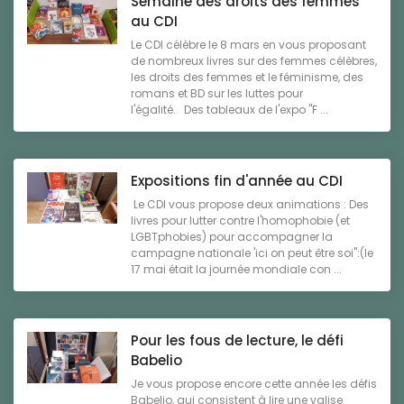
Semaine des droits des femmes
au CDI
Le CDI célèbre le 8 mars en vous proposant
de nombreux livres sur des femmes célèbres,
les droits des femmes et le féminisme, des
romans et BD sur les luttes pour
l'égalité. Des tableaux de l'expo "F ...
Expositions fin d'année au CDI
Le CDI vous propose deux animations : Des
livres pour lutter contre l'homophobie (et
LGBTphobies) pour accompagner la
campagne nationale 'ici on peut être soi":(le
17 mai était la journée mondiale con ...
Pour les fous de lecture, le défi
Babelio
Je vous propose encore cette année les défis
Babelio, qui consistent à lire une valise