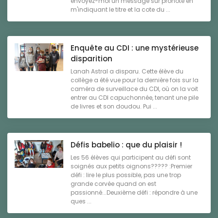
envoyez-moi un message sur pronote en
m'indiquant le titre et la cote du ...
Enquête au CDI : une mystérieuse
disparition
Lanah Astral a disparu. Cette élève du
collège a été vue pour la dernière fois sur la
caméra de surveillace du CDI, où on la voit
entrer au CDI capuchonnée, tenant une pile
de livres et son doudou. Pui ...
Défis babelio : que du plaisir !
Les 56 élèves qui participent au défi sont
soignés aux petits oignons????? :Premier
défi : lire le plus possible, pas une trop
grande corvée quand on est
passionné...Deuxième défi : répondre à une
ques ...