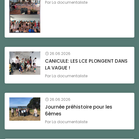
Par
La documentaliste
26.06.2026
CANICULE: LES LCE PLONGENT DANS
LA VAGUE !
Par
La documentaliste
26.06.2026
Journée préhistoire pour les
6èmes
Par
La documentaliste