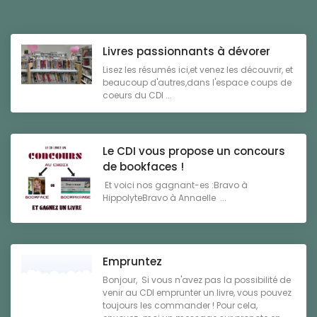
Livres passionnants à dévorer
Lisez les résumés ici,et venez les découvrir, et
beaucoup d'autres,dans l'espace coups de
coeurs du CDI ...
Le CDI vous propose un concours
de bookfaces !
Et voici nos gagnant-es :Bravo à
HippolyteBravo à Annaelle ...
Empruntez
Bonjour, Si vous n'avez pas la possibilité de
venir au CDI emprunter un livre, vous pouvez
toujours les commander ! Pour cela,