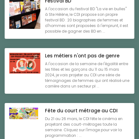
Festival BD
A l'occasion du festival BD "La vie en bulles"
à Ste Hélène, le CDI propose son propre
festival BD : 20 biographies de femmes et
d'hommes sont proposées à l'emprunt, il est
possible de gagner des BD en ...
Les métiers n'ont pas de genre
A l'occasion de la semaine de l'égalité entre
les filles et les garçons du 11 au 15 mars
2024, je vais projeter au CDI une série de
témoignages de femmes qui ont réalisé une
carrière dans un secteur pl ...
Fête du court métrage au CDI
Du 21 au 26 mars, le CDI fête le cinéma en
projetant des court-métrages toute la
semaine. Cliquez sur l'image pour voir la
programmation : ...