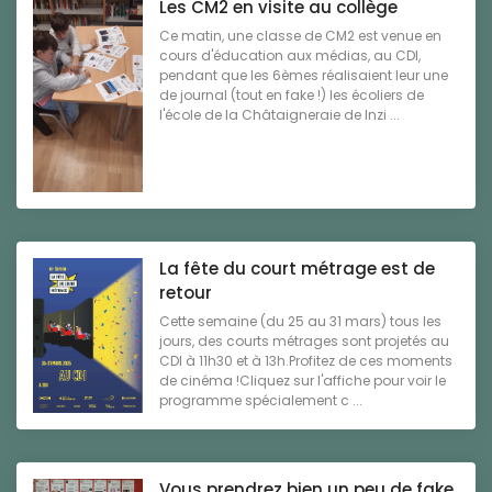
Les CM2 en visite au collège
Ce matin, une classe de CM2 est venue en
cours d'éducation aux médias, au CDI,
pendant que les 6èmes réalisaient leur une
de journal (tout en fake !) les écoliers de
l'école de la Châtaigneraie de Inzi ...
La fête du court métrage est de
retour
Cette semaine (du 25 au 31 mars) tous les
jours, des courts métrages sont projetés au
CDI à 11h30 et à 13h.Profitez de ces moments
de cinéma !Cliquez sur l'affiche pour voir le
programme spécialement c ...
Vous prendrez bien un peu de fake