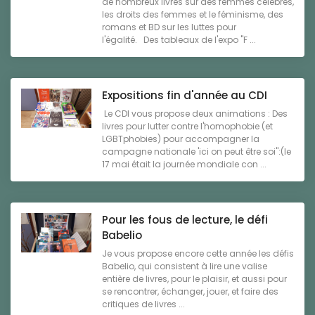
de nombreux livres sur des femmes célèbres,
les droits des femmes et le féminisme, des
romans et BD sur les luttes pour
l'égalité. Des tableaux de l'expo "F ...
Expositions fin d'année au CDI
Le CDI vous propose deux animations : Des
livres pour lutter contre l'homophobie (et
LGBTphobies) pour accompagner la
campagne nationale 'ici on peut être soi":(le
17 mai était la journée mondiale con ...
Pour les fous de lecture, le défi
Babelio
Je vous propose encore cette année les défis
Babelio, qui consistent à lire une valise
entière de livres, pour le plaisir, et aussi pour
se rencontrer, échanger, jouer, et faire des
critiques de livres ...