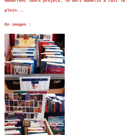
démarrent leurs projets, le défi Babelio a fait le
plein...
En images :