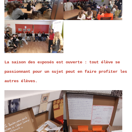
La saison des exposés est ouverte : tout élève se
passionnant pour un sujet peut en faire profiter les
autres élèves.