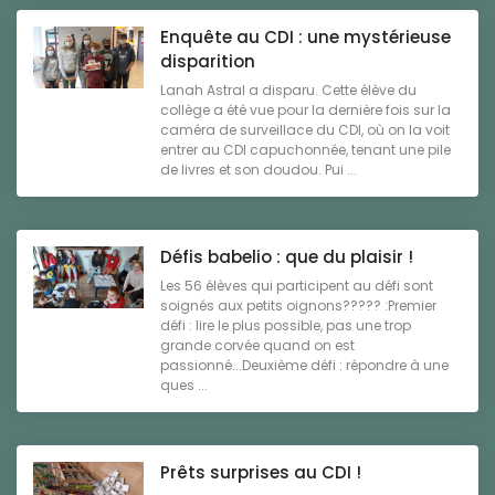
Enquête au CDI : une mystérieuse
disparition
Lanah Astral a disparu. Cette élève du
collège a été vue pour la dernière fois sur la
caméra de surveillace du CDI, où on la voit
entrer au CDI capuchonnée, tenant une pile
de livres et son doudou. Pui ...
Défis babelio : que du plaisir !
Les 56 élèves qui participent au défi sont
soignés aux petits oignons????? :Premier
défi : lire le plus possible, pas une trop
grande corvée quand on est
passionné...Deuxième défi : répondre à une
ques ...
Prêts surprises au CDI !