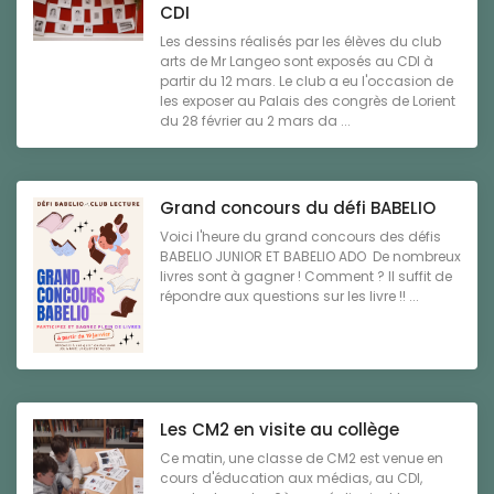
CDI
Les dessins réalisés par les élèves du club
arts de Mr Langeo sont exposés au CDI à
partir du 12 mars. Le club a eu l'occasion de
les exposer au Palais des congrès de Lorient
du 28 février au 2 mars da ...
Grand concours du défi BABELIO
Voici l'heure du grand concours des défis
BABELIO JUNIOR ET BABELIO ADO De nombreux
livres sont à gagner ! Comment ? Il suffit de
répondre aux questions sur les livre !! ...
Les CM2 en visite au collège
Ce matin, une classe de CM2 est venue en
cours d'éducation aux médias, au CDI,