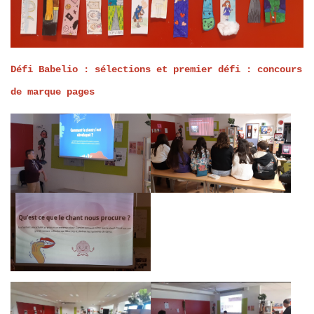
Défi Babelio : sélections et premier défi : concours
de marque pages