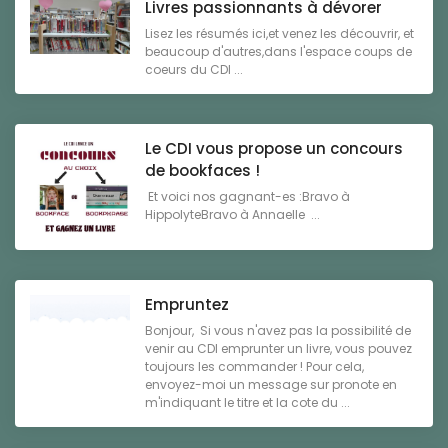
Livres passionnants à dévorer
Lisez les résumés ici,et venez les découvrir, et
beaucoup d'autres,dans l'espace coups de
coeurs du CDI ...
Le CDI vous propose un concours
de bookfaces !
Et voici nos gagnant-es :Bravo à
HippolyteBravo à Annaelle ...
Empruntez
Bonjour, Si vous n'avez pas la possibilité de
venir au CDI emprunter un livre, vous pouvez
toujours les commander ! Pour cela,
envoyez-moi un message sur pronote en
m'indiquant le titre et la cote du ...