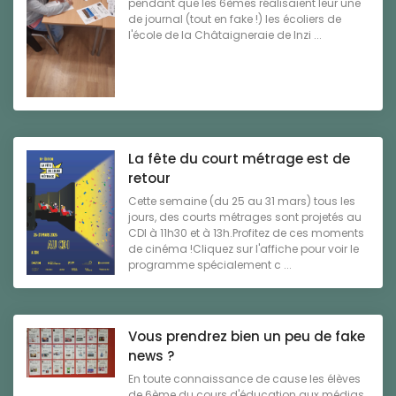
pendant que les 6èmes réalisaient leur une
de journal (tout en fake !) les écoliers de
l'école de la Châtaigneraie de Inzi ...
La fête du court métrage est de
retour
Cette semaine (du 25 au 31 mars) tous les
jours, des courts métrages sont projetés au
CDI à 11h30 et à 13h.Profitez de ces moments
de cinéma !Cliquez sur l'affiche pour voir le
programme spécialement c ...
Vous prendrez bien un peu de fake
news ?
En toute connaissance de cause les élèves
de 6ème du cours d'éducation aux médias