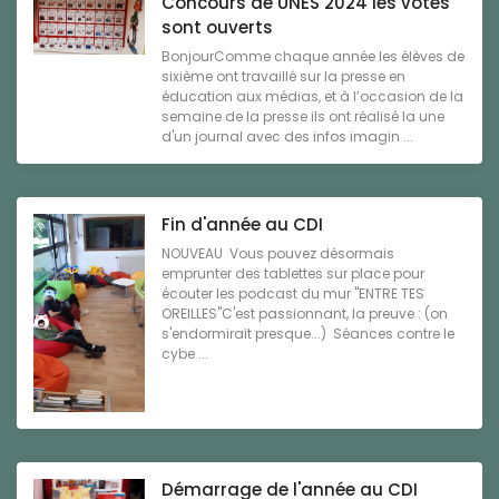
Concours de UNES 2024 les votes
sont ouverts
BonjourComme chaque année les élèves de
sixième ont travaillé sur la presse en
éducation aux médias, et à l’occasion de la
semaine de la presse ils ont réalisé la une
d'un journal avec des infos imagin ...
Fin d'année au CDI
NOUVEAU Vous pouvez désormais
emprunter des tablettes sur place pour
écouter les podcast du mur "ENTRE TES
OREILLES"C'est passionnant, la preuve : (on
s'endormirait presque...) Séances contre le
cybe ...
Démarrage de l'année au CDI