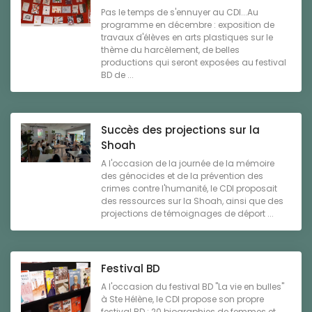
Pas le temps de s'ennuyer au CDI...Au
programme en décembre : exposition de
travaux d'élèves en arts plastiques sur le
thème du harcèlement, de belles
productions qui seront exposées au festival
BD de ...
Succès des projections sur la
Shoah
A l'occasion de la journée de la mémoire
des génocides et de la prévention des
crimes contre l'humanité, le CDI proposait
des ressources sur la Shoah, ainsi que des
projections de témoignages de déport ...
Festival BD
A l'occasion du festival BD "La vie en bulles"
à Ste Hélène, le CDI propose son propre
festival BD : 20 biographies de femmes et