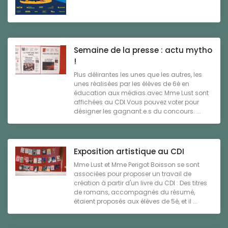
Semaine de la presse : actu mytho
!
Plus délirantes les unes que les autres, les
unes réalisées par les élèves de 6è en
éducation aux médias avec Mme Lust sont
affichées au CDI.Vous pouvez voter pour
désigner les gagnant.e.s du concours. ...
Exposition artistique au CDI
Mme Lust et Mme Perigot Boisson se sont
associées pour proposer un travail de
création à partir d'un livre du CDI : Des titres
de romans, accompagnés du résumé,
étaient proposés aux élèves de 5è, et il ...