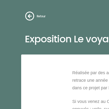
Retour
Exposition Le voy
Réalisée par des a
retrace une année d
dans ce projet par
Si vous venez au C
ennuyés : voile, sur