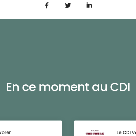
En ce moment au CDI
vorer
Le CDI 