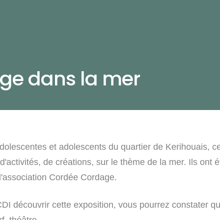
age dans la mer
dolescentes et adolescents du quartier de Kerihouais, ce
'activités, de créations, sur le thème de la mer. Ils on
 l'association Cordée Cordage.
DI découvrir cette exposition, vous pourrez constater qu'
f, théâtre ...