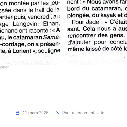
11 mars 2025
Par
La documentaliste