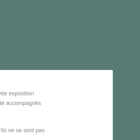
tte exposition
t été accompagnés
ils ne se sont pas