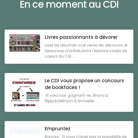
En ce moment au CDI
Livres passionnants à dévorer
Lisez les résumés ici,et venez les découvrir, et
beaucoup d'autres,dans l'espace coups de
coeurs du CDI ...
Le CDI vous propose un concours
de bookfaces !
Et voici nos gagnant-es :Bravo à
HippolyteBravo à Annaelle ...
Empruntez
Bonjour, Si vous n'avez pas la possibilité de