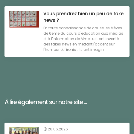
Vous prendrez bien un peu de fake
news ?
En toute connaissance de cause les élèves
de 6ème du cours d'éducation aux médias
et à l'information de Mme Lust ont inventé
des fakes news en mettant l'accent sur
l'humour et l'ironie : ils ont imagin ...
À lire également sur notre site ...
26.06.2026