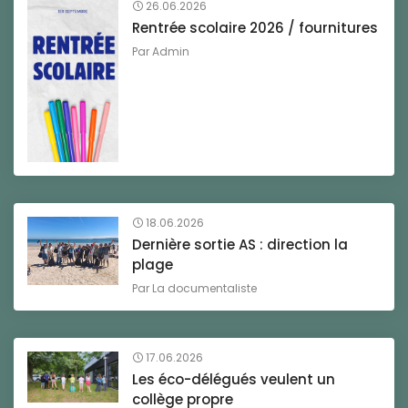
26.06.2026
Rentrée scolaire 2026 / fournitures
Par
Admin
18.06.2026
Dernière sortie AS : direction la
plage
Par
La documentaliste
17.06.2026
Les éco-délégués veulent un
collège propre