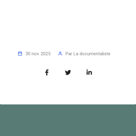
30 nov. 2025
Par
La documentaliste