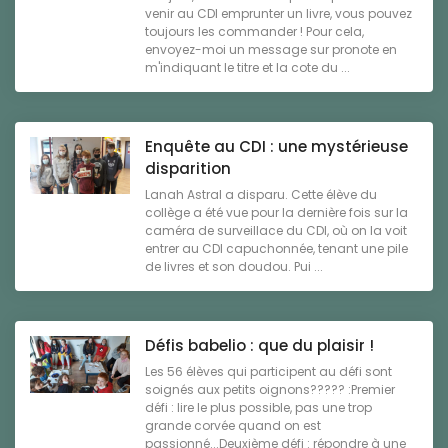
venir au CDI emprunter un livre, vous pouvez
toujours les commander ! Pour cela,
envoyez-moi un message sur pronote en
m'indiquant le titre et la cote du ...
Enquête au CDI : une mystérieuse
disparition
Lanah Astral a disparu. Cette élève du
collège a été vue pour la dernière fois sur la
caméra de surveillace du CDI, où on la voit
entrer au CDI capuchonnée, tenant une pile
de livres et son doudou. Pui ...
Défis babelio : que du plaisir !
Les 56 élèves qui participent au défi sont
soignés aux petits oignons????? :Premier
défi : lire le plus possible, pas une trop
grande corvée quand on est
passionné...Deuxième défi : répondre à une