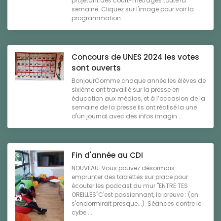
projetant des court-métrages toute la
semaine. Cliquez sur l'image pour voir la
programmation : ...
Concours de UNES 2024 les votes
sont ouverts
BonjourComme chaque année les élèves de
sixième ont travaillé sur la presse en
éducation aux médias, et à l’occasion de la
semaine de la presse ils ont réalisé la une
d'un journal avec des infos imagin ...
Fin d'année au CDI
NOUVEAU Vous pouvez désormais
emprunter des tablettes sur place pour
écouter les podcast du mur "ENTRE TES
OREILLES"C'est passionnant, la preuve : (on
s'endormirait presque...) Séances contre le
cybe ...