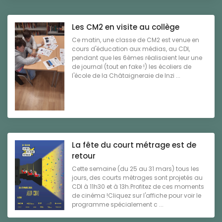
Les CM2 en visite au collège
Ce matin, une classe de CM2 est venue en
cours d'éducation aux médias, au CDI,
pendant que les 6èmes réalisaient leur une
de journal (tout en fake !) les écoliers de
l'école de la Châtaigneraie de Inzi ...
La fête du court métrage est de
retour
Cette semaine (du 25 au 31 mars) tous les
jours, des courts métrages sont projetés au
CDI à 11h30 et à 13h.Profitez de ces moments
de cinéma !Cliquez sur l'affiche pour voir le
programme spécialement c ...