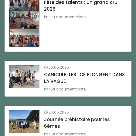
Fête des talents : un grand cru
2026
Par
La documentaliste
26.06.2026
CANICULE: LES LCE PLONGENT DANS
LA VAGUE !
Par
La documentaliste
26.06.2026
Journée préhistoire pour les
6èmes
Par
La documentaliste