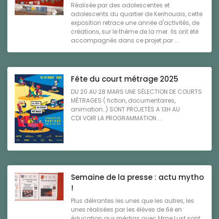
Réalisée par des adolescentes et
adolescents du quartier de Kerihouais, cette
exposition retrace une année d'activités, de
créations, sur le thème de la mer. Ils ont été
accompagnés dans ce projet par ...
Fête du court métrage 2025
DU 20 AU 28 MARS UNE SÉLECTION DE COURTS
MÉTRAGES ( fiction, documentaires,
animation..) SONT PROJETÉS A 13H AU
CDI VOIR LA PROGRAMMATION ...
Semaine de la presse : actu mytho
!
Plus délirantes les unes que les autres, les
unes réalisées par les élèves de 6è en
éducation aux médias avec Mme Lust sont