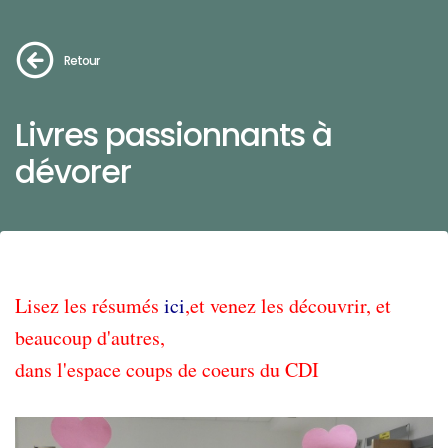
Retour
Livres passionnants à
dévorer
Lisez les résumés
ici
,
et v
enez les
découvrir, et
beaucoup d'autres,
dans
l'espace coups de coeurs du
CDI