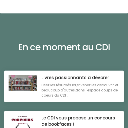
En ce moment au CDI
Livres passionnants à dévorer
Lisez les résumés ici,et venez les découvrir, et
beaucoup d'autres,dans l'espace coups de
coeurs du CDI ...
Le CDI vous propose un concours
de bookfaces !