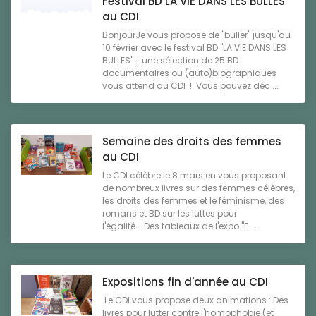
Festival BD LA VIE DANS LES BULLES
au CDI
BonjourJe vous propose de "buller" jusqu'au
10 février avec le festival BD "LA VIE DANS LES
BULLES" : une sélection de 25 BD
documentaires ou (auto)biographiques
vous attend au CDI ! Vous pouvez déc ...
Semaine des droits des femmes
au CDI
Le CDI célèbre le 8 mars en vous proposant
de nombreux livres sur des femmes célèbres,
les droits des femmes et le féminisme, des
romans et BD sur les luttes pour
l'égalité. Des tableaux de l'expo "F ...
Expositions fin d'année au CDI
Le CDI vous propose deux animations : Des
livres pour lutter contre l'homophobie (et