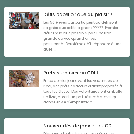
Défis babelio : que du plaisir !
Les 56 élèves qui participent au défi sont
soignés aux petits oignons????? :Premier
défi : lire le plus possible, pas une trop
grande corvée quand on est
passionné...Deuxième défi : répondre à une
ques ...
Prêts surprises au CDI !
En ce dernier jour avant les vacances de
Noël, des prêts cadeaux étaient proposés à
tous les élèves !Des volontaires ont emballé
un livre, et écrit un petit résumé et avis qui
donne envie d'emprunter c ...
Nouveautés de janvier au CDI
Découvrez toutes les nouveautés en ce