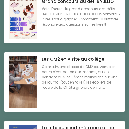
Grand concours du défi BABELIO
Voici l'heure du grand concours des défis
BABELIO JUNIOR ET BABELIO ADO De nombreux
livres sont à gagner ! Comment ? Il suffit de
répondre aux questions sur les livre !! ...
Les CM2 en visite au collège
Ce matin, une classe de CM2 est venue en
cours d'éducation aux médias, au CDI,
pendant que les 6èmes réalisaient leur une
de journal (tout en fake !) les écoliers de
l'école de la Châtaigneraie de Inzi ...
La fête du court métrage est de