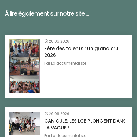
À lire également sur notre site ...
26.06.2026
Fête des talents : un grand cru
2026
Par
La documentaliste
26.06.2026
CANICULE: LES LCE PLONGENT DANS
LA VAGUE !
Par
La documentaliste