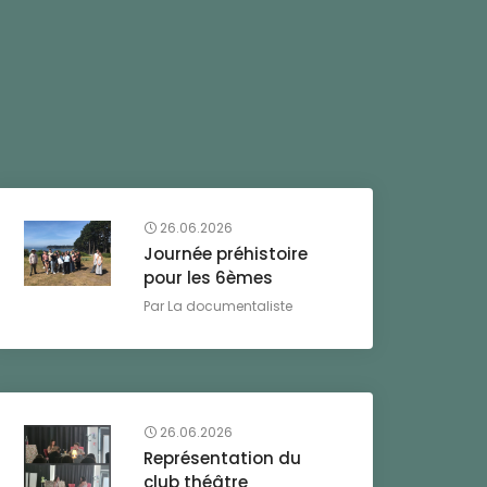
26.06.2026
Journée préhistoire
pour les 6èmes
Par
La documentaliste
26.06.2026
Représentation du
club théâtre