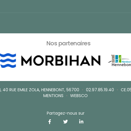
Nos partenaires
, 40 RUE EMILE ZOLA, HENNEBONT, 56700
•
02.97.85.19.40
•
CE.0
MENTIONS
•
WEBSCO
Partagez-nous sur