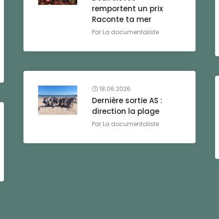
remportent un prix
Raconte ta mer
Par
La documentaliste
18.06.2026
Dernière sortie AS :
direction la plage
Par
La documentaliste