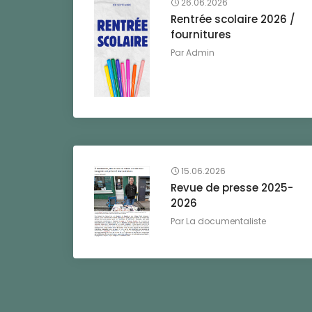
26.06.2026
Rentrée scolaire 2026 /
fournitures
Par
Admin
15.06.2026
Revue de presse 2025-
2026
Par
La documentaliste