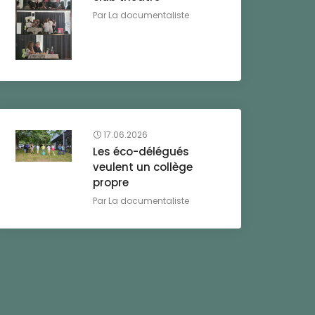
Par
La documentaliste
17.06.2026
Les éco-délégués
veulent un collège
propre
Par
La documentaliste