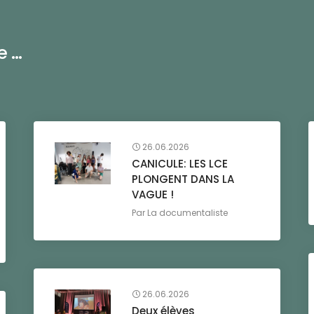
...
26.06.2026
CANICULE: LES LCE
PLONGENT DANS LA
VAGUE !
Par
La documentaliste
26.06.2026
Deux élèves