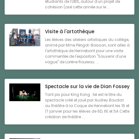
étudiants de l'UBS, autour d'un projet de
cohésion (axé cette année sur le ...
Visite à l'artothèque
Les élèves des ateliers artistiques du collège,
animé par Mme Périgot-Boisson, sont allés à
l'artothèque de Hennebont pour une visite
commentée de l'exposition "Souvenir d'une
vague" de Lorène Rouleau. ...
Spectacle sur la vie de Dian Fossey
Tant pis pour King Kong : tel est le titre du
spectacle créé et joué par Audrey Boudon
au théâtre à la Coque de Hennebont les 16 et
17 janvier pour les élèves de 6D, 6E et 5A.Cette
création de théâtre ...