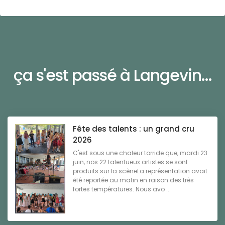
ça s'est passé à Langevin...
Fête des talents : un grand cru
2026
C'est sous une chaleur torride que, mardi 23
juin, nos 22 talentueux artistes se sont
produits sur la scèneLa représentation avait
été reportée au matin en raison des très
fortes températures. Nous avo ...