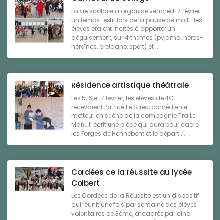
La vie scolaire a organisé vendredi 7 février
un temps festif lors de la pause de midi : les
élèves étaient incités à apporter un
déguisement, sur 4 thèmes (pyjama, héros-
héroïnes, bretagne, sport) et ...
Résidence artistique théâtrale
Les 5, 6 et 7 février, les élèves de 4C
recevaient Patrice Le Saëc, comédien et
metteur en scène de la compagnie Tra Le
Mani. Il écrit une pièce qui aura pour cadre
les Forges de Hennebont et le départ ...
Cordées de la réussite au lycée
Colbert
Les Cordées de la Réussite est un dispositif
qui réunit une fois par semaine des élèves
volontaires de 3ème, encadrés par cinq