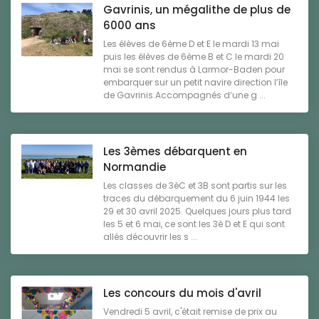
Gavrinis, un mégalithe de plus de
6000 ans
Les élèves de 6ème D et E le mardi 13 mai
puis les élèves de 6ème B et C le mardi 20
mai se sont rendus à Larmor-Baden pour
embarquer sur un petit navire direction l’île
de Gavrinis.Accompagnés d’une g ...
Les 3èmes débarquent en
Normandie
Les classes de 3èC et 3B sont partis sur les
traces du débarquement du 6 juin 1944 les
29 et 30 avril 2025. Quelques jours plus tard
les 5 et 6 mai, ce sont les 3è D et E qui sont
allés découvrir les s ...
Les concours du mois d'avril
Vendredi 5 avril, c'était remise de prix au