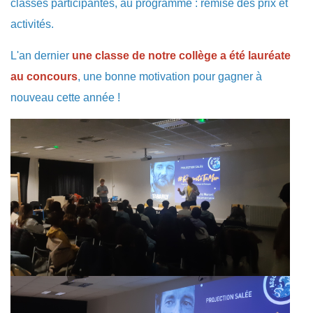
classes participantes, au programme : remise des prix et
activités.
L'an dernier
une classe de notre collège a été lauréate
au concours
, une bonne motivation pour gagner à
nouveau cette année !