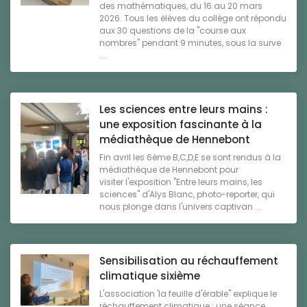
des mathématiques, du 16 au 20 mars
2026. Tous les élèves du collège ont répondu
aux 30 questions de la "course aux
nombres" pendant 9 minutes, sous la surve
...
Les sciences entre leurs mains :
une exposition fascinante à la
médiathèque de Hennebont
Fin avril les 6ème B,C,D,E se sont rendus à la
médiathèque de Hennebont pour
visiter l'exposition "Entre leurs mains, les
sciences" d'Alys Blanc, photo-reporter, qui
nous plonge dans l'univers captivan ...
Sensibilisation au réchauffement
climatique sixième
L'association 'la feuille d'érable" explique le
réchauffement climatique : une séance