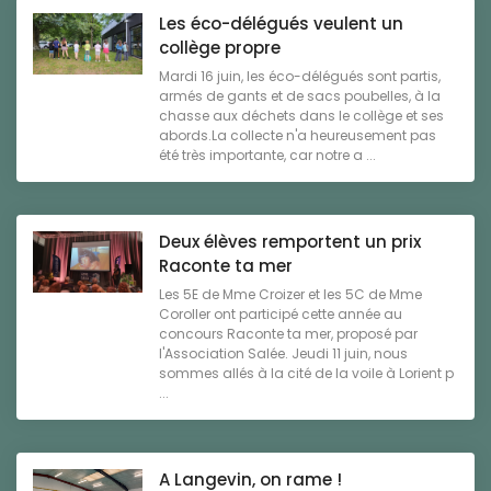
Les éco-délégués veulent un
collège propre
Mardi 16 juin, les éco-délégués sont partis,
armés de gants et de sacs poubelles, à la
chasse aux déchets dans le collège et ses
abords.La collecte n'a heureusement pas
été très importante, car notre a ...
Deux élèves remportent un prix
Raconte ta mer
Les 5E de Mme Croizer et les 5C de Mme
Coroller ont participé cette année au
concours Raconte ta mer, proposé par
l'Association Salée. Jeudi 11 juin, nous
sommes allés à la cité de la voile à Lorient p
...
A Langevin, on rame !