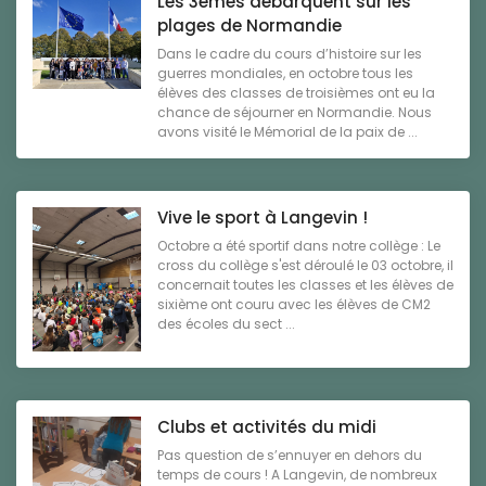
Les 3èmes débarquent sur les
plages de Normandie
Dans le cadre du cours d’histoire sur les
guerres mondiales, en octobre tous les
élèves des classes de troisièmes ont eu la
chance de séjourner en Normandie. Nous
avons visité le Mémorial de la paix de ...
Vive le sport à Langevin !
Octobre a été sportif dans notre collège : Le
cross du collège s'est déroulé le 03 octobre, il
concernait toutes les classes et les élèves de
sixième ont couru avec les élèves de CM2
des écoles du sect ...
Clubs et activités du midi
Pas question de s’ennuyer en dehors du
temps de cours ! A Langevin, de nombreux