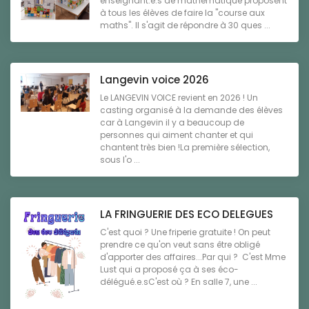
enseignant.e.s de mathématique proposent
à tous les élèves de faire la "course aux
maths". Il s'agit de répondre à 30 ques ...
Langevin voice 2026
Le LANGEVIN VOICE revient en 2026 ! Un
casting organisé à la demande des élèves
car à Langevin il y a beaucoup de
personnes qui aiment chanter et qui
chantent très bien !La première sélection,
sous l'o ...
LA FRINGUERIE DES ECO DELEGUES
C'est quoi ? Une friperie gratuite ! On peut
prendre ce qu'on veut sans être obligé
d'apporter des affaires...Par qui ? C'est Mme
Lust qui a proposé ça à ses éco-
délégué.e.sC'est où ? En salle 7, une ...