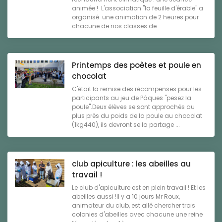
animée ! L'association "la feuille d'érable" a
organisé une animation de 2 heures pour
chacune de nos classes de ...
Printemps des poètes et poule en
chocolat
C'était la remise des récompenses pour les
participants au jeu de Pâques "pesez la
poule".Deux élèves se sont approchés au
plus près du poids de la poule au chocolat
(1kg440), ils devront se la partage ...
club apiculture : les abeilles au
travail !
Le club d'apiculture est en plein travail ! Et les
abeilles aussi !Il y a 10 jours Mr Roux,
animateur du club, est allé chercher trois
colonies d'abeilles avec chacune une reine