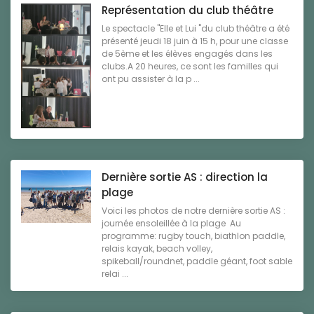
Représentation du club théâtre
Le spectacle "Elle et Lui "du club théâtre a été
présenté jeudi 18 juin à 15 h, pour une classe
de 5ème et les élèves engagés dans les
clubs.A 20 heures, ce sont les familles qui
ont pu assister à la p ...
Dernière sortie AS : direction la
plage
Voici les photos de notre dernière sortie AS :
journée ensoleillée à la plage Au
programme: rugby touch, biathlon paddle,
relais kayak, beach volley,
spikeball/roundnet, paddle géant, foot sable
relai ...