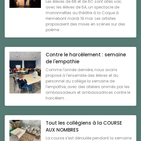
Les élèves de 6B et de 6C sont allés voir,
avec les élèves de 5A, un spectacle de
marionnettes au théâtre à la Coque à
Hennebont mardi 19 mai. Les artistes
proposaient des mises en scènes sur des
poème ...
Contre le harcèlement : semaine
de l'empathie
Comme l'année dernière, nous avons
proposé à l'ensemble des élèves et du
personnel du collège la semaine de
l'empathie, avec des ateliers animés par les
ambassadeurs et ambassadrices contre le
harcèlem ...
Tout les collégiens à la COURSE
AUX NOMBRES
La course s'est déroulée pendant la semaine