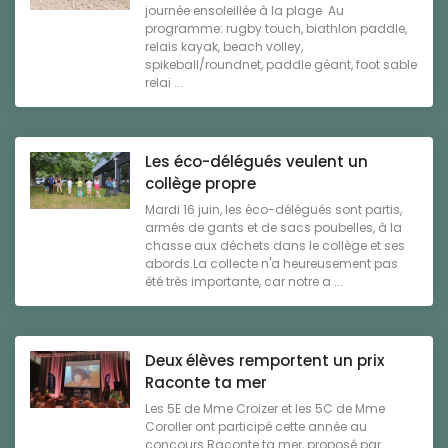
journée ensoleillée à la plage Au
programme: rugby touch, biathlon paddle,
relais kayak, beach volley,
spikeball/roundnet, paddle géant, foot sable
relai ...
Les éco-délégués veulent un
collège propre
Mardi 16 juin, les éco-délégués sont partis,
armés de gants et de sacs poubelles, à la
chasse aux déchets dans le collège et ses
abords.La collecte n'a heureusement pas
été très importante, car notre a ...
Deux élèves remportent un prix
Raconte ta mer
Les 5E de Mme Croizer et les 5C de Mme
Coroller ont participé cette année au
concours Raconte ta mer, proposé par