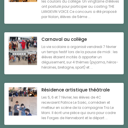
les couloirs du collège. Un vingtaine d'élèves
ont postulé pour participer au casting THE
LANGEVIN VOICE.Ce concours a été proposé
par Nolan, élèves de 5ème ...
Carnaval au collège
La vie scolaire a organisé vendredi 7 février
un temps festif lors de la pause de midi : les
élèves étaient incités à apporter un
déguisement, sur 4 thèmes (pyjama, héros-
héroïnes, bretagne, sport) et ...
Résidence artistique théâtrale
Les 5, 6 et 7 février, les élèves de 4C
recevaient Patrice Le Saëc, comédien et
metteur en scène de la compagnie Tra Le
Mani. Il écrit une pièce qui aura pour cadre
les Forges de Hennebont et le départ ...