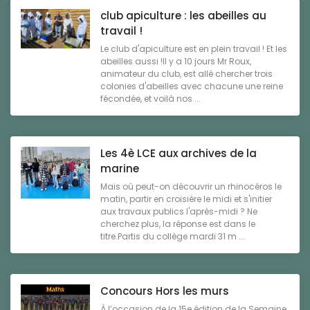
club apiculture : les abeilles au
travail !
Le club d'apiculture est en plein travail ! Et les
abeilles aussi !Il y a 10 jours Mr Roux,
animateur du club, est allé chercher trois
colonies d'abeilles avec chacune une reine
fécondée, et voilà nos ...
Les 4è LCE aux archives de la
marine
Mais où peut-on découvrir un rhinocéros le
matin, partir en croisière le midi et s'initier
aux travaux publics l'après-midi ? Ne
cherchez plus, la réponse est dans le
titre.Partis du collège mardi 31 m ...
Concours Hors les murs
À l’occasion de la 15e édition de la Semaine