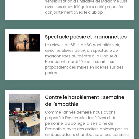
sensibilisation à l'initiative de Madame Lust
avec ses éco-délégué.e.s a été proposée
conjointement avec le club ap ...
Spectacle poésie et marionnettes
Les élèves de 6B et de 6C sont allés voir,
avec les élèves de 5A, un spectacle de
marionnettes au théâtre à la Coque à
Hennebont mardi 19 mai. Les artistes
proposaient des mises en scènes sur des
poème ...
Contre le harcèlement : semaine
de l'empathie
Comme l'année dernière, nous avons
proposé à l'ensemble des élèves et du
personnel du collège la semaine de
l'empathie, avec des ateliers animés par les
ambassadeurs et ambassadrices contre le