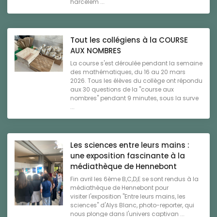
harcèlem ...
Tout les collégiens à la COURSE
AUX NOMBRES
La course s'est déroulée pendant la semaine
des mathématiques, du 16 au 20 mars
2026. Tous les élèves du collège ont répondu
aux 30 questions de la "course aux
nombres" pendant 9 minutes, sous la surve
...
Les sciences entre leurs mains :
une exposition fascinante à la
médiathèque de Hennebont
Fin avril les 6ème B,C,D,E se sont rendus à la
médiathèque de Hennebont pour
visiter l'exposition "Entre leurs mains, les
sciences" d'Alys Blanc, photo-reporter, qui
nous plonge dans l'univers captivan ...