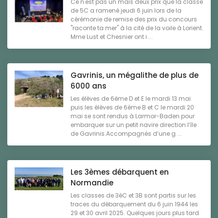
Ce n'est pas un mais deux prix que la classe
de 5C a ramené jeudi 6 juin lors de la
cérémonie de remise des prix du concours
"raconte ta mer" à la cité de la voile à Lorient.
Mme Lust et Chesnier ont i ...
Gavrinis, un mégalithe de plus de
6000 ans
Les élèves de 6ème D et E le mardi 13 mai
puis les élèves de 6ème B et C le mardi 20
mai se sont rendus à Larmor-Baden pour
embarquer sur un petit navire direction l’île
de Gavrinis.Accompagnés d’une g ...
Les 3èmes débarquent en
Normandie
Les classes de 3èC et 3B sont partis sur les
traces du débarquement du 6 juin 1944 les
29 et 30 avril 2025. Quelques jours plus tard