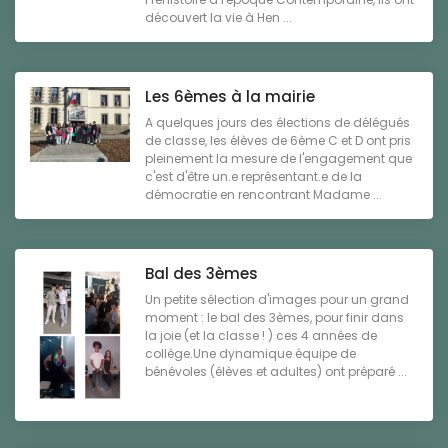
découvert la vie à Hen ...
Les 6èmes à la mairie
A quelques jours des élections de délégués
de classe, les élèves de 6ème C et D ont pris
pleinement la mesure de l'engagement que
c'est d'être un.e représentant.e de la
démocratie en rencontrant Madame ...
Bal des 3èmes
Un petite sélection d'images pour un grand
moment : le bal des 3èmes, pour finir dans
la joie (et la classe ! ) ces 4 années de
collège.Une dynamique équipe de
bénévoles (élèves et adultes) ont préparé ...