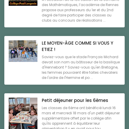
des Mathématiques, l’académie de Rennes
propose aux professeurs du 1er et du 2nd
degré de faire participer des classes ou
clubs au concours de réalisations ...
LE MOYEN-ÂGE COMME SI VOUS Y
ETIEZ !
Saviez-vous que le stade François Michard
devait son nom au bâtisseur de la basilique
d'Hennebont ? Saviez-vous qu'en Bretagne,
les femmes pouvaient être faites chevaliers
de l'ordre de l'Hermine et po ...
Petit déjeuner pour les 6èmes
Les classes de 6ème ont bénéficié lundi 16
mars et mercredi 18 mars d'un petit déjeuner
supplémentaire offert par le collège afin
qu'ils apprennent à équilibrer leur
alimentation.Il y en avait pour tou ...