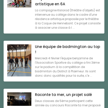
artistique en 6A
La compagnie Kislorod (théâtre d'objets) est
intervenue au collège dans le cadre d'une
résidence artistique proposée par le théâtre
à la Coque de Hennebont. Ce projet consiste
à associer une classe à l ...
Une équipe de badmington au top
!
Mercredi 4 février l'équipe benjamine de
l'Association Sportive du collège a fini 3ème
sur le podium à la compétition de
badminton du District à Plœmeur. Ils sont
donc donc qualifiés pour la suite, c'e ...
Raconte ta mer, un projet salé
Deux classes de 5ème participent cette
année au concours Raconte ta mer proposé