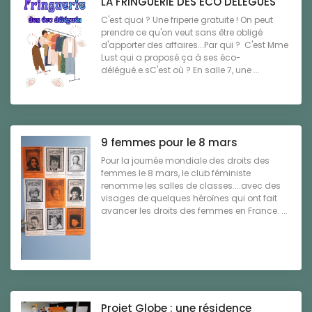
LA FRINGUERIE DES ECO DELEGUES
C'est quoi ? Une friperie gratuite ! On peut
prendre ce qu'on veut sans être obligé
d'apporter des affaires...Par qui ? C'est Mme
Lust qui a proposé ça à ses éco-
délégué.e.sC'est où ? En salle 7, une ...
9 femmes pour le 8 mars
Pour la journée mondiale des droits des
femmes le 8 mars, le club féministe
renomme les salles de classes....avec des
visages de quelques héroïnes qui ont fait
avancer les droits des femmes en France. ...
Projet Globe : une résidence