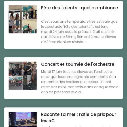
Fête des talents : quelle ambiance
!
C'est sous une température très estivale que
le spectacle "fête des talents" s'est tenu
mardi 24 juin sous le préau. Il était destiné
aux élèves de 6ème, 5ème, 4ème, les élèves
de 3ème étant en révisio ...
Concert et tournée de l'orchestre
Mardi 17 juin tous les élèves de l'orchestre
ainsi que leurs enseignants sont partis à la
rencontre des écoliers du secteur : ils ont
offert des mini-concerts dans chaque école
afin de présenter la cla ...
Raconte ta mer : rafle de prix pour
les 5C