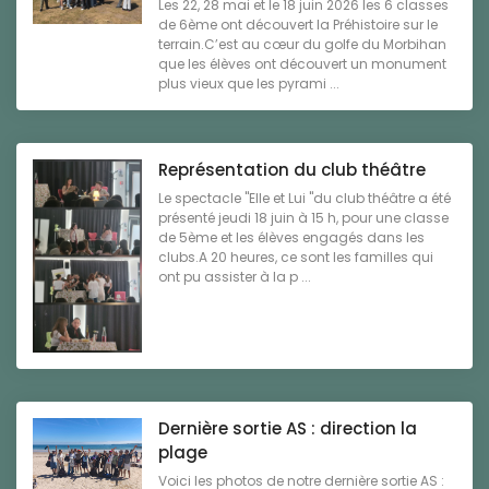
Les 22, 28 mai et le 18 juin 2026 les 6 classes
de 6ème ont découvert la Préhistoire sur le
terrain.C’est au cœur du golfe du Morbihan
que les élèves ont découvert un monument
plus vieux que les pyrami ...
Représentation du club théâtre
Le spectacle "Elle et Lui "du club théâtre a été
présenté jeudi 18 juin à 15 h, pour une classe
de 5ème et les élèves engagés dans les
clubs.A 20 heures, ce sont les familles qui
ont pu assister à la p ...
Dernière sortie AS : direction la
plage
Voici les photos de notre dernière sortie AS :