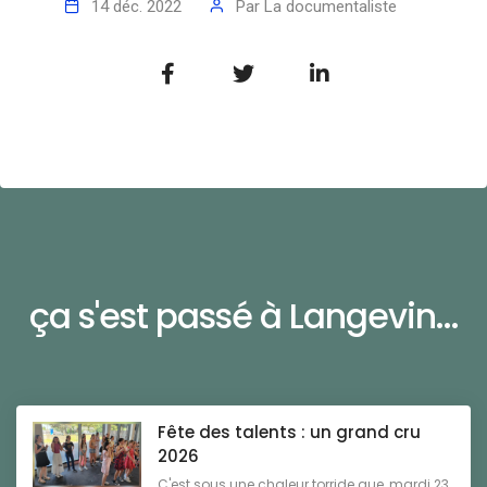
14 déc. 2022
Par
La documentaliste
ça s'est passé à Langevin...
Fête des talents : un grand cru
2026
C'est sous une chaleur torride que, mardi 23