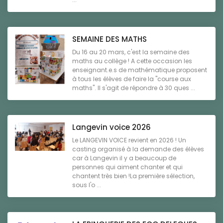
SEMAINE DES MATHS
Du 16 au 20 mars, c'est la semaine des
maths au collège ! A cette occasion les
enseignant.e.s de mathématique proposent
à tous les élèves de faire la "course aux
maths". Il s'agit de répondre à 30 ques ...
Langevin voice 2026
Le LANGEVIN VOICE revient en 2026 ! Un
casting organisé à la demande des élèves
car à Langevin il y a beaucoup de
personnes qui aiment chanter et qui
chantent très bien !La première sélection,
sous l'o ...