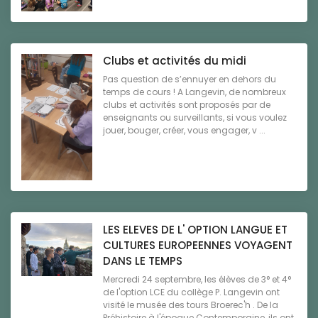
Clubs et activités du midi
Pas question de s’ennuyer en dehors du
temps de cours ! A Langevin, de nombreux
clubs et activités sont proposés par de
enseignants ou surveillants, si vous voulez
jouer, bouger, créer, vous engager, v ...
LES ELEVES DE L' OPTION LANGUE ET
CULTURES EUROPEENNES VOYAGENT
DANS LE TEMPS
Mercredi 24 septembre, les élèves de 3° et 4°
de l'option LCE du collège P. Langevin ont
visité le musée des tours Broerec'h . De la
Préhistoire à l'époque Contemporaine, ils ont