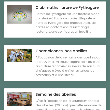
Club maths : arbre de Pythagore
L'arbre de Pythagore est une fractale plane
construite à l'aide de carrés. Elle porte le
nom de Pythagore car chaque triplet de
carrés en contact enclot un triangle
rectangle, une configuration traditi ...
Championnes, nos abeilles !
A l'occasion de la semaine des abeilles, du
18 au 22 mai, Mr Roux, responsable du club
apiculture a convié des élèves de son club
et d'autres élèves à enfiler les tenues de
protection et à assister à u ...
Semaine des abeilles
C'est à l'occasion de la Journée mondiale
des abeilles (20 mai) que cette semaine de
sensibilisation à l'initiative de Madame Lust