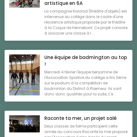
artistique en 6A
La compagnie Kislorod (théâtre d'objets) est
intervenue au collège dans le cadre d'une
résidence artistique proposée par le théâtre
à la Coque de Hennebont. Ce projet consiste
à associer une classe à l ...
Une équipe de badmington au top
!
Mercredi 4 février l'équipe benjamine de
l'Association Sportive du collège a fini 3ème
sur le podium à la compétition de
badminton du District à Plœmeur. Ils sont
donc donc qualifiés pour la suite, c'e ...
Raconte ta mer, un projet salé
Deux classes de 5ème participent cette
année au concours Raconte ta mer proposé