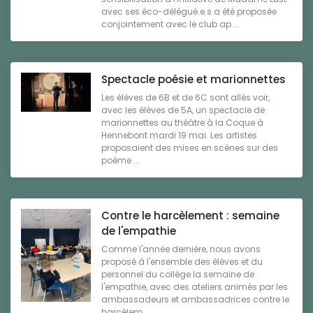
avec ses éco-délégué.e.s a été proposée
conjointement avec le club ap ...
Spectacle poésie et marionnettes
Les élèves de 6B et de 6C sont allés voir,
avec les élèves de 5A, un spectacle de
marionnettes au théâtre à la Coque à
Hennebont mardi 19 mai. Les artistes
proposaient des mises en scènes sur des
poème ...
Contre le harcèlement : semaine
de l'empathie
Comme l'année dernière, nous avons
proposé à l'ensemble des élèves et du
personnel du collège la semaine de
l'empathie, avec des ateliers animés par les
ambassadeurs et ambassadrices contre le
harcèlem ...