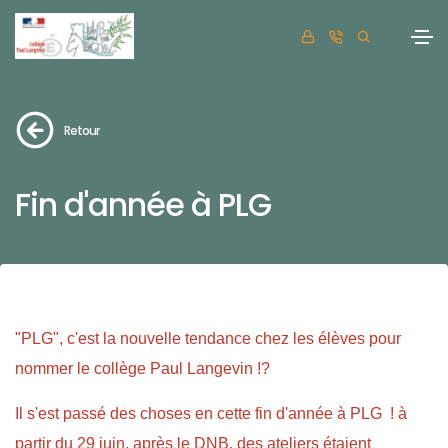
Retour
Fin d'année à PLG
"PLG", c'est la nouvelle tendance chez les élèves pour
nommer le collège Paul Langevin !?
Il s'est passé des choses en cette fin d'année à PLG ! à
partir du 29 juin, après le DNB, des ateliers étaient