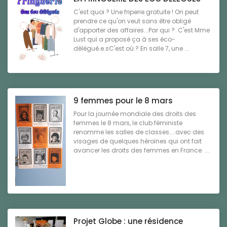
C'est quoi ? Une friperie gratuite ! On peut
prendre ce qu'on veut sans être obligé
d'apporter des affaires...Par qui ? C'est Mme
Lust qui a proposé ça à ses éco-
délégué.e.sC'est où ? En salle 7, une ...
9 femmes pour le 8 mars
Pour la journée mondiale des droits des
femmes le 8 mars, le club féministe
renomme les salles de classes....avec des
visages de quelques héroïnes qui ont fait
avancer les droits des femmes en France. ...
Projet Globe : une résidence