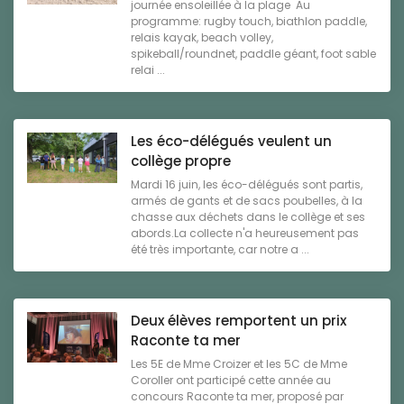
journée ensoleillée à la plage Au
programme: rugby touch, biathlon paddle,
relais kayak, beach volley,
spikeball/roundnet, paddle géant, foot sable
relai ...
Les éco-délégués veulent un
collège propre
Mardi 16 juin, les éco-délégués sont partis,
armés de gants et de sacs poubelles, à la
chasse aux déchets dans le collège et ses
abords.La collecte n'a heureusement pas
été très importante, car notre a ...
Deux élèves remportent un prix
Raconte ta mer
Les 5E de Mme Croizer et les 5C de Mme
Coroller ont participé cette année au
concours Raconte ta mer, proposé par