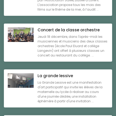
par l'Association Salée, basée à Lorient.
L'association propose tous les mois des
films sur le thème de la mer, à l’audit ...
Concert de la classe orchestre
Jeudi 18 décembre, dans l'après-midi les
musiciennes et musiciens des deux classes
orchestres (école Paul Eluard et collège
Langevin) ont offert à plusieurs classes un
concert au restaurant du collège. ...
La grande lessive
La Grande Lessive est une manifestation
d'art participatif qui invite les élèves de la
maternelle au lycée à réaliser au cours
d'une journée dédiée, une installation
éphémère à partir d'une invitation ...