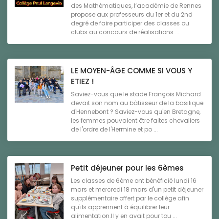
des Mathématiques, l’académie de Rennes
propose aux professeurs du 1er et du 2nd
degré de faire participer des classes ou
clubs au concours de réalisations ...
LE MOYEN-ÂGE COMME SI VOUS Y
ETIEZ !
Saviez-vous que le stade François Michard
devait son nom au bâtisseur de la basilique
d'Hennebont ? Saviez-vous qu'en Bretagne,
les femmes pouvaient être faites chevaliers
de l'ordre de l'Hermine et po ...
Petit déjeuner pour les 6èmes
Les classes de 6ème ont bénéficié lundi 16
mars et mercredi 18 mars d'un petit déjeuner
supplémentaire offert par le collège afin
qu'ils apprennent à équilibrer leur
alimentation.Il y en avait pour tou ...