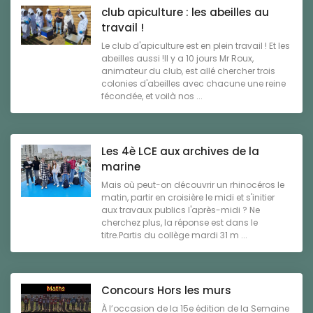
club apiculture : les abeilles au
travail !
Le club d'apiculture est en plein travail ! Et les
abeilles aussi !Il y a 10 jours Mr Roux,
animateur du club, est allé chercher trois
colonies d'abeilles avec chacune une reine
fécondée, et voilà nos ...
Les 4è LCE aux archives de la
marine
Mais où peut-on découvrir un rhinocéros le
matin, partir en croisière le midi et s'initier
aux travaux publics l'après-midi ? Ne
cherchez plus, la réponse est dans le
titre.Partis du collège mardi 31 m ...
Concours Hors les murs
À l’occasion de la 15e édition de la Semaine