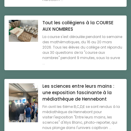
Tout les collégiens à la COURSE
AUX NOMBRES
La course s'est déroulée pendant la semaine
des mathématiques, du 16 au 20 mars
2026. Tous les élèves du collège ont répondu
aux 30 questions de la "course aux
nombres" pendant 9 minutes, sous la surve
...
Les sciences entre leurs mains :
une exposition fascinante à la
médiathèque de Hennebont
Fin avril les 6ème B,C,D,E se sont rendus à la
médiathèque de Hennebont pour
visiter l'exposition "Entre leurs mains, les
sciences" d'Alys Blanc, photo-reporter, qui
nous plonge dans l'univers captivan ...