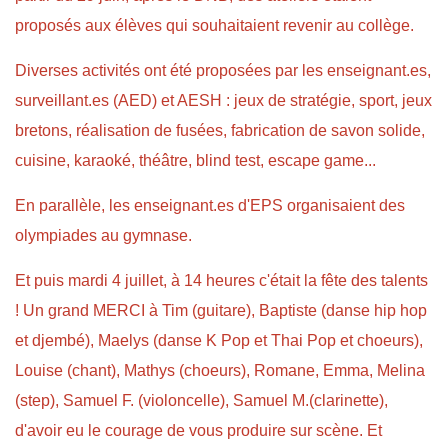
proposés aux élèves qui souhaitaient revenir au collège.
Diverses activités ont été proposées par les enseignant.es,
surveillant.es (AED) et AESH : jeux de stratégie, sport, jeux
bretons, réalisation de fusées, fabrication de savon solide,
cuisine, karaoké, théâtre, blind test, escape game...
En parallèle, les enseignant.es d'EPS organisaient des
olympiades au gymnase.
Et puis mardi 4 juillet, à 14 heures c'était la fête des talents
! Un grand MERCI à Tim (guitare), Baptiste (danse hip hop
et djembé), Maelys (danse K Pop et Thai Pop et choeurs),
Louise (chant), Mathys (choeurs), Romane, Emma, Melina
(step), Samuel F. (violoncelle), Samuel M.(clarinette),
d'avoir eu le courage de vous produire sur scène. Et