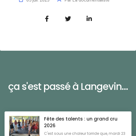
05 juil. 2023
Par
La documentaliste
ça s'est passé à Langevin...
Fête des talents : un grand cru
2026
C'est sous une chaleur torride que, mardi 23