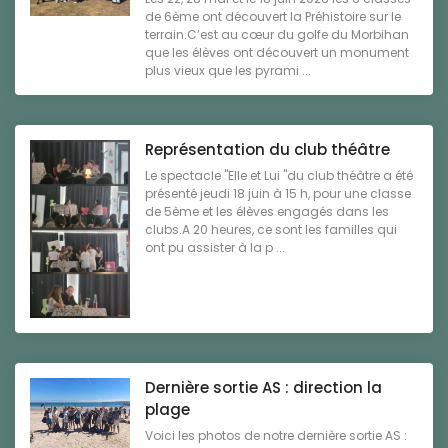
de 6ème ont découvert la Préhistoire sur le
terrain.C’est au cœur du golfe du Morbihan
que les élèves ont découvert un monument
plus vieux que les pyrami ...
Représentation du club théâtre
Le spectacle "Elle et Lui "du club théâtre a été
présenté jeudi 18 juin à 15 h, pour une classe
de 5ème et les élèves engagés dans les
clubs.A 20 heures, ce sont les familles qui
ont pu assister à la p ...
Dernière sortie AS : direction la
plage
Voici les photos de notre dernière sortie AS :