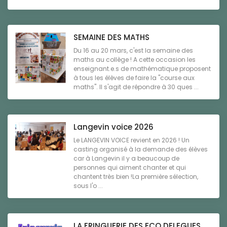
SEMAINE DES MATHS
Du 16 au 20 mars, c'est la semaine des
maths au collège ! A cette occasion les
enseignant.e.s de mathématique proposent
à tous les élèves de faire la "course aux
maths". Il s'agit de répondre à 30 ques ...
Langevin voice 2026
Le LANGEVIN VOICE revient en 2026 ! Un
casting organisé à la demande des élèves
car à Langevin il y a beaucoup de
personnes qui aiment chanter et qui
chantent très bien !La première sélection,
sous l'o ...
LA FRINGUERIE DES ECO DELEGUES