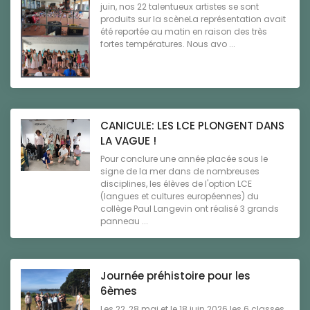
juin, nos 22 talentueux artistes se sont
produits sur la scèneLa représentation avait
été reportée au matin en raison des très
fortes températures. Nous avo ...
CANICULE: LES LCE PLONGENT DANS
LA VAGUE !
Pour conclure une année placée sous le
signe de la mer dans de nombreuses
disciplines, les élèves de l'option LCE
(langues et cultures européennes) du
collège Paul Langevin ont réalisé 3 grands
panneau ...
Journée préhistoire pour les
6èmes
Les 22, 28 mai et le 18 juin 2026 les 6 classes