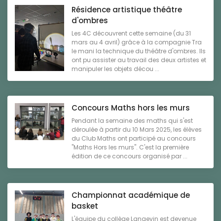
Résidence artistique théâtre
d'ombres
Les 4C découvrent cette semaine (du 31
mars au 4 avril) grâce à la compagnie Tra
le mani la technique du théâtre d'ombres. Ils
ont pu assister au travail des deux artistes et
manipuler les objets décou ...
Concours Maths hors les murs
Pendant la semaine des maths qui s'est
déroulée à partir du 10 Mars 2025, les élèves
du Club Maths ont participé au concours
"Maths Hors les murs". C'est la première
édition de ce concours organisé par ...
Championnat académique de
basket
L'équipe du collège Langevin est devenue