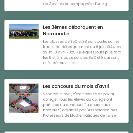
de Gavrinis.Accompagnés d’une g ...
Les 3èmes débarquent en
Normandie
Les classes de 3èC et 3B sont partis sur les
traces du débarquement du 6 juin 1944 les
29 et 30 avril 2025. Quelques jours plus tard
les 5 et 6 mai, ce sont les 3è D et E qui sont
allés découvrir les s ...
Les concours du mois d'avril
Vendredi 5 avril, c'était remise de prix au
collège :Tous les élèves du collège ont
participé au concours "la course aux
nombres", organisé par l'Association des
Professeurs de Mathématiques de l’Ensei ...