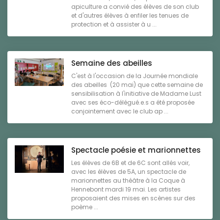
apiculture a convié des élèves de son club
et d'autres élèves à enfiler les tenues de
protection et à assister à u ...
Semaine des abeilles
C'est à l'occasion de la Journée mondiale
des abeilles (20 mai) que cette semaine de
sensibilisation à l'initiative de Madame Lust
avec ses éco-délégué.e.s a été proposée
conjointement avec le club ap ...
Spectacle poésie et marionnettes
Les élèves de 6B et de 6C sont allés voir,
avec les élèves de 5A, un spectacle de
marionnettes au théâtre à la Coque à
Hennebont mardi 19 mai. Les artistes
proposaient des mises en scènes sur des
poème ...