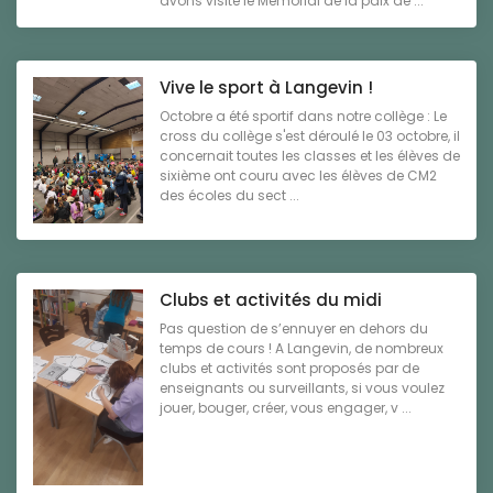
avons visité le Mémorial de la paix de ...
Vive le sport à Langevin !
Octobre a été sportif dans notre collège : Le
cross du collège s'est déroulé le 03 octobre, il
concernait toutes les classes et les élèves de
sixième ont couru avec les élèves de CM2
des écoles du sect ...
Clubs et activités du midi
Pas question de s’ennuyer en dehors du
temps de cours ! A Langevin, de nombreux
clubs et activités sont proposés par de
enseignants ou surveillants, si vous voulez
jouer, bouger, créer, vous engager, v ...