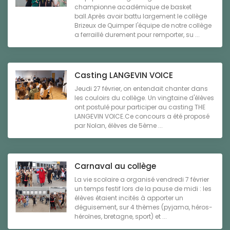
championne académique de basket
ball.Après avoir battu largement le collège
Brizeux de Quimper l'équipe de notre collège
a ferraillé durement pour remporter, su ...
Casting LANGEVIN VOICE
Jeudi 27 février, on entendait chanter dans
les couloirs du collège. Un vingtaine d'élèves
ont postulé pour participer au casting THE
LANGEVIN VOICE.Ce concours a été proposé
par Nolan, élèves de 5ème ...
Carnaval au collège
La vie scolaire a organisé vendredi 7 février
un temps festif lors de la pause de midi : les
élèves étaient incités à apporter un
déguisement, sur 4 thèmes (pyjama, héros-
héroïnes, bretagne, sport) et ...