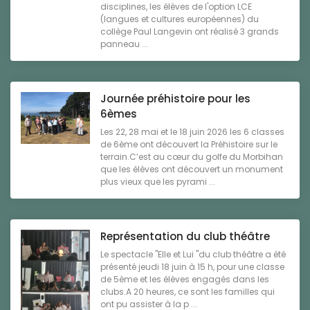
disciplines, les élèves de l'option LCE
(langues et cultures européennes) du
collège Paul Langevin ont réalisé 3 grands
panneau ...
Journée préhistoire pour les
6èmes
Les 22, 28 mai et le 18 juin 2026 les 6 classes
de 6ème ont découvert la Préhistoire sur le
terrain.C’est au cœur du golfe du Morbihan
que les élèves ont découvert un monument
plus vieux que les pyrami ...
Représentation du club théâtre
Le spectacle "Elle et Lui "du club théâtre a été
présenté jeudi 18 juin à 15 h, pour une classe
de 5ème et les élèves engagés dans les
clubs.A 20 heures, ce sont les familles qui
ont pu assister à la p ...