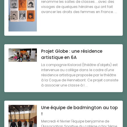
renomme les salles de classes....avec des
visages de quelques héroïnes qui ont fait
avancer les droits des femmes en France. ...
Projet Globe : une résidence
artistique en 6A
La compagnie Kislorod (théâtre d'objets) est
intervenue au collège dans le cadre d'une
résidence artistique proposée par le théâtre
à la Coque de Hennebont. Ce projet consiste
à associer une classe à l ...
Une équipe de badmington au top
!
Mercredi 4 février l'équipe benjamine de
l'Association Sportive du collège a fini 3ème