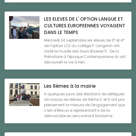
LES ELEVES DE L' OPTION LANGUE ET
CULTURES EUROPEENNES VOYAGENT
DANS LE TEMPS
Mercredi 24 septembre, les élèves de 3° et 4°
de l'option LCE du collège P. Langevin ont
visité le musée des tours Broerec'h . De la
Préhistoire à l'époque Contemporaine, ils ont
découvert la vie à Hen ...
Les 6èmes à la mairie
A quelques jours des élections de délégués
de classe, les élèves de 6ème C et D ont pris
pleinement la mesure de l'engagement que
c'est d'être un.e représentant.e de la
démocratie en rencontrant Madame ...