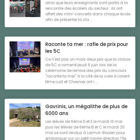
ainsi que leurs enseignants sont partis à la
rencontre des écoliers du secteur : ils ont
offert des mini-concerts dans chaque école
afin de présenter la cla ...
Raconte ta mer : rafle de prix pour
les 5C
Ce n'est pas un mais deux prix que la classe
de 5C a ramené jeudi 6 juin lors de la
cérémonie de remise des prix du concours
"raconte ta mer" à la cité de la voile à Lorient.
Mme Lust et Chesnier ont i ...
Gavrinis, un mégalithe de plus de
6000 ans
Les élèves de 6ème D et E le mardi 13 mai
puis les élèves de 6ème B et C le mardi 20
mai se sont rendus à Larmor-Baden pour
embarquer sur un petit navire direction l’île