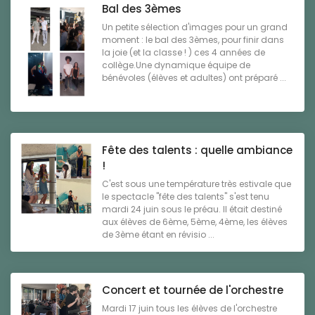
Bal des 3èmes
Un petite sélection d'images pour un grand
moment : le bal des 3èmes, pour finir dans
la joie (et la classe ! ) ces 4 années de
collège.Une dynamique équipe de
bénévoles (élèves et adultes) ont préparé ...
Fête des talents : quelle ambiance
!
C'est sous une température très estivale que
le spectacle "fête des talents" s'est tenu
mardi 24 juin sous le préau. Il était destiné
aux élèves de 6ème, 5ème, 4ème, les élèves
de 3ème étant en révisio ...
Concert et tournée de l'orchestre
Mardi 17 juin tous les élèves de l'orchestre