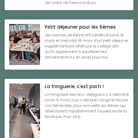
de l'ordre de l'Hermine et po ...
Petit déjeuner pour les 6èmes
Les classes de 6ème ont bénéficié lundi 16
mars et mercredi 18 mars d'un petit déjeuner
supplémentaire offert par le collège afin
qu'ils apprennent à équilibrer leur
alimentation.Il y en avait pour tou ...
La fringuerie, c'est parti !
La Fringuerie des éco-délégué.e.s a démarré
lundi 16 mars, tout a été bien rangé et trié par
nos bénévoles, pour accueillir les élèves qui
attendaient impatiemment l'ouverture de la
boutique. Pour ce p ...