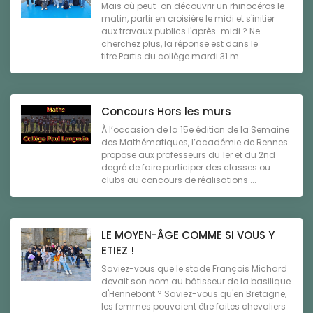
Mais où peut-on découvrir un rhinocéros le
matin, partir en croisière le midi et s'initier
aux travaux publics l'après-midi ? Ne
cherchez plus, la réponse est dans le
titre.Partis du collège mardi 31 m ...
Concours Hors les murs
À l’occasion de la 15e édition de la Semaine
des Mathématiques, l’académie de Rennes
propose aux professeurs du 1er et du 2nd
degré de faire participer des classes ou
clubs au concours de réalisations ...
LE MOYEN-ÂGE COMME SI VOUS Y
ETIEZ !
Saviez-vous que le stade François Michard
devait son nom au bâtisseur de la basilique
d'Hennebont ? Saviez-vous qu'en Bretagne,
les femmes pouvaient être faites chevaliers