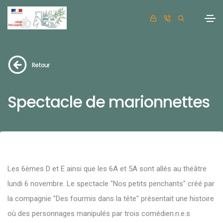
Retour
Spectacle de marionnettes
Les 6èmes D et E ainsi que les 6A et 5A sont allés au théâtre
lundi 6 novembre. Le spectacle "Nos petits penchants" créé par
la compagnie "Des fourmis dans la tête" présentait une histoire
où des personnages manipulés par trois comédien.n.e.s