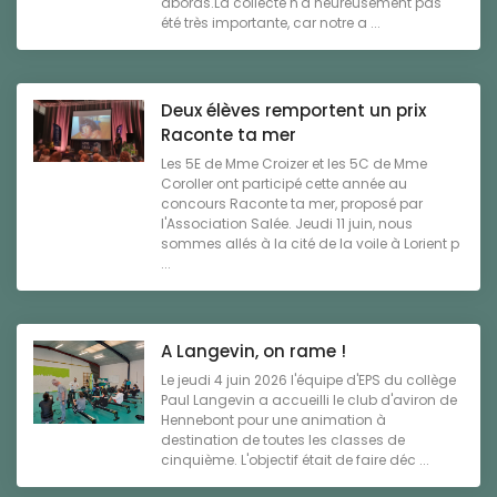
abords.La collecte n'a heureusement pas
été très importante, car notre a ...
Deux élèves remportent un prix
Raconte ta mer
Les 5E de Mme Croizer et les 5C de Mme
Coroller ont participé cette année au
concours Raconte ta mer, proposé par
l'Association Salée. Jeudi 11 juin, nous
sommes allés à la cité de la voile à Lorient p
...
A Langevin, on rame !
Le jeudi 4 juin 2026 l'équipe d'EPS du collège
Paul Langevin a accueilli le club d'aviron de
Hennebont pour une animation à
destination de toutes les classes de
cinquième. L'objectif était de faire déc ...