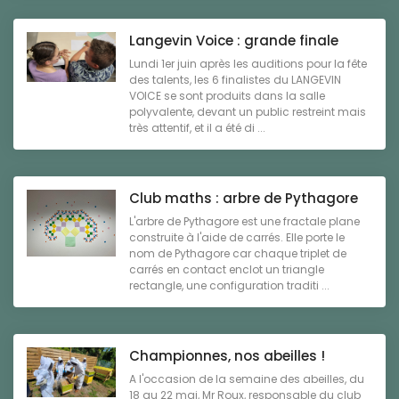
Langevin Voice : grande finale
Lundi 1er juin après les auditions pour la fête
des talents, les 6 finalistes du LANGEVIN
VOICE se sont produits dans la salle
polyvalente, devant un public restreint mais
très attentif, et il a été di ...
Club maths : arbre de Pythagore
L'arbre de Pythagore est une fractale plane
construite à l'aide de carrés. Elle porte le
nom de Pythagore car chaque triplet de
carrés en contact enclot un triangle
rectangle, une configuration traditi ...
Championnes, nos abeilles !
A l'occasion de la semaine des abeilles, du
18 au 22 mai, Mr Roux, responsable du club