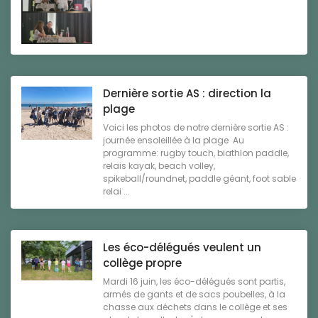
Dernière sortie AS : direction la
plage
Voici les photos de notre dernière sortie AS :
journée ensoleillée à la plage Au
programme: rugby touch, biathlon paddle,
relais kayak, beach volley,
spikeball/roundnet, paddle géant, foot sable
relai ...
Les éco-délégués veulent un
collège propre
Mardi 16 juin, les éco-délégués sont partis,
armés de gants et de sacs poubelles, à la
chasse aux déchets dans le collège et ses