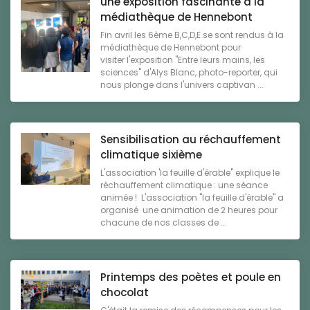
une exposition fascinante à la
médiathèque de Hennebont
Fin avril les 6ème B,C,D,E se sont rendus à la
médiathèque de Hennebont pour
visiter l'exposition "Entre leurs mains, les
sciences" d'Alys Blanc, photo-reporter, qui
nous plonge dans l'univers captivan ...
Sensibilisation au réchauffement
climatique sixième
L'association 'la feuille d'érable" explique le
réchauffement climatique : une séance
animée ! L'association "la feuille d'érable" a
organisé une animation de 2 heures pour
chacune de nos classes de ...
Printemps des poètes et poule en
chocolat