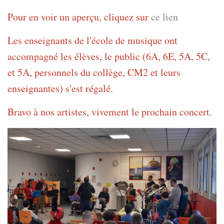
Pour en voir un aperçu, cliquez sur
ce lien
Les enseignants de l'école de musique ont
accompagné les élèves, le public (6A, 6E, 5A, 5C,
et 5A, personnels du collège, CM2 et leurs
enseignantes) s'est régalé.
Bravo à nos artistes, vivement le prochain concert.