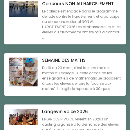
Concours NON AU HARCELEMENT
Le collège est engagé dans le programme
de lutte contre le harcèlement, et a participé
au concours national NON AU
HARCÈLEMENT 2026.Les ambassadeurs et les
élèves du club théâtre ont été mis à contribu
...
SEMAINE DES MATHS
Du 16 au 20 mars, c'est la semaine des
maths au collège ! A cette occasion les
enseignant.e.s de mathématique proposent
à tous les élèves de faire la "course aux
maths". Il s'agit de répondre à 30 ques ...
Langevin voice 2026
Le LANGEVIN VOICE revient en 2026 ! Un
casting organisé à la demande des élèves
car à Langevin il y a beaucoup de