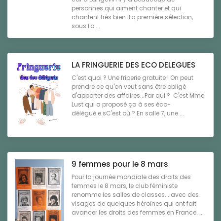
personnes qui aiment chanter et qui
chantent très bien !La première sélection,
sous l'o ...
LA FRINGUERIE DES ECO DELEGUES
C'est quoi ? Une friperie gratuite ! On peut
prendre ce qu'on veut sans être obligé
d'apporter des affaires...Par qui ? C'est Mme
Lust qui a proposé ça à ses éco-
délégué.e.sC'est où ? En salle 7, une ...
9 femmes pour le 8 mars
Pour la journée mondiale des droits des
femmes le 8 mars, le club féministe
renomme les salles de classes....avec des
visages de quelques héroïnes qui ont fait
avancer les droits des femmes en France. ...