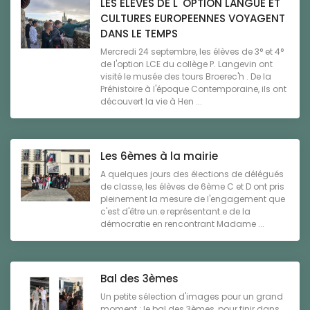
LES ELEVES DE L' OPTION LANGUE ET
CULTURES EUROPEENNES VOYAGENT
DANS LE TEMPS
Mercredi 24 septembre, les élèves de 3° et 4°
de l'option LCE du collège P. Langevin ont
visité le musée des tours Broerec'h . De la
Préhistoire à l'époque Contemporaine, ils ont
découvert la vie à Hen ...
Les 6èmes à la mairie
A quelques jours des élections de délégués
de classe, les élèves de 6ème C et D ont pris
pleinement la mesure de l'engagement que
c'est d'être un.e représentant.e de la
démocratie en rencontrant Madame ...
Bal des 3èmes
Un petite sélection d'images pour un grand
moment : le bal des 3èmes, pour finir dans