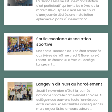
La Grande Lessive est une manifestation
d'art participatif qui invite les élèves de la
maternelle au lycée à réaliser au cours
d'une journée dédiée, une installation
éphémère à partir d'une invitation ...
Sortie escalade Association
sportive
Une sortie Escalade de Bloc était proposée
aux élèves de l'AS mercredi 5 Novembre à
Lorient . Ils étaient 28 élèves du collège
Langevin ! ...
Langevin dit NON au harcèlement
Jeudi 6 novembre, c'était la journée
nationale contre le harcèlement scolaire. Au
collège nous œuvrons toute l'année pour
éviter ce fléau et ses terribles conséquences
mais ce jour là, les ambassadeurs ...