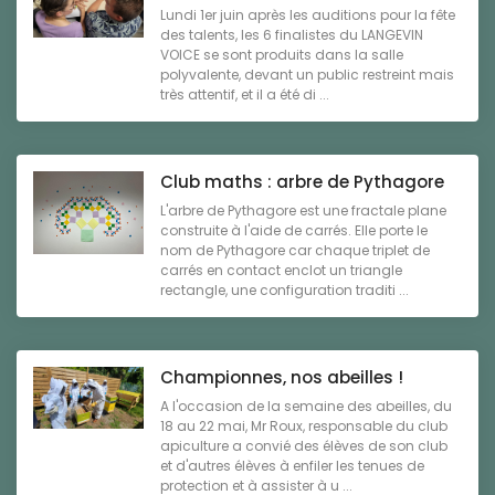
Lundi 1er juin après les auditions pour la fête
des talents, les 6 finalistes du LANGEVIN
VOICE se sont produits dans la salle
polyvalente, devant un public restreint mais
très attentif, et il a été di ...
Club maths : arbre de Pythagore
L'arbre de Pythagore est une fractale plane
construite à l'aide de carrés. Elle porte le
nom de Pythagore car chaque triplet de
carrés en contact enclot un triangle
rectangle, une configuration traditi ...
Championnes, nos abeilles !
A l'occasion de la semaine des abeilles, du
18 au 22 mai, Mr Roux, responsable du club
apiculture a convié des élèves de son club
et d'autres élèves à enfiler les tenues de
protection et à assister à u ...