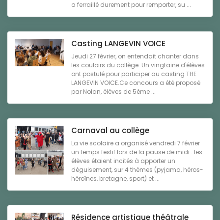
a ferraillé durement pour remporter, su ...
Casting LANGEVIN VOICE
Jeudi 27 février, on entendait chanter dans
les couloirs du collège. Un vingtaine d'élèves
ont postulé pour participer au casting THE
LANGEVIN VOICE.Ce concours a été proposé
par Nolan, élèves de 5ème ...
Carnaval au collège
La vie scolaire a organisé vendredi 7 février
un temps festif lors de la pause de midi : les
élèves étaient incités à apporter un
déguisement, sur 4 thèmes (pyjama, héros-
héroïnes, bretagne, sport) et ...
Résidence artistique théâtrale