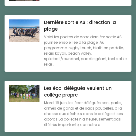
Dernière sortie AS : direction la
plage
Voici les photos de notre dernière sortie AS :
journée ensoleillée à la plage Au
programme: rugby touch, biathlon paddle,
relais kayak, beach volley,
spikeball/roundnet, paddle géant, foot sable
relai ...
Les éco-délégués veulent un
collège propre
Mardi 16 juin, les éco-délégués sont partis,
armés de gants et de sacs poubelles, à la
chasse aux déchets dans le collège et ses
abords.La collecte n'a heureusement pas
été très importante, car notre a ...