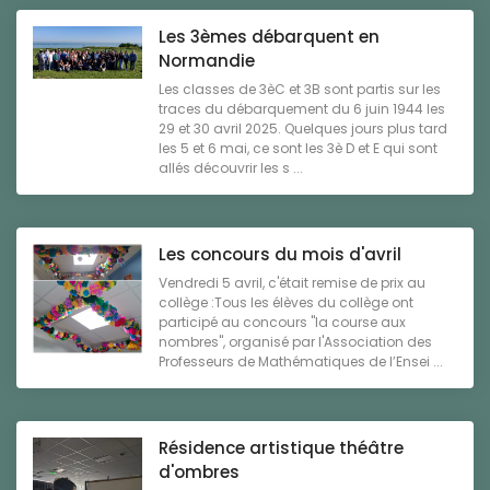
Les 3èmes débarquent en
Normandie
Les classes de 3èC et 3B sont partis sur les
traces du débarquement du 6 juin 1944 les
29 et 30 avril 2025. Quelques jours plus tard
les 5 et 6 mai, ce sont les 3è D et E qui sont
allés découvrir les s ...
Les concours du mois d'avril
Vendredi 5 avril, c'était remise de prix au
collège :Tous les élèves du collège ont
participé au concours "la course aux
nombres", organisé par l'Association des
Professeurs de Mathématiques de l’Ensei ...
Résidence artistique théâtre
d'ombres