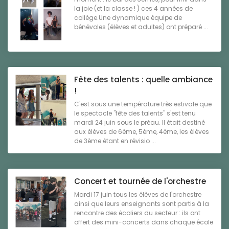
la joie (et la classe ! ) ces 4 années de
collège.Une dynamique équipe de
bénévoles (élèves et adultes) ont préparé ...
Fête des talents : quelle ambiance
!
C'est sous une température très estivale que
le spectacle "fête des talents" s'est tenu
mardi 24 juin sous le préau. Il était destiné
aux élèves de 6ème, 5ème, 4ème, les élèves
de 3ème étant en révisio ...
Concert et tournée de l'orchestre
Mardi 17 juin tous les élèves de l'orchestre
ainsi que leurs enseignants sont partis à la
rencontre des écoliers du secteur : ils ont
offert des mini-concerts dans chaque école