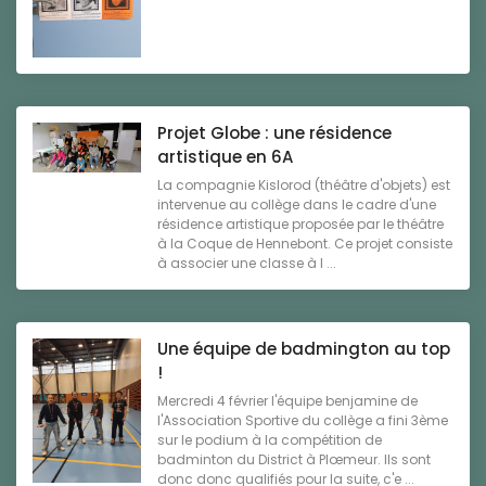
Projet Globe : une résidence
artistique en 6A
La compagnie Kislorod (théâtre d'objets) est
intervenue au collège dans le cadre d'une
résidence artistique proposée par le théâtre
à la Coque de Hennebont. Ce projet consiste
à associer une classe à l ...
Une équipe de badmington au top
!
Mercredi 4 février l'équipe benjamine de
l'Association Sportive du collège a fini 3ème
sur le podium à la compétition de
badminton du District à Plœmeur. Ils sont
donc donc qualifiés pour la suite, c'e ...