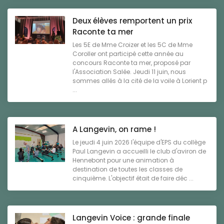
Deux élèves remportent un prix
Raconte ta mer
Les 5E de Mme Croizer et les 5C de Mme
Coroller ont participé cette année au
concours Raconte ta mer, proposé par
l'Association Salée. Jeudi 11 juin, nous
sommes allés à la cité de la voile à Lorient p
...
A Langevin, on rame !
Le jeudi 4 juin 2026 l'équipe d'EPS du collège
Paul Langevin a accueilli le club d'aviron de
Hennebont pour une animation à
destination de toutes les classes de
cinquième. L'objectif était de faire déc ...
Langevin Voice : grande finale