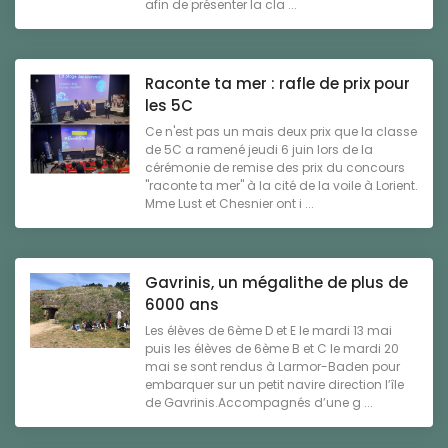
afin de présenter la cla ...
Raconte ta mer : rafle de prix pour
les 5C
Ce n'est pas un mais deux prix que la classe
de 5C a ramené jeudi 6 juin lors de la
cérémonie de remise des prix du concours
"raconte ta mer" à la cité de la voile à Lorient.
Mme Lust et Chesnier ont i ...
Gavrinis, un mégalithe de plus de
6000 ans
Les élèves de 6ème D et E le mardi 13 mai
puis les élèves de 6ème B et C le mardi 20
mai se sont rendus à Larmor-Baden pour
embarquer sur un petit navire direction l’île
de Gavrinis.Accompagnés d’une g ...