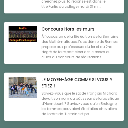
cherchez plus, la réponse est dans le
titre.Partis du collège mardi 31 m ...
Concours Hors les murs
À l’occasion de la 15e édition de la Semaine
des Mathématiques, l’académie de Rennes
propose aux professeurs du 1er et du 2nd
degré de faire participer des classes ou
clubs au concours de réalisations ...
LE MOYEN-ÂGE COMME SI VOUS Y
ETIEZ !
Saviez-vous que le stade François Michard
devait son nom au bâtisseur de la basilique
d'Hennebont ? Saviez-vous qu'en Bretagne,
les femmes pouvaient être faites chevaliers
de l'ordre de l'Hermine et po ...