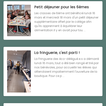
Petit déjeuner pour les 6èmes
Les classes de 6ème ont bénéficié lundi 16
mars et mercredi 18 mars d'un petit déjeuner
supplémentaire offert par le collège afin
qu'ils apprennent à équilibrer leur
alimentation.Il y en avait pour tou ...
La fringuerie, c'est parti !
La Fringuerie des éco-délégué.e.s a démarré
lundi 16 mars, tout a été bien rangé et trié par
nos bénévoles, pour accueillir les élèves qui
attendaient impatiemment l'ouverture de la
boutique. Pour ce p ...