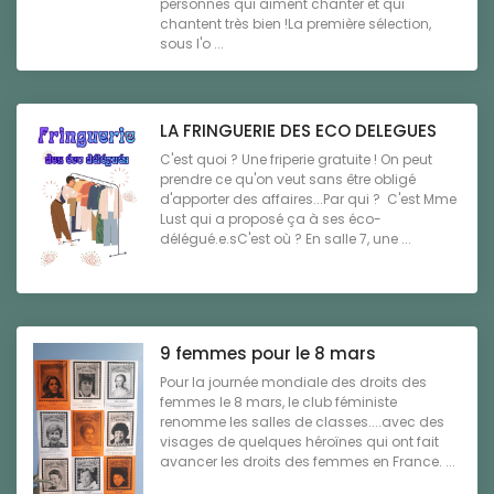
personnes qui aiment chanter et qui
chantent très bien !La première sélection,
sous l'o ...
LA FRINGUERIE DES ECO DELEGUES
C'est quoi ? Une friperie gratuite ! On peut
prendre ce qu'on veut sans être obligé
d'apporter des affaires...Par qui ? C'est Mme
Lust qui a proposé ça à ses éco-
délégué.e.sC'est où ? En salle 7, une ...
9 femmes pour le 8 mars
Pour la journée mondiale des droits des
femmes le 8 mars, le club féministe
renomme les salles de classes....avec des
visages de quelques héroïnes qui ont fait
avancer les droits des femmes en France. ...