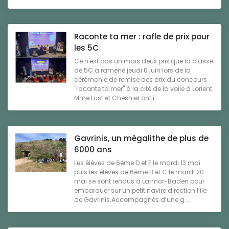
Raconte ta mer : rafle de prix pour
les 5C
Ce n'est pas un mais deux prix que la classe
de 5C a ramené jeudi 6 juin lors de la
cérémonie de remise des prix du concours
"raconte ta mer" à la cité de la voile à Lorient.
Mme Lust et Chesnier ont i ...
Gavrinis, un mégalithe de plus de
6000 ans
Les élèves de 6ème D et E le mardi 13 mai
puis les élèves de 6ème B et C le mardi 20
mai se sont rendus à Larmor-Baden pour
embarquer sur un petit navire direction l’île
de Gavrinis.Accompagnés d’une g ...