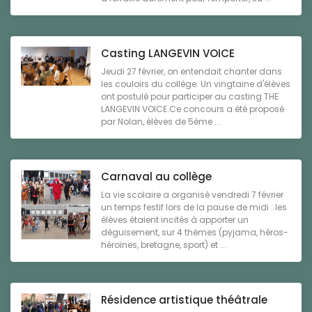
Casting LANGEVIN VOICE
Jeudi 27 février, on entendait chanter dans
les couloirs du collège. Un vingtaine d'élèves
ont postulé pour participer au casting THE
LANGEVIN VOICE.Ce concours a été proposé
par Nolan, élèves de 5ème ...
Carnaval au collège
La vie scolaire a organisé vendredi 7 février
un temps festif lors de la pause de midi : les
élèves étaient incités à apporter un
déguisement, sur 4 thèmes (pyjama, héros-
héroïnes, bretagne, sport) et ...
Résidence artistique théâtrale