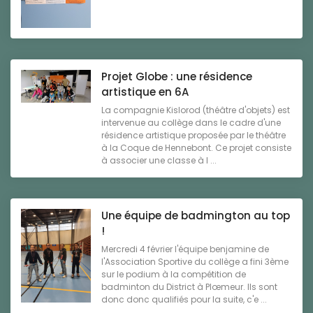
Projet Globe : une résidence
artistique en 6A
La compagnie Kislorod (théâtre d'objets) est
intervenue au collège dans le cadre d'une
résidence artistique proposée par le théâtre
à la Coque de Hennebont. Ce projet consiste
à associer une classe à l ...
Une équipe de badmington au top
!
Mercredi 4 février l'équipe benjamine de
l'Association Sportive du collège a fini 3ème
sur le podium à la compétition de
badminton du District à Plœmeur. Ils sont
donc donc qualifiés pour la suite, c'e ...