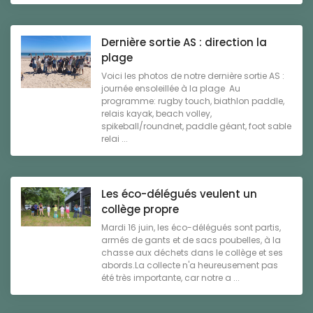
Dernière sortie AS : direction la
plage
Voici les photos de notre dernière sortie AS :
journée ensoleillée à la plage Au
programme: rugby touch, biathlon paddle,
relais kayak, beach volley,
spikeball/roundnet, paddle géant, foot sable
relai ...
Les éco-délégués veulent un
collège propre
Mardi 16 juin, les éco-délégués sont partis,
armés de gants et de sacs poubelles, à la
chasse aux déchets dans le collège et ses
abords.La collecte n'a heureusement pas
été très importante, car notre a ...