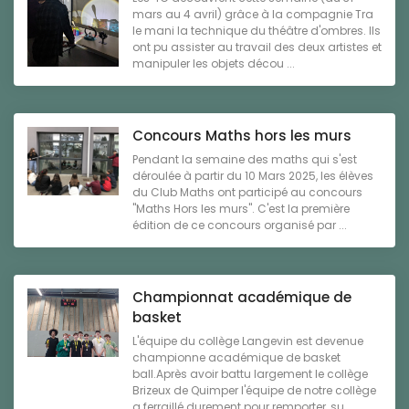
mars au 4 avril) grâce à la compagnie Tra
le mani la technique du théâtre d'ombres. Ils
ont pu assister au travail des deux artistes et
manipuler les objets décou ...
Concours Maths hors les murs
Pendant la semaine des maths qui s'est
déroulée à partir du 10 Mars 2025, les élèves
du Club Maths ont participé au concours
"Maths Hors les murs". C'est la première
édition de ce concours organisé par ...
Championnat académique de
basket
L'équipe du collège Langevin est devenue
championne académique de basket
ball.Après avoir battu largement le collège
Brizeux de Quimper l'équipe de notre collège
a ferraillé durement pour remporter, su ...