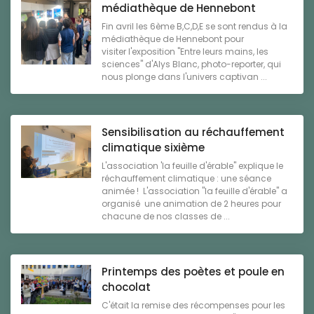
médiathèque de Hennebont
Fin avril les 6ème B,C,D,E se sont rendus à la
médiathèque de Hennebont pour
visiter l'exposition "Entre leurs mains, les
sciences" d'Alys Blanc, photo-reporter, qui
nous plonge dans l'univers captivan ...
Sensibilisation au réchauffement
climatique sixième
L'association 'la feuille d'érable" explique le
réchauffement climatique : une séance
animée ! L'association "la feuille d'érable" a
organisé une animation de 2 heures pour
chacune de nos classes de ...
Printemps des poètes et poule en
chocolat
C'était la remise des récompenses pour les