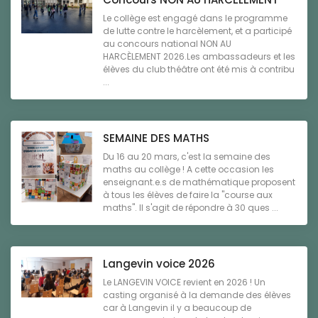
Le collège est engagé dans le programme
de lutte contre le harcèlement, et a participé
au concours national NON AU
HARCÈLEMENT 2026.Les ambassadeurs et les
élèves du club théâtre ont été mis à contribu
...
SEMAINE DES MATHS
Du 16 au 20 mars, c'est la semaine des
maths au collège ! A cette occasion les
enseignant.e.s de mathématique proposent
à tous les élèves de faire la "course aux
maths". Il s'agit de répondre à 30 ques ...
Langevin voice 2026
Le LANGEVIN VOICE revient en 2026 ! Un
casting organisé à la demande des élèves
car à Langevin il y a beaucoup de