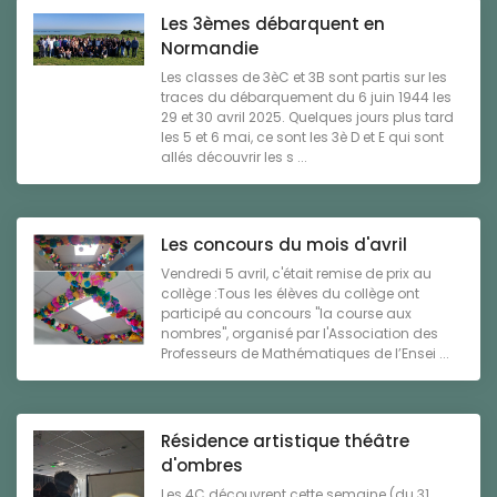
Les 3èmes débarquent en
Normandie
Les classes de 3èC et 3B sont partis sur les
traces du débarquement du 6 juin 1944 les
29 et 30 avril 2025. Quelques jours plus tard
les 5 et 6 mai, ce sont les 3è D et E qui sont
allés découvrir les s ...
Les concours du mois d'avril
Vendredi 5 avril, c'était remise de prix au
collège :Tous les élèves du collège ont
participé au concours "la course aux
nombres", organisé par l'Association des
Professeurs de Mathématiques de l’Ensei ...
Résidence artistique théâtre
d'ombres
Les 4C découvrent cette semaine (du 31