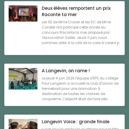
Deux élèves remportent un prix
Raconte ta mer
Les 5E de Mme Croizer et les 5C de Mme
Coroller ont participé cette année au
concours Raconte ta mer, proposé par
l'Association Salée. Jeudi 11 juin, nous
sommes allés à la cité de la voile à Lorient p
...
A Langevin, on rame !
Le jeudi 4 juin 2026 l'équipe d'EPS du collège
Paul Langevin a accueilli le club d'aviron de
Hennebont pour une animation à
destination de toutes les classes de
cinquième. L'objectif était de faire déc ...
Langevin Voice : grande finale