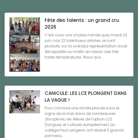
Fête des talents : un grand cru
2026
C'est sous une chaleur torride que, mardi 23
juin, nos 22 talentueux artistes se sont
produits sur la scèneLa représentation avait
été reportée au matin en raison des très
fortes températures. Nous avo ...
CANICULE: LES LCE PLONGENT DANS
LA VAGUE !
Pour conclure une année placée sous le
signe de la mer dans de nombreuses
disciplines, les élèves de l'option LCE
(langues et cultures européennes) du
collège Paul Langevin ont réalisé 3 grands
panneau ...