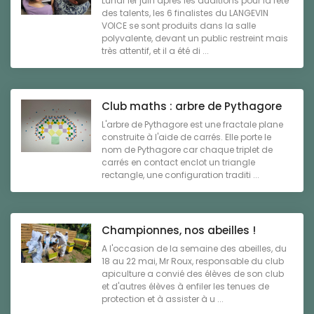
Lundi 1er juin après les auditions pour la fête
des talents, les 6 finalistes du LANGEVIN
VOICE se sont produits dans la salle
polyvalente, devant un public restreint mais
très attentif, et il a été di ...
Club maths : arbre de Pythagore
L'arbre de Pythagore est une fractale plane
construite à l'aide de carrés. Elle porte le
nom de Pythagore car chaque triplet de
carrés en contact enclot un triangle
rectangle, une configuration traditi ...
Championnes, nos abeilles !
A l'occasion de la semaine des abeilles, du
18 au 22 mai, Mr Roux, responsable du club
apiculture a convié des élèves de son club
et d'autres élèves à enfiler les tenues de
protection et à assister à u ...