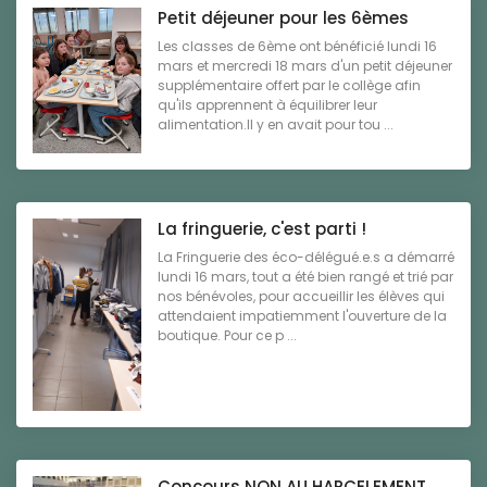
Petit déjeuner pour les 6èmes
Les classes de 6ème ont bénéficié lundi 16
mars et mercredi 18 mars d'un petit déjeuner
supplémentaire offert par le collège afin
qu'ils apprennent à équilibrer leur
alimentation.Il y en avait pour tou ...
La fringuerie, c'est parti !
La Fringuerie des éco-délégué.e.s a démarré
lundi 16 mars, tout a été bien rangé et trié par
nos bénévoles, pour accueillir les élèves qui
attendaient impatiemment l'ouverture de la
boutique. Pour ce p ...
Concours NON AU HARCELEMENT