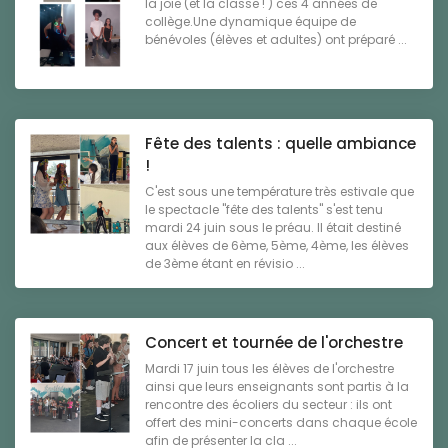
la joie (et la classe ! ) ces 4 années de
collège.Une dynamique équipe de
bénévoles (élèves et adultes) ont préparé ...
Fête des talents : quelle ambiance
!
C'est sous une température très estivale que
le spectacle "fête des talents" s'est tenu
mardi 24 juin sous le préau. Il était destiné
aux élèves de 6ème, 5ème, 4ème, les élèves
de 3ème étant en révisio ...
Concert et tournée de l'orchestre
Mardi 17 juin tous les élèves de l'orchestre
ainsi que leurs enseignants sont partis à la
rencontre des écoliers du secteur : ils ont
offert des mini-concerts dans chaque école
afin de présenter la cla ...