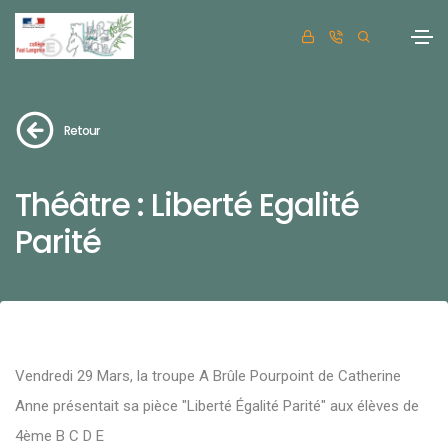
Retour
Théâtre : Liberté Egalité
Parité
Vendredi 29 Mars, la troupe A Brûle Pourpoint de Catherine
Anne présentait sa pièce "Liberté Égalité Parité" aux élèves de
4ème B C D E