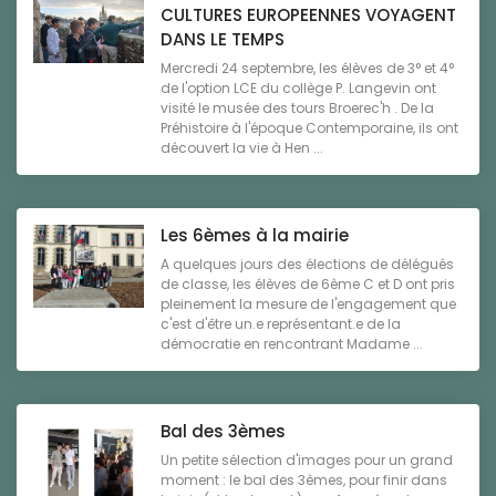
CULTURES EUROPEENNES VOYAGENT
DANS LE TEMPS
Mercredi 24 septembre, les élèves de 3° et 4°
de l'option LCE du collège P. Langevin ont
visité le musée des tours Broerec'h . De la
Préhistoire à l'époque Contemporaine, ils ont
découvert la vie à Hen ...
Les 6èmes à la mairie
A quelques jours des élections de délégués
de classe, les élèves de 6ème C et D ont pris
pleinement la mesure de l'engagement que
c'est d'être un.e représentant.e de la
démocratie en rencontrant Madame ...
Bal des 3èmes
Un petite sélection d'images pour un grand
moment : le bal des 3èmes, pour finir dans