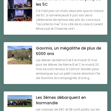
les 5C
Ce n'est pas un mais deux prix que la classe
de 5C a ramené jeudi 6 juin lors de la
cérémonie de remise des prix du concours
"raconte ta mer" à la cité de la voile à Lorient.
Mme Lust et Chesnier ont i ...
Gavrinis, un mégalithe de plus de
6000 ans
Les élèves de 6ème D et E le mardi 13 mai
puis les élèves de 6ème B et C le mardi 20
mai se sont rendus à Larmor-Baden pour
embarquer sur un petit navire direction l’île
de Gavrinis.Accompagnés d’une g ...
Les 3èmes débarquent en
Normandie
Les classes de 3èC et 3B sont partis sur les