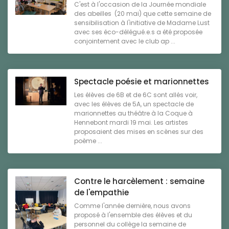
C'est à l'occasion de la Journée mondiale
des abeilles (20 mai) que cette semaine de
sensibilisation à l'initiative de Madame Lust
avec ses éco-délégué.e.s a été proposée
conjointement avec le club ap ...
Spectacle poésie et marionnettes
Les élèves de 6B et de 6C sont allés voir,
avec les élèves de 5A, un spectacle de
marionnettes au théâtre à la Coque à
Hennebont mardi 19 mai. Les artistes
proposaient des mises en scènes sur des
poème ...
Contre le harcèlement : semaine
de l'empathie
Comme l'année dernière, nous avons
proposé à l'ensemble des élèves et du
personnel du collège la semaine de