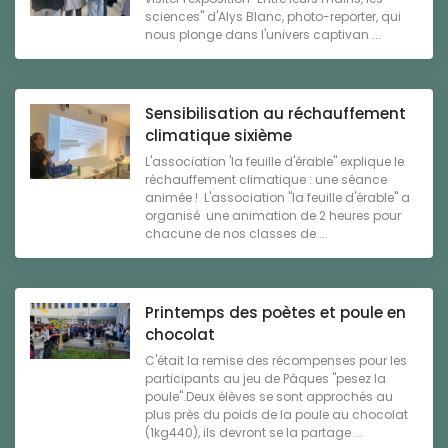
sciences" d'Alys Blanc, photo-reporter, qui
nous plonge dans l'univers captivan ...
Sensibilisation au réchauffement
climatique sixième
L'association 'la feuille d'érable" explique le
réchauffement climatique : une séance
animée ! L'association "la feuille d'érable" a
organisé une animation de 2 heures pour
chacune de nos classes de ...
Printemps des poètes et poule en
chocolat
C'était la remise des récompenses pour les
participants au jeu de Pâques "pesez la
poule".Deux élèves se sont approchés au
plus près du poids de la poule au chocolat
(1kg440), ils devront se la partage ...