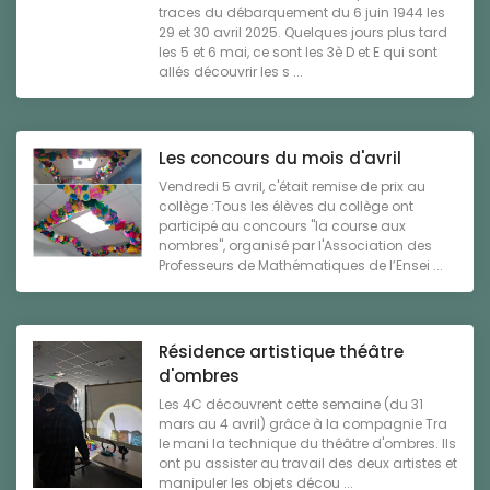
traces du débarquement du 6 juin 1944 les
29 et 30 avril 2025. Quelques jours plus tard
les 5 et 6 mai, ce sont les 3è D et E qui sont
allés découvrir les s ...
Les concours du mois d'avril
Vendredi 5 avril, c'était remise de prix au
collège :Tous les élèves du collège ont
participé au concours "la course aux
nombres", organisé par l'Association des
Professeurs de Mathématiques de l’Ensei ...
Résidence artistique théâtre
d'ombres
Les 4C découvrent cette semaine (du 31
mars au 4 avril) grâce à la compagnie Tra
le mani la technique du théâtre d'ombres. Ils
ont pu assister au travail des deux artistes et
manipuler les objets décou ...