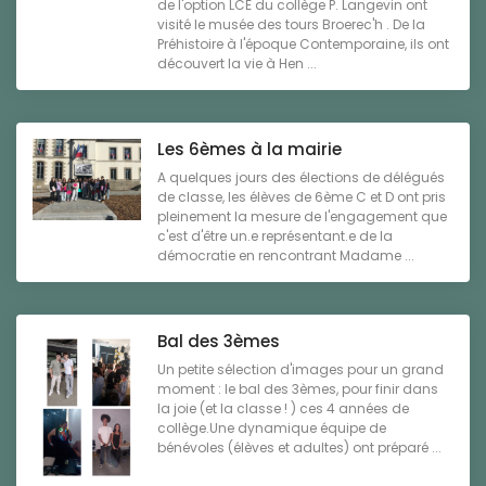
de l'option LCE du collège P. Langevin ont
visité le musée des tours Broerec'h . De la
Préhistoire à l'époque Contemporaine, ils ont
découvert la vie à Hen ...
Les 6èmes à la mairie
A quelques jours des élections de délégués
de classe, les élèves de 6ème C et D ont pris
pleinement la mesure de l'engagement que
c'est d'être un.e représentant.e de la
démocratie en rencontrant Madame ...
Bal des 3èmes
Un petite sélection d'images pour un grand
moment : le bal des 3èmes, pour finir dans
la joie (et la classe ! ) ces 4 années de
collège.Une dynamique équipe de
bénévoles (élèves et adultes) ont préparé ...