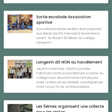
Sortie escalade Association
sportive
Une sortie Escalade de Bloc était proposée
aux élèves de l'AS mercredi 5 Novembre à
Lorient . Ils étaient 28 élèves du collège
Langevin ! ...
Langevin dit NON au harcèlement
Jeudi 6 novembre, c'était la journée
nationale contre le harcèlement scolaire. Au
collège nous œuvrons toute l'année pour
éviter ce fléau et ses terribles conséquences
mais ce jour là, les ambassadeurs ...
Les 5èmes organisent une collecte
pour les restos