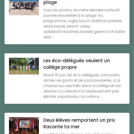
plage
Voici les photos de notre dernière sortie AS :
journée ensoleillée à la plage Au
programme: rugby touch, biathlon paddle,
relais kayak, beach volley,
spikeball/roundnet, paddle géant, foot sable
relai ...
Les éco-délégués veulent un
collège propre
Mardi 16 juin, les éco-délégués sont partis,
armés de gants et de sacs poubelles, à la
chasse aux déchets dans le collège et ses
abords.La collecte n'a heureusement pas
été très importante, car notre a ...
Deux élèves remportent un prix
Raconte ta mer