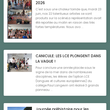
2026
C'est sous une chaleur torride que, mardi 23
juin, nos 22 talentueux artistes se sont
produits sur la scèneLa représentation avait
été reportée au matin en raison des très
fortes températures. Nous avo ...
CANICULE: LES LCE PLONGENT DANS
LA VAGUE !
Pour conclure une année placée sous le
signe de la mer dans de nombreuses
disciplines, les élèves de l'option LCE
(langues et cultures européennes) du
collège Paul Langevin ont réalisé 3 grands
panneau ...
Journée préhistoire pour les