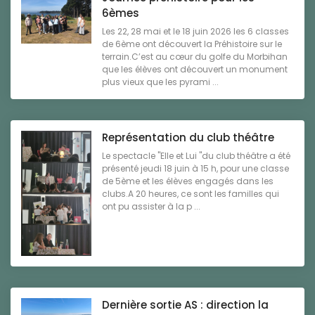
6èmes
Les 22, 28 mai et le 18 juin 2026 les 6 classes
de 6ème ont découvert la Préhistoire sur le
terrain.C’est au cœur du golfe du Morbihan
que les élèves ont découvert un monument
plus vieux que les pyrami ...
Représentation du club théâtre
Le spectacle "Elle et Lui "du club théâtre a été
présenté jeudi 18 juin à 15 h, pour une classe
de 5ème et les élèves engagés dans les
clubs.A 20 heures, ce sont les familles qui
ont pu assister à la p ...
Dernière sortie AS : direction la