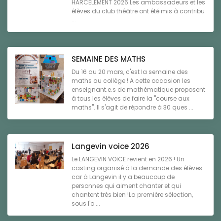
HARCÈLEMENT 2026.Les ambassadeurs et les
élèves du club théâtre ont été mis à contribu
...
SEMAINE DES MATHS
Du 16 au 20 mars, c'est la semaine des
maths au collège ! A cette occasion les
enseignant.e.s de mathématique proposent
à tous les élèves de faire la "course aux
maths". Il s'agit de répondre à 30 ques ...
Langevin voice 2026
Le LANGEVIN VOICE revient en 2026 ! Un
casting organisé à la demande des élèves
car à Langevin il y a beaucoup de
personnes qui aiment chanter et qui
chantent très bien !La première sélection,
sous l'o ...