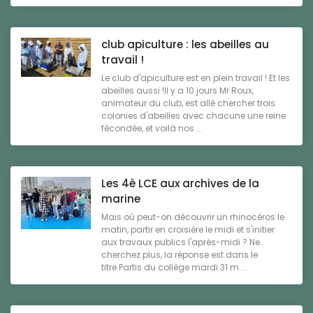
club apiculture : les abeilles au
travail !
Le club d'apiculture est en plein travail ! Et les
abeilles aussi !Il y a 10 jours Mr Roux,
animateur du club, est allé chercher trois
colonies d'abeilles avec chacune une reine
fécondée, et voilà nos ...
Les 4è LCE aux archives de la
marine
Mais où peut-on découvrir un rhinocéros le
matin, partir en croisière le midi et s'initier
aux travaux publics l'après-midi ? Ne
cherchez plus, la réponse est dans le
titre.Partis du collège mardi 31 m ...