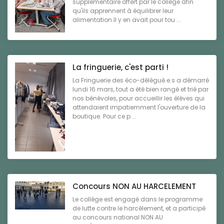
supplémentaire offert par le collège afin
qu'ils apprennent à équilibrer leur
alimentation.Il y en avait pour tou ...
La fringuerie, c'est parti !
La Fringuerie des éco-délégué.e.s a démarré
lundi 16 mars, tout a été bien rangé et trié par
nos bénévoles, pour accueillir les élèves qui
attendaient impatiemment l'ouverture de la
boutique. Pour ce p ...
Concours NON AU HARCELEMENT
Le collège est engagé dans le programme
de lutte contre le harcèlement, et a participé
au concours national NON AU