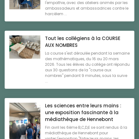
l'empathie, avec des ateliers animés par les
ambassadeurs et ambassadrices contre le
harcèlem ...
Tout les collégiens à la COURSE
AUX NOMBRES
La course s'est déroulée pendant la semaine
des mathématiques, du 16 au 20 mars
2026. Tous les élèves du collège ont répondu
aux 30 questions de la "course aux
nombres" pendant 9 minutes, sous la surve
...
Les sciences entre leurs mains :
une exposition fascinante à la
médiathèque de Hennebont
Fin avril les 6ème B,C,D,E se sont rendus à la
médiathèque de Hennebont pour
visiter l'exposition "Entre leurs mains, les