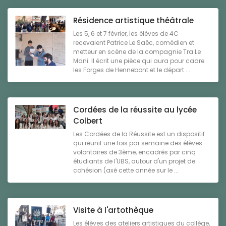
Résidence artistique théâtrale
Les 5, 6 et 7 février, les élèves de 4C
recevaient Patrice Le Saëc, comédien et
metteur en scène de la compagnie Tra Le
Mani. Il écrit une pièce qui aura pour cadre
les Forges de Hennebont et le départ ...
Cordées de la réussite au lycée
Colbert
Les Cordées de la Réussite est un dispositif
qui réunit une fois par semaine des élèves
volontaires de 3ème, encadrés par cinq
étudiants de l'UBS, autour d'un projet de
cohésion (axé cette année sur le ...
Visite à l'artothèque
Les élèves des ateliers artistiques du collège,