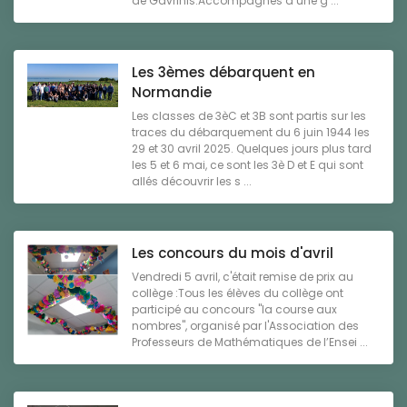
de Gavrinis.Accompagnés d’une g ...
Les 3èmes débarquent en
Normandie
Les classes de 3èC et 3B sont partis sur les
traces du débarquement du 6 juin 1944 les
29 et 30 avril 2025. Quelques jours plus tard
les 5 et 6 mai, ce sont les 3è D et E qui sont
allés découvrir les s ...
Les concours du mois d'avril
Vendredi 5 avril, c'était remise de prix au
collège :Tous les élèves du collège ont
participé au concours "la course aux
nombres", organisé par l'Association des
Professeurs de Mathématiques de l’Ensei ...