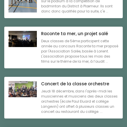
sur le podium à la compétition de
badminton du District à Plœmeur. Ils sont
donc donc qualifiés pour la suite, c'e ...
Raconte ta mer, un projet salé
Deux classes de 5ème participent cette
année au concours Raconte ta mer proposé
par l'Association Salée, basée à Lorient.
L'association propose tous les mois des
films sur le thème de la mer, à l’audit ...
Concert de la classe orchestre
Jeudi 18 décembre, dans l'après-midi les
musiciennes et musiciens des deux classes
orchestres (école Paul Eluard et collège
Langevin) ont offert à plusieurs classes un
concert au restaurant du collège. ...