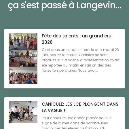
ça s'est passé à Langevin...
Fête des talents : un grand cru
2026
C'est sous une chaleur torride que, mardi 23
juin, nos 22 talentueux artistes se sont
produits sur la scèneLa représentation avait
été reportée au matin en raison des très
fortes températures. Nous avo ...
CANICULE: LES LCE PLONGENT DANS
LA VAGUE !
Pour conclure une année placée sous le
signe de la mer dans de nombreuses
disciplines, les élèves de l'option LCE