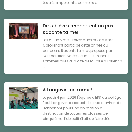
été très importante, car notre a ...
Deux élèves remportent un prix
Raconte ta mer
Les 5E de Mme Croizer et les 5C de Mme
Coroller ont participé cette année au
concours Raconte ta mer, proposé par
l'Association Salée. Jeudi 11 juin, nous
sommes allés à la cité de la voile à Lorient p
...
A Langevin, on rame !
Le jeudi 4 juin 2026 l'équipe d'EPS du collège
Paul Langevin a accueilli le club d'aviron de
Hennebont pour une animation à
destination de toutes les classes de
cinquième. L'objectif était de faire déc ...