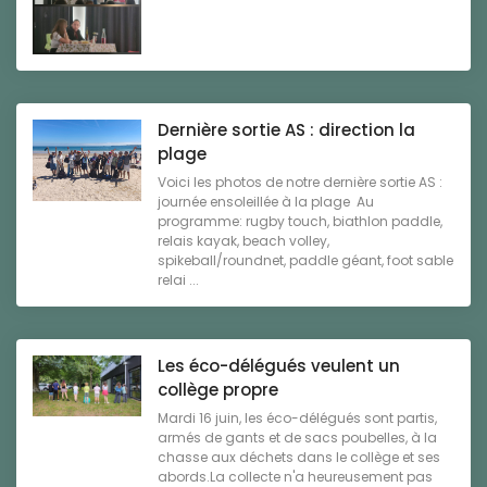
Dernière sortie AS : direction la
plage
Voici les photos de notre dernière sortie AS :
journée ensoleillée à la plage Au
programme: rugby touch, biathlon paddle,
relais kayak, beach volley,
spikeball/roundnet, paddle géant, foot sable
relai ...
Les éco-délégués veulent un
collège propre
Mardi 16 juin, les éco-délégués sont partis,
armés de gants et de sacs poubelles, à la
chasse aux déchets dans le collège et ses
abords.La collecte n'a heureusement pas