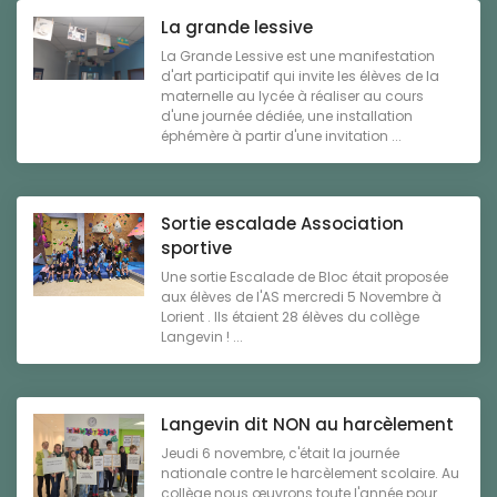
La grande lessive
La Grande Lessive est une manifestation
d'art participatif qui invite les élèves de la
maternelle au lycée à réaliser au cours
d'une journée dédiée, une installation
éphémère à partir d'une invitation ...
Sortie escalade Association
sportive
Une sortie Escalade de Bloc était proposée
aux élèves de l'AS mercredi 5 Novembre à
Lorient . Ils étaient 28 élèves du collège
Langevin ! ...
Langevin dit NON au harcèlement
Jeudi 6 novembre, c'était la journée
nationale contre le harcèlement scolaire. Au
collège nous œuvrons toute l'année pour