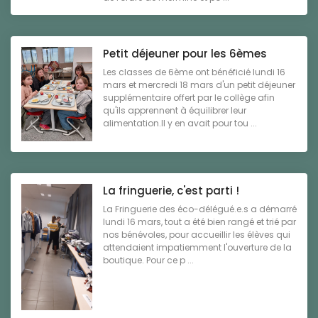
Petit déjeuner pour les 6èmes
Les classes de 6ème ont bénéficié lundi 16
mars et mercredi 18 mars d'un petit déjeuner
supplémentaire offert par le collège afin
qu'ils apprennent à équilibrer leur
alimentation.Il y en avait pour tou ...
La fringuerie, c'est parti !
La Fringuerie des éco-délégué.e.s a démarré
lundi 16 mars, tout a été bien rangé et trié par
nos bénévoles, pour accueillir les élèves qui
attendaient impatiemment l'ouverture de la
boutique. Pour ce p ...