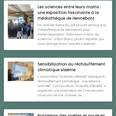
Les sciences entre leurs mains :
une exposition fascinante à la
médiathèque de Hennebont
Fin avril les 6ème B,C,D,E se sont rendus à la
médiathèque de Hennebont pour
visiter l'exposition "Entre leurs mains, les
sciences" d'Alys Blanc, photo-reporter, qui
nous plonge dans l'univers captivan ...
Sensibilisation au réchauffement
climatique sixième
L'association 'la feuille d'érable" explique le
réchauffement climatique : une séance
animée ! L'association "la feuille d'érable" a
organisé une animation de 2 heures pour
chacune de nos classes de ...
Printemps des poètes et poule en