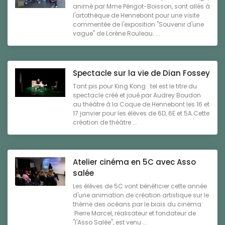
animé par Mme Périgot-Boisson, sont allés à
l'artothèque de Hennebont pour une visite
commentée de l'exposition "Souvenir d'une
vague" de Lorène Rouleau. ...
Spectacle sur la vie de Dian Fossey
Tant pis pour King Kong : tel est le titre du
spectacle créé et joué par Audrey Boudon
au théâtre à la Coque de Hennebont les 16 et
17 janvier pour les élèves de 6D, 6E et 5A.Cette
création de théâtre ...
Atelier cinéma en 5C avec Asso
salée
Les élèves de 5C vont bénéficier cette année
d'une animation de création artistique sur le
thème des océans par le biais du cinéma.
Pierre Marcel, réalisateur et fondateur de
"l'Asso Salée", est venu ...