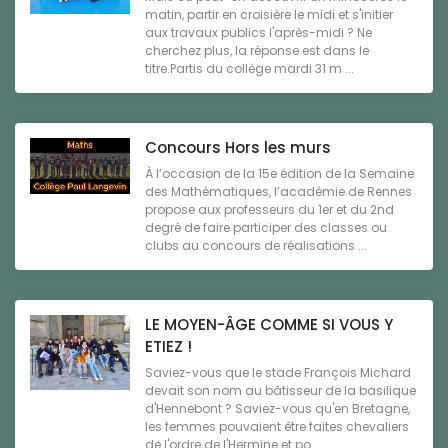
matin, partir en croisière le midi et s'initier
aux travaux publics l'après-midi ? Ne
cherchez plus, la réponse est dans le
titre.Partis du collège mardi 31 m ...
Concours Hors les murs
À l’occasion de la 15e édition de la Semaine
des Mathématiques, l’académie de Rennes
propose aux professeurs du 1er et du 2nd
degré de faire participer des classes ou
clubs au concours de réalisations ...
LE MOYEN-ÂGE COMME SI VOUS Y
ETIEZ !
Saviez-vous que le stade François Michard
devait son nom au bâtisseur de la basilique
d'Hennebont ? Saviez-vous qu'en Bretagne,
les femmes pouvaient être faites chevaliers
de l'ordre de l'Hermine et po ...