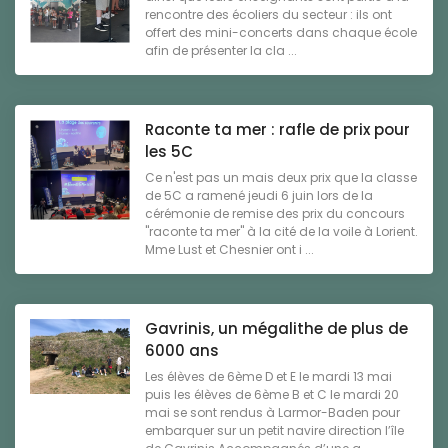
rencontre des écoliers du secteur : ils ont
offert des mini-concerts dans chaque école
afin de présenter la cla ...
Raconte ta mer : rafle de prix pour
les 5C
Ce n'est pas un mais deux prix que la classe
de 5C a ramené jeudi 6 juin lors de la
cérémonie de remise des prix du concours
"raconte ta mer" à la cité de la voile à Lorient.
Mme Lust et Chesnier ont i ...
Gavrinis, un mégalithe de plus de
6000 ans
Les élèves de 6ème D et E le mardi 13 mai
puis les élèves de 6ème B et C le mardi 20
mai se sont rendus à Larmor-Baden pour
embarquer sur un petit navire direction l’île