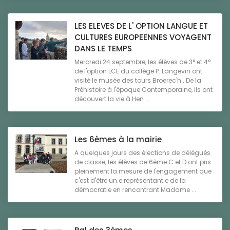
LES ELEVES DE L' OPTION LANGUE ET
CULTURES EUROPEENNES VOYAGENT
DANS LE TEMPS
Mercredi 24 septembre, les élèves de 3° et 4°
de l'option LCE du collège P. Langevin ont
visité le musée des tours Broerec'h . De la
Préhistoire à l'époque Contemporaine, ils ont
découvert la vie à Hen ...
Les 6èmes à la mairie
A quelques jours des élections de délégués
de classe, les élèves de 6ème C et D ont pris
pleinement la mesure de l'engagement que
c'est d'être un.e représentant.e de la
démocratie en rencontrant Madame ...