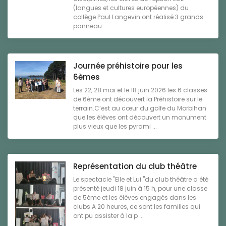
(langues et cultures européennes) du
collège Paul Langevin ont réalisé 3 grands
panneau ...
Journée préhistoire pour les
6èmes
Les 22, 28 mai et le 18 juin 2026 les 6 classes
de 6ème ont découvert la Préhistoire sur le
terrain.C’est au cœur du golfe du Morbihan
que les élèves ont découvert un monument
plus vieux que les pyrami ...
Représentation du club théâtre
Le spectacle "Elle et Lui "du club théâtre a été
présenté jeudi 18 juin à 15 h, pour une classe
de 5ème et les élèves engagés dans les
clubs.A 20 heures, ce sont les familles qui
ont pu assister à la p ...