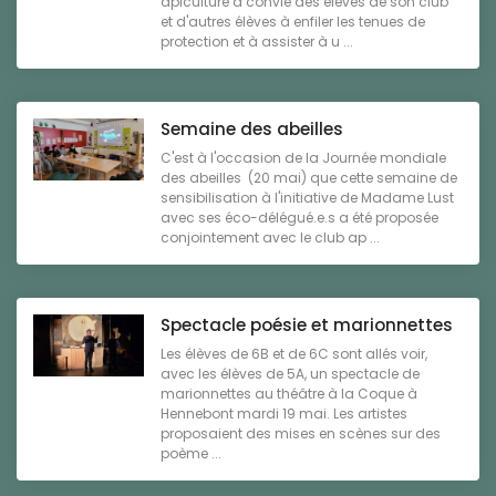
apiculture a convié des élèves de son club
et d'autres élèves à enfiler les tenues de
protection et à assister à u ...
Semaine des abeilles
C'est à l'occasion de la Journée mondiale
des abeilles (20 mai) que cette semaine de
sensibilisation à l'initiative de Madame Lust
avec ses éco-délégué.e.s a été proposée
conjointement avec le club ap ...
Spectacle poésie et marionnettes
Les élèves de 6B et de 6C sont allés voir,
avec les élèves de 5A, un spectacle de
marionnettes au théâtre à la Coque à
Hennebont mardi 19 mai. Les artistes
proposaient des mises en scènes sur des
poème ...