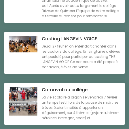
championne académique de basket
ball.Après avoir battu largement le collège
Brizeux de Quimper l'équipe de notre collège
a ferraillé durement pour remporter, su ...
Casting LANGEVIN VOICE
Jeudi 27 février, on entendait chanter dans
les couloirs du collège. Un vingtaine d'élèves
ont postulé pour participer au casting THE
LANGEVIN VOICE.Ce concours a été proposé
par Nolan, élèves de 5ème ...
Carnaval au collège
La vie scolaire a organisé vendredi 7 février
un temps festif lors de la pause de midi : les
élèves étaient incités à apporter un
déguisement, sur 4 thèmes (pyjama, héros-
héroïnes, bretagne, sport) et ...