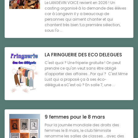
Le LANGEVIN VOICE revient en 2026 ! Un
casting organisé à la demande des élèves
car à Langevin il y a beaucoup de
personnes qui aiment chanter et qui
chantent très bien !La première sélection,
sous l'o ...
LA FRINGUERIE DES ECO DELEGUES
C'est quoi ? Une friperie gratuite ! On peut
prendre ce qu'on veut sans être obligé
d'apporter des affaires...Par qui ? C'est Mme
Lust qui a proposé ça à ses éco-
délégué.e.sC'est où ? En salle 7, une ...
9 femmes pour le 8 mars
Pour la journée mondiale des droits des
femmes le 8 mars, le club féministe
renomme les salles de classes....avec des