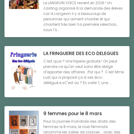
Le LANGEVIN VOICE revient en 2026 ! Un
casting organisé à la demande des élèves
car à Langevin il y a beaucoup de
personnes qui aiment chanter et qui
chantent très bien !La première sélection,
sous l'o ...
LA FRINGUERIE DES ECO DELEGUES
C'est quoi ? Une friperie gratuite ! On peut
prendre ce qu'on veut sans être obligé
d'apporter des affaires...Par qui ? C'est Mme
Lust qui a proposé ça à ses éco-
délégué.e.sC'est où ? En salle 7, une ...
9 femmes pour le 8 mars
Pour la journée mondiale des droits des
femmes le 8 mars, le club féministe
renomme les salles de classes....avec des