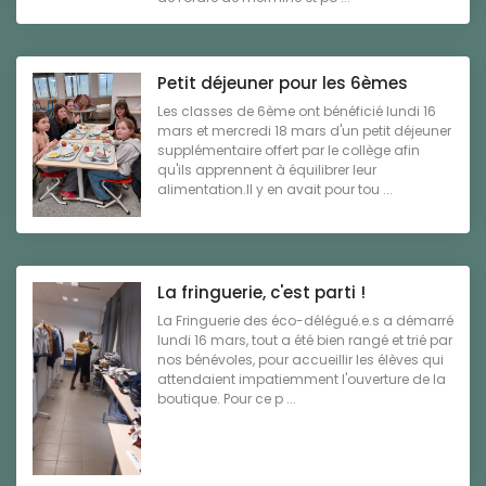
Petit déjeuner pour les 6èmes
Les classes de 6ème ont bénéficié lundi 16
mars et mercredi 18 mars d'un petit déjeuner
supplémentaire offert par le collège afin
qu'ils apprennent à équilibrer leur
alimentation.Il y en avait pour tou ...
La fringuerie, c'est parti !
La Fringuerie des éco-délégué.e.s a démarré
lundi 16 mars, tout a été bien rangé et trié par
nos bénévoles, pour accueillir les élèves qui
attendaient impatiemment l'ouverture de la
boutique. Pour ce p ...