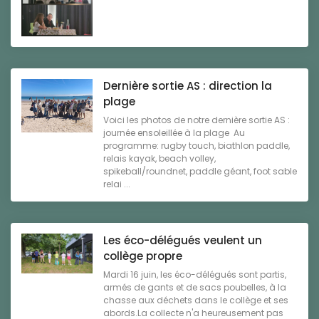
Dernière sortie AS : direction la
plage
Voici les photos de notre dernière sortie AS :
journée ensoleillée à la plage Au
programme: rugby touch, biathlon paddle,
relais kayak, beach volley,
spikeball/roundnet, paddle géant, foot sable
relai ...
Les éco-délégués veulent un
collège propre
Mardi 16 juin, les éco-délégués sont partis,
armés de gants et de sacs poubelles, à la
chasse aux déchets dans le collège et ses
abords.La collecte n'a heureusement pas