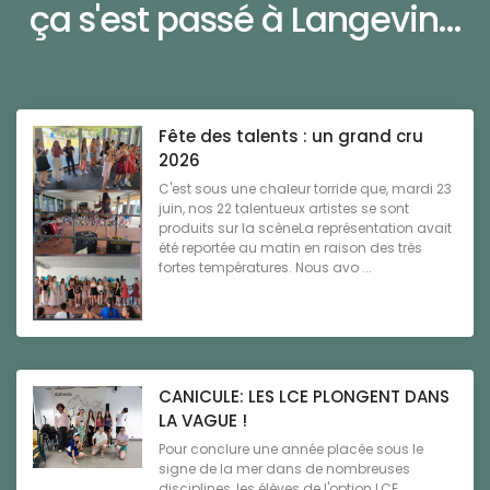
ça s'est passé à Langevin...
Fête des talents : un grand cru
2026
C'est sous une chaleur torride que, mardi 23
juin, nos 22 talentueux artistes se sont
produits sur la scèneLa représentation avait
été reportée au matin en raison des très
fortes températures. Nous avo ...
CANICULE: LES LCE PLONGENT DANS
LA VAGUE !
Pour conclure une année placée sous le
signe de la mer dans de nombreuses
disciplines, les élèves de l'option LCE