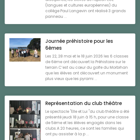
(langues et cultures européennes) du
collège Paul Langevin ont réalisé 3 grands
panneau ...
Journée préhistoire pour les
6èmes
Les 22, 28 mai et le 18 juin 2026 les 6 classes
de 6ème ont découvert la Préhistoire sur le
terrain.C’est au cœur du golfe du Morbihan
que les élèves ont découvert un monument
plus vieux que les pyrami ...
Représentation du club théâtre
Le spectacle "Elle et Lui "du club théâtre a été
présenté jeudi 18 juin à 15 h, pour une classe
de 5ème et les élèves engagés dans les
clubs.A 20 heures, ce sont les familles qui
ont pu assister à la p ...