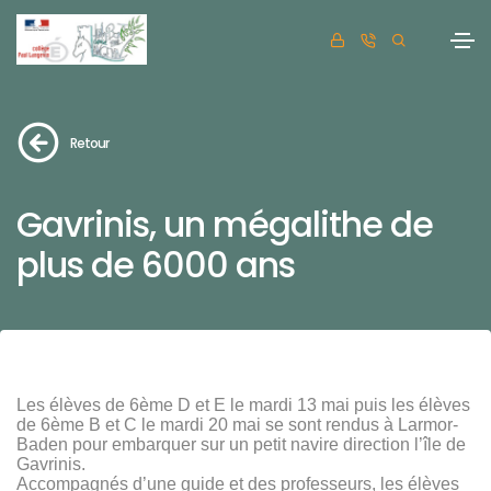
Retour
Gavrinis, un mégalithe de
plus de 6000 ans
Les élèves de 6ème D et E le mardi 13 mai puis les élèves
de 6ème B et C le mardi 20 mai se sont rendus à Larmor-
Baden pour embarquer sur un petit navire direction l’île de
Gavrinis.
Accompagnés d’une guide et des professeurs, les élèves