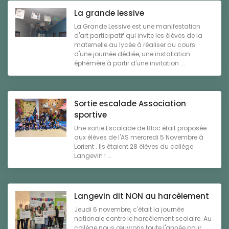
La grande lessive
La Grande Lessive est une manifestation
d'art participatif qui invite les élèves de la
maternelle au lycée à réaliser au cours
d'une journée dédiée, une installation
éphémère à partir d'une invitation ...
Sortie escalade Association
sportive
Une sortie Escalade de Bloc était proposée
aux élèves de l'AS mercredi 5 Novembre à
Lorient . Ils étaient 28 élèves du collège
Langevin ! ...
Langevin dit NON au harcèlement
Jeudi 6 novembre, c'était la journée
nationale contre le harcèlement scolaire. Au
collège nous œuvrons toute l'année pour