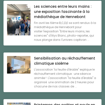
Les sciences entre leurs mains :
une exposition fascinante à la
médiathèque de Hennebont
Fin avril les 6ème B,C,D,E se sont rendus à la
médiathèque de Hennebont pour
visiter l'exposition "Entre leurs mains, les
sciences" d'Alys Blanc, photo-reporter, qui
nous plonge dans l'univers captivan ...
Sensibilisation au réchauffement
climatique sixième
L'association 'la feuille d'érable" explique le
réchauffement climatique : une séance
animée ! L'association "la feuille d'érable" a
organisé une animation de 2 heures pour
chacune de nos classes de ...
Printemps des poètes et poule en