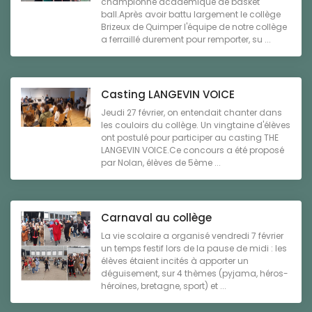
championne académique de basket
ball.Après avoir battu largement le collège
Brizeux de Quimper l'équipe de notre collège
a ferraillé durement pour remporter, su ...
Casting LANGEVIN VOICE
Jeudi 27 février, on entendait chanter dans
les couloirs du collège. Un vingtaine d'élèves
ont postulé pour participer au casting THE
LANGEVIN VOICE.Ce concours a été proposé
par Nolan, élèves de 5ème ...
Carnaval au collège
La vie scolaire a organisé vendredi 7 février
un temps festif lors de la pause de midi : les
élèves étaient incités à apporter un
déguisement, sur 4 thèmes (pyjama, héros-
héroïnes, bretagne, sport) et ...