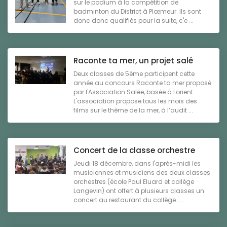
sur le podium à la compétition de
badminton du District à Plœmeur. Ils sont
donc donc qualifiés pour la suite, c'e ...
Raconte ta mer, un projet salé
Deux classes de 5ème participent cette
année au concours Raconte ta mer proposé
par l'Association Salée, basée à Lorient.
L'association propose tous les mois des
films sur le thème de la mer, à l’audit ...
Concert de la classe orchestre
Jeudi 18 décembre, dans l'après-midi les
musiciennes et musiciens des deux classes
orchestres (école Paul Eluard et collège
Langevin) ont offert à plusieurs classes un
concert au restaurant du collège. ...