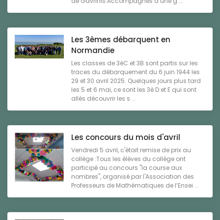
de Gavrinis.Accompagnés d’une g ...
Les 3èmes débarquent en
Normandie
Les classes de 3èC et 3B sont partis sur les
traces du débarquement du 6 juin 1944 les
29 et 30 avril 2025. Quelques jours plus tard
les 5 et 6 mai, ce sont les 3è D et E qui sont
allés découvrir les s ...
Les concours du mois d'avril
Vendredi 5 avril, c'était remise de prix au
collège :Tous les élèves du collège ont
participé au concours "la course aux
nombres", organisé par l'Association des
Professeurs de Mathématiques de l’Ensei ...