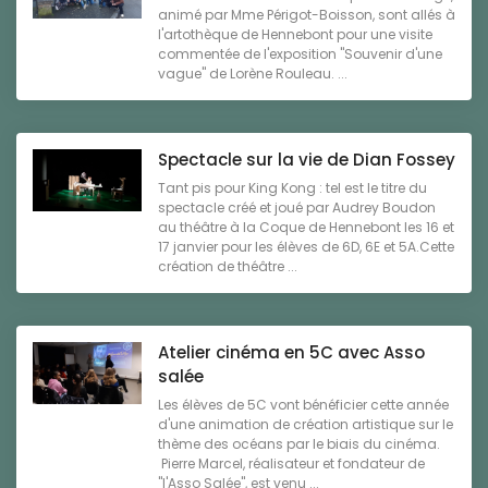
animé par Mme Périgot-Boisson, sont allés à
l'artothèque de Hennebont pour une visite
commentée de l'exposition "Souvenir d'une
vague" de Lorène Rouleau. ...
Spectacle sur la vie de Dian Fossey
Tant pis pour King Kong : tel est le titre du
spectacle créé et joué par Audrey Boudon
au théâtre à la Coque de Hennebont les 16 et
17 janvier pour les élèves de 6D, 6E et 5A.Cette
création de théâtre ...
Atelier cinéma en 5C avec Asso
salée
Les élèves de 5C vont bénéficier cette année
d'une animation de création artistique sur le
thème des océans par le biais du cinéma.
Pierre Marcel, réalisateur et fondateur de
"l'Asso Salée", est venu ...