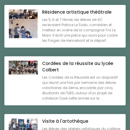
Résidence artistique théâtrale
Les 5, 6 et 7 février, les élèves de 4C
recevaient Patrice Le Saëc, comédien et
metteur en scène de la compagnie Tra Le
Mani. Il écrit une pièce qui aura pour cadre
les Forges de Hennebont et le départ ...
Cordées de la réussite au lycée
Colbert
Les Cordées de la Réussite est un dispositif
qui réunit une fois par semaine des élèves
volontaires de 3ème, encadrés par cinq
étudiants de l'UBS, autour d'un projet de
cohésion (axé cette année sur le ...
Visite à l'artothèque
Les élèves des ateliers artistiques du collège,