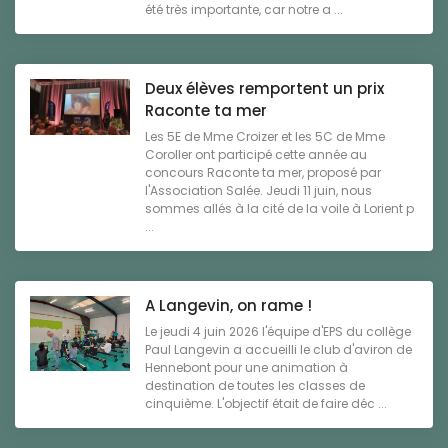
été très importante, car notre a ...
Deux élèves remportent un prix
Raconte ta mer
Les 5E de Mme Croizer et les 5C de Mme
Coroller ont participé cette année au
concours Raconte ta mer, proposé par
l'Association Salée. Jeudi 11 juin, nous
sommes allés à la cité de la voile à Lorient p
...
A Langevin, on rame !
Le jeudi 4 juin 2026 l'équipe d'EPS du collège
Paul Langevin a accueilli le club d'aviron de
Hennebont pour une animation à
destination de toutes les classes de
cinquième. L'objectif était de faire déc ...