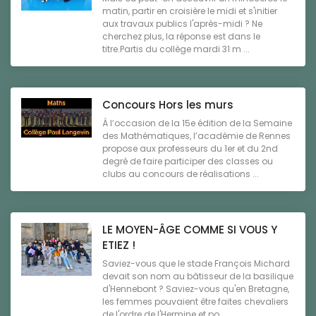
matin, partir en croisière le midi et s'initier
aux travaux publics l'après-midi ? Ne
cherchez plus, la réponse est dans le
titre.Partis du collège mardi 31 m ...
Concours Hors les murs
À l’occasion de la 15e édition de la Semaine
des Mathématiques, l’académie de Rennes
propose aux professeurs du 1er et du 2nd
degré de faire participer des classes ou
clubs au concours de réalisations ...
LE MOYEN-ÂGE COMME SI VOUS Y
ETIEZ !
Saviez-vous que le stade François Michard
devait son nom au bâtisseur de la basilique
d'Hennebont ? Saviez-vous qu'en Bretagne,
les femmes pouvaient être faites chevaliers
de l'ordre de l'Hermine et po ...