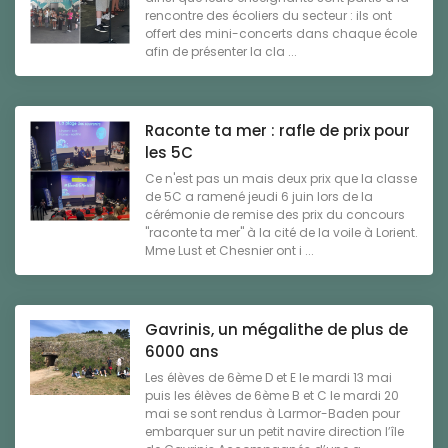
rencontre des écoliers du secteur : ils ont
offert des mini-concerts dans chaque école
afin de présenter la cla ...
Raconte ta mer : rafle de prix pour
les 5C
Ce n'est pas un mais deux prix que la classe
de 5C a ramené jeudi 6 juin lors de la
cérémonie de remise des prix du concours
"raconte ta mer" à la cité de la voile à Lorient.
Mme Lust et Chesnier ont i ...
Gavrinis, un mégalithe de plus de
6000 ans
Les élèves de 6ème D et E le mardi 13 mai
puis les élèves de 6ème B et C le mardi 20
mai se sont rendus à Larmor-Baden pour
embarquer sur un petit navire direction l’île