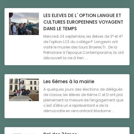
LES ELEVES DE L' OPTION LANGUE ET
CULTURES EUROPEENNES VOYAGENT
DANS LE TEMPS
Mercredi 24 septembre, les élèves de 3° et 4°
de l'option LCE du collège P. Langevin ont
visité le musée des tours Broerec'h . De la
Préhistoire à l'époque Contemporaine, ils ont
découvert la vie à Hen ...
Les 6èmes à la mairie
A quelques jours des élections de délégués
de classe, les élèves de 6ème C et D ont pris
pleinement la mesure de l'engagement que
c'est d'être un.e représentant.e de la
démocratie en rencontrant Madame ...