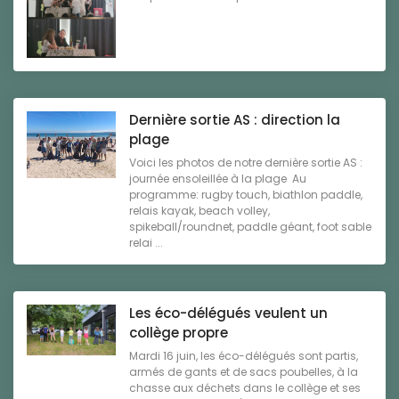
Dernière sortie AS : direction la
plage
Voici les photos de notre dernière sortie AS :
journée ensoleillée à la plage Au
programme: rugby touch, biathlon paddle,
relais kayak, beach volley,
spikeball/roundnet, paddle géant, foot sable
relai ...
Les éco-délégués veulent un
collège propre
Mardi 16 juin, les éco-délégués sont partis,
armés de gants et de sacs poubelles, à la
chasse aux déchets dans le collège et ses