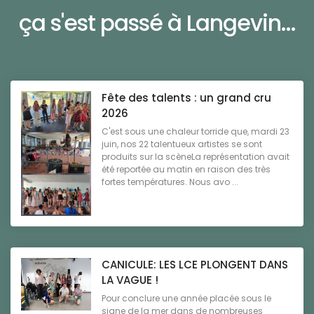
ça s'est passé à Langevin...
Fête des talents : un grand cru
2026
C'est sous une chaleur torride que, mardi 23
juin, nos 22 talentueux artistes se sont
produits sur la scèneLa représentation avait
été reportée au matin en raison des très
fortes températures. Nous avo ...
CANICULE: LES LCE PLONGENT DANS
LA VAGUE !
Pour conclure une année placée sous le
signe de la mer dans de nombreuses