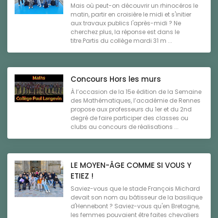
Mais où peut-on découvrir un rhinocéros le
matin, partir en croisière le midi et s'initier
aux travaux publics l'après-midi ? Ne
cherchez plus, la réponse est dans le
titre.Partis du collège mardi 31 m ...
Concours Hors les murs
À l’occasion de la 15e édition de la Semaine
des Mathématiques, l’académie de Rennes
propose aux professeurs du 1er et du 2nd
degré de faire participer des classes ou
clubs au concours de réalisations ...
LE MOYEN-ÂGE COMME SI VOUS Y
ETIEZ !
Saviez-vous que le stade François Michard
devait son nom au bâtisseur de la basilique
d'Hennebont ? Saviez-vous qu'en Bretagne,
les femmes pouvaient être faites chevaliers