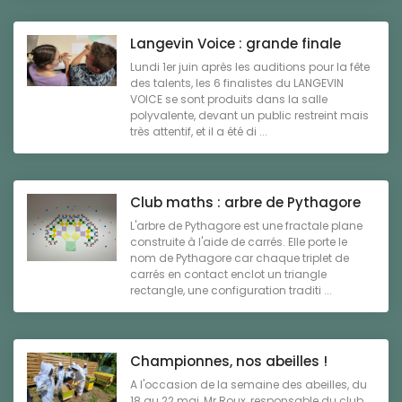
Langevin Voice : grande finale
Lundi 1er juin après les auditions pour la fête
des talents, les 6 finalistes du LANGEVIN
VOICE se sont produits dans la salle
polyvalente, devant un public restreint mais
très attentif, et il a été di ...
Club maths : arbre de Pythagore
L'arbre de Pythagore est une fractale plane
construite à l'aide de carrés. Elle porte le
nom de Pythagore car chaque triplet de
carrés en contact enclot un triangle
rectangle, une configuration traditi ...
Championnes, nos abeilles !
A l'occasion de la semaine des abeilles, du
18 au 22 mai, Mr Roux, responsable du club