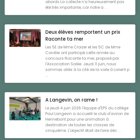
abords.La collecte n'a heureusement pas
été très importante, car notre a ...
Deux élèves remportent un prix
Raconte ta mer
Les 5E de Mme Croizer et les 5C de Mme
Coroller ont participé cette année au
concours Raconte ta mer, proposé par
l'Association Salée. Jeudi 11 juin, nous
sommes allés à la cité de la voile à Lorient p
...
A Langevin, on rame !
Le jeudi 4 juin 2026 l'équipe d'EPS du collège
Paul Langevin a accueilli le club d'aviron de
Hennebont pour une animation à
destination de toutes les classes de
cinquième. L'objectif était de faire déc ...