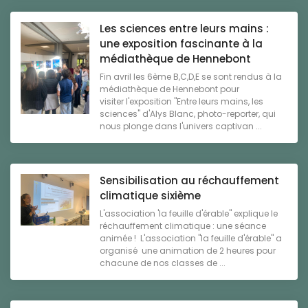
Les sciences entre leurs mains :
une exposition fascinante à la
médiathèque de Hennebont
Fin avril les 6ème B,C,D,E se sont rendus à la
médiathèque de Hennebont pour
visiter l'exposition "Entre leurs mains, les
sciences" d'Alys Blanc, photo-reporter, qui
nous plonge dans l'univers captivan ...
Sensibilisation au réchauffement
climatique sixième
L'association 'la feuille d'érable" explique le
réchauffement climatique : une séance
animée ! L'association "la feuille d'érable" a
organisé une animation de 2 heures pour
chacune de nos classes de ...