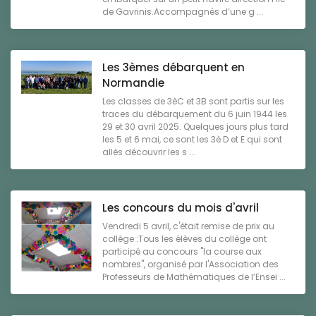
de Gavrinis.Accompagnés d’une g ...
Les 3èmes débarquent en
Normandie
Les classes de 3èC et 3B sont partis sur les
traces du débarquement du 6 juin 1944 les
29 et 30 avril 2025. Quelques jours plus tard
les 5 et 6 mai, ce sont les 3è D et E qui sont
allés découvrir les s ...
Les concours du mois d'avril
Vendredi 5 avril, c'était remise de prix au
collège :Tous les élèves du collège ont
participé au concours "la course aux
nombres", organisé par l'Association des
Professeurs de Mathématiques de l’Ensei ...