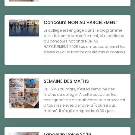
Concours NON AU HARCELEMENT
Le collège est engagé dans le programme
de lutte contre le harcèlement, et a participé
au concours national NON AU
HARCÈLEMENT 2026.Les ambassadeurs et les
élèves du club théâtre ont été mis à contribu
...
SEMAINE DES MATHS
Du 16 au 20 mars, c'est la semaine des
maths au collège ! A cette occasion les
enseignant.e.s de mathématique proposent
à tous les élèves de faire la "course aux
maths". Il s'agit de répondre à 30 ques ...
Langevin voice 2026