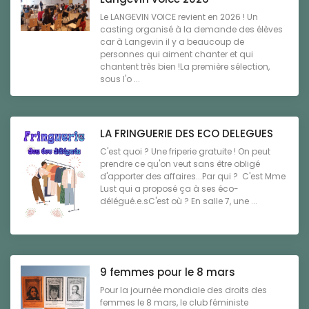
Le LANGEVIN VOICE revient en 2026 ! Un
casting organisé à la demande des élèves
car à Langevin il y a beaucoup de
personnes qui aiment chanter et qui
chantent très bien !La première sélection,
sous l'o ...
LA FRINGUERIE DES ECO DELEGUES
C'est quoi ? Une friperie gratuite ! On peut
prendre ce qu'on veut sans être obligé
d'apporter des affaires...Par qui ? C'est Mme
Lust qui a proposé ça à ses éco-
délégué.e.sC'est où ? En salle 7, une ...
9 femmes pour le 8 mars
Pour la journée mondiale des droits des
femmes le 8 mars, le club féministe