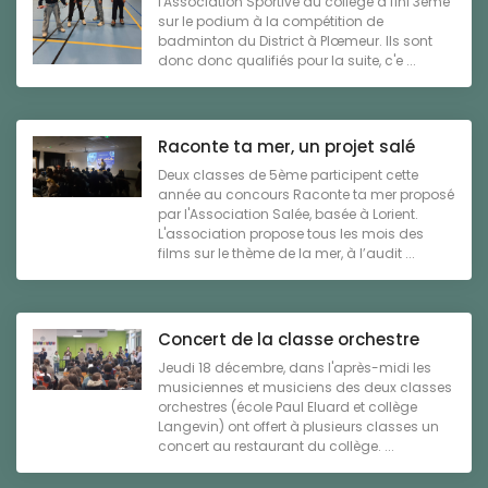
l'Association Sportive du collège a fini 3ème
sur le podium à la compétition de
badminton du District à Plœmeur. Ils sont
donc donc qualifiés pour la suite, c'e ...
Raconte ta mer, un projet salé
Deux classes de 5ème participent cette
année au concours Raconte ta mer proposé
par l'Association Salée, basée à Lorient.
L'association propose tous les mois des
films sur le thème de la mer, à l’audit ...
Concert de la classe orchestre
Jeudi 18 décembre, dans l'après-midi les
musiciennes et musiciens des deux classes
orchestres (école Paul Eluard et collège
Langevin) ont offert à plusieurs classes un
concert au restaurant du collège. ...