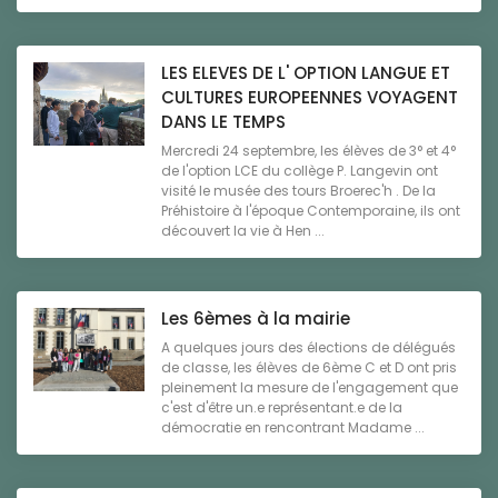
LES ELEVES DE L' OPTION LANGUE ET
CULTURES EUROPEENNES VOYAGENT
DANS LE TEMPS
Mercredi 24 septembre, les élèves de 3° et 4°
de l'option LCE du collège P. Langevin ont
visité le musée des tours Broerec'h . De la
Préhistoire à l'époque Contemporaine, ils ont
découvert la vie à Hen ...
Les 6èmes à la mairie
A quelques jours des élections de délégués
de classe, les élèves de 6ème C et D ont pris
pleinement la mesure de l'engagement que
c'est d'être un.e représentant.e de la
démocratie en rencontrant Madame ...