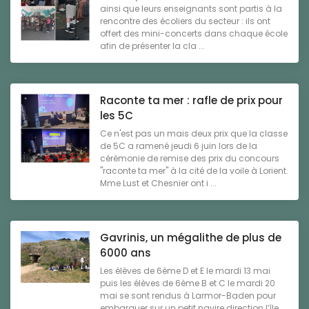
ainsi que leurs enseignants sont partis à la
rencontre des écoliers du secteur : ils ont
offert des mini-concerts dans chaque école
afin de présenter la cla ...
Raconte ta mer : rafle de prix pour
les 5C
Ce n'est pas un mais deux prix que la classe
de 5C a ramené jeudi 6 juin lors de la
cérémonie de remise des prix du concours
"raconte ta mer" à la cité de la voile à Lorient.
Mme Lust et Chesnier ont i ...
Gavrinis, un mégalithe de plus de
6000 ans
Les élèves de 6ème D et E le mardi 13 mai
puis les élèves de 6ème B et C le mardi 20
mai se sont rendus à Larmor-Baden pour
embarquer sur un petit navire direction l’île