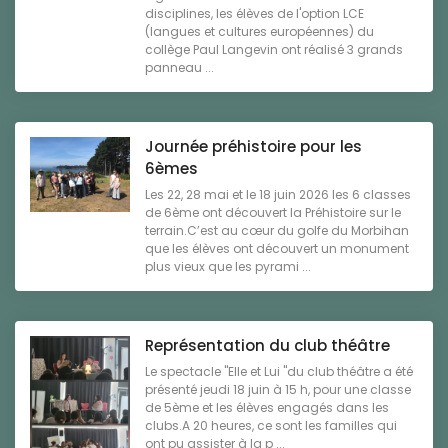
disciplines, les élèves de l'option LCE
(langues et cultures européennes) du
collège Paul Langevin ont réalisé 3 grands
panneau ...
Journée préhistoire pour les
6èmes
Les 22, 28 mai et le 18 juin 2026 les 6 classes
de 6ème ont découvert la Préhistoire sur le
terrain.C’est au cœur du golfe du Morbihan
que les élèves ont découvert un monument
plus vieux que les pyrami ...
Représentation du club théâtre
Le spectacle "Elle et Lui "du club théâtre a été
présenté jeudi 18 juin à 15 h, pour une classe
de 5ème et les élèves engagés dans les
clubs.A 20 heures, ce sont les familles qui
ont pu assister à la p ...