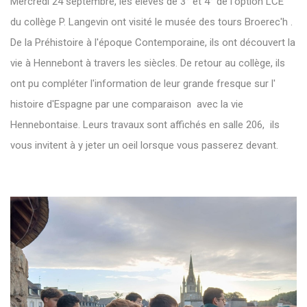
Mercredi 24 septembre, les élèves de 3° et 4° de l'option LCE
du collège P. Langevin ont visité le musée des tours Broerec'h .
De la Préhistoire à l'époque Contemporaine, ils ont découvert la
vie à Hennebont à travers les siècles. De retour au collège, ils
ont pu compléter l'information de leur grande fresque sur l'
histoire d'Espagne par une comparaison avec la vie
Hennebontaise. Leurs travaux sont affichés en salle 206, ils
vous invitent à y jeter un oeil lorsque vous passerez devant.