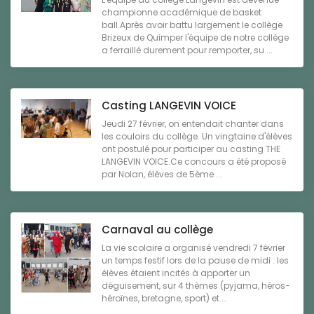
championne académique de basket
ball.Après avoir battu largement le collège
Brizeux de Quimper l'équipe de notre collège
a ferraillé durement pour remporter, su ...
Casting LANGEVIN VOICE
Jeudi 27 février, on entendait chanter dans
les couloirs du collège. Un vingtaine d'élèves
ont postulé pour participer au casting THE
LANGEVIN VOICE.Ce concours a été proposé
par Nolan, élèves de 5ème ...
Carnaval au collège
La vie scolaire a organisé vendredi 7 février
un temps festif lors de la pause de midi : les
élèves étaient incités à apporter un
déguisement, sur 4 thèmes (pyjama, héros-
héroïnes, bretagne, sport) et ...