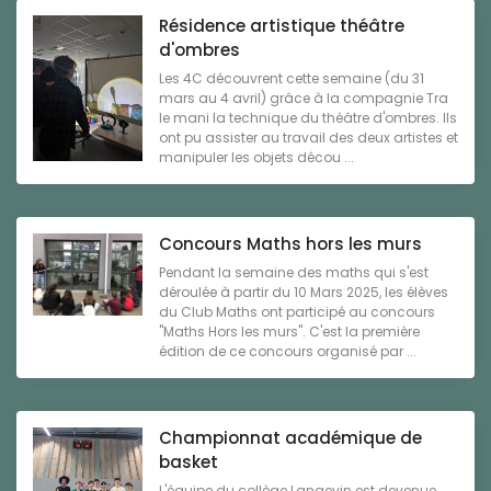
Résidence artistique théâtre
d'ombres
Les 4C découvrent cette semaine (du 31
mars au 4 avril) grâce à la compagnie Tra
le mani la technique du théâtre d'ombres. Ils
ont pu assister au travail des deux artistes et
manipuler les objets décou ...
Concours Maths hors les murs
Pendant la semaine des maths qui s'est
déroulée à partir du 10 Mars 2025, les élèves
du Club Maths ont participé au concours
"Maths Hors les murs". C'est la première
édition de ce concours organisé par ...
Championnat académique de
basket
L'équipe du collège Langevin est devenue