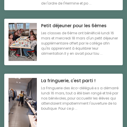
de l'ordre de l'Hermine et po ...
Petit déjeuner pour les 6èmes
Les classes de 6ème ont bénéficié lundi 16
mars et mercredi 18 mars d'un petit déjeuner
supplémentaire offert par le collège afin
qu'ils apprennent à équilibrer leur
alimentation.Il y en avait pour tou ...
La fringuerie, c'est parti !
La Fringuerie des éco-délégué.e.s a démarré
lundi 16 mars, tout a été bien rangé et trié par
nos bénévoles, pour accueillir les élèves qui
attendaient impatiemment l'ouverture de la
boutique. Pour ce p ...