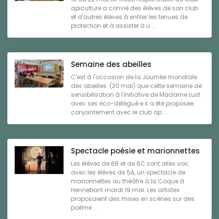
apiculture a convié des élèves de son club
et d'autres élèves à enfiler les tenues de
protection et à assister à u ...
Semaine des abeilles
C'est à l'occasion de la Journée mondiale
des abeilles (20 mai) que cette semaine de
sensibilisation à l'initiative de Madame Lust
avec ses éco-délégué.e.s a été proposée
conjointement avec le club ap ...
Spectacle poésie et marionnettes
Les élèves de 6B et de 6C sont allés voir,
avec les élèves de 5A, un spectacle de
marionnettes au théâtre à la Coque à
Hennebont mardi 19 mai. Les artistes
proposaient des mises en scènes sur des
poème ...