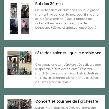
Bal des 3èmes
Un petite sélection d'images pour un grand
moment : le bal des 3èmes, pour finir dans
la joie (et la classe ! ) ces 4 années de
collège.Une dynamique équipe de
bénévoles (élèves et adultes) ont préparé ...
Fête des talents : quelle ambiance
!
C'est sous une température très estivale que
le spectacle "fête des talents" s'est tenu
mardi 24 juin sous le préau. Il était destiné
aux élèves de 6ème, 5ème, 4ème, les élèves
de 3ème étant en révisio ...
Concert et tournée de l'orchestre
Mardi 17 juin tous les élèves de l'orchestre