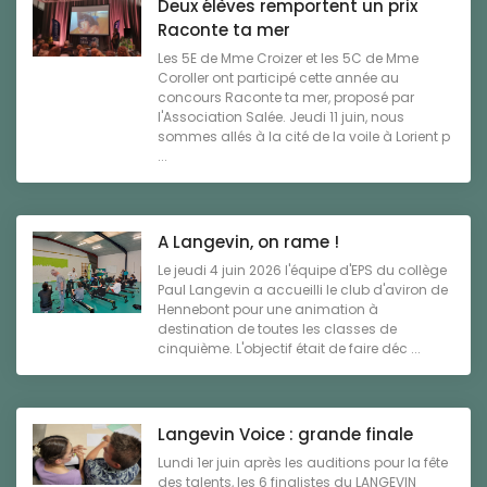
Deux élèves remportent un prix
Raconte ta mer
Les 5E de Mme Croizer et les 5C de Mme
Coroller ont participé cette année au
concours Raconte ta mer, proposé par
l'Association Salée. Jeudi 11 juin, nous
sommes allés à la cité de la voile à Lorient p
...
A Langevin, on rame !
Le jeudi 4 juin 2026 l'équipe d'EPS du collège
Paul Langevin a accueilli le club d'aviron de
Hennebont pour une animation à
destination de toutes les classes de
cinquième. L'objectif était de faire déc ...
Langevin Voice : grande finale
Lundi 1er juin après les auditions pour la fête
des talents, les 6 finalistes du LANGEVIN