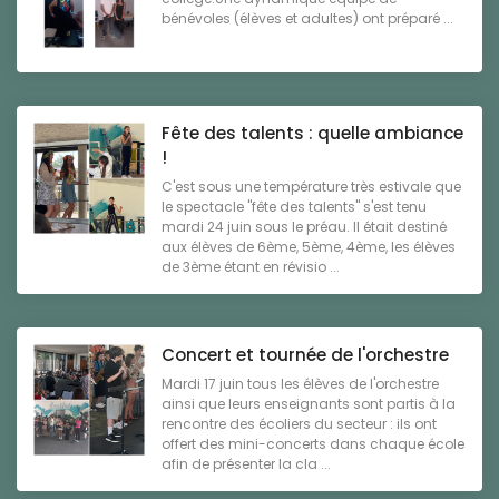
bénévoles (élèves et adultes) ont préparé ...
Fête des talents : quelle ambiance
!
C'est sous une température très estivale que
le spectacle "fête des talents" s'est tenu
mardi 24 juin sous le préau. Il était destiné
aux élèves de 6ème, 5ème, 4ème, les élèves
de 3ème étant en révisio ...
Concert et tournée de l'orchestre
Mardi 17 juin tous les élèves de l'orchestre
ainsi que leurs enseignants sont partis à la
rencontre des écoliers du secteur : ils ont
offert des mini-concerts dans chaque école
afin de présenter la cla ...