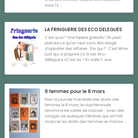
sous l'o ...
LA FRINGUERIE DES ECO DELEGUES
C'est quoi ? Une friperie gratuite ! On peut
prendre ce qu'on veut sans être obligé
d'apporter des affaires...Par qui ? C'est Mme
Lust qui a proposé ça à ses éco-
délégué.e.sC'est où ? En salle 7, une ...
9 femmes pour le 8 mars
Pour la journée mondiale des droits des
femmes le 8 mars, le club féministe
renomme les salles de classes....avec des
visages de quelques héroïnes qui ont fait
avancer les droits des femmes en France. ...