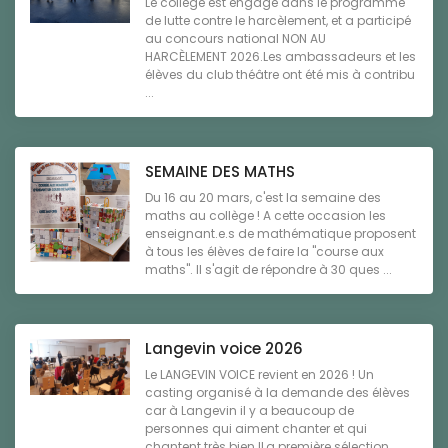
Le collège est engagé dans le programme
de lutte contre le harcèlement, et a participé
au concours national NON AU
HARCÈLEMENT 2026.Les ambassadeurs et les
élèves du club théâtre ont été mis à contribu
...
SEMAINE DES MATHS
Du 16 au 20 mars, c'est la semaine des
maths au collège ! A cette occasion les
enseignant.e.s de mathématique proposent
à tous les élèves de faire la "course aux
maths". Il s'agit de répondre à 30 ques ...
Langevin voice 2026
Le LANGEVIN VOICE revient en 2026 ! Un
casting organisé à la demande des élèves
car à Langevin il y a beaucoup de
personnes qui aiment chanter et qui
chantent très bien !La première sélection,