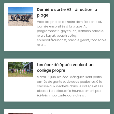
Dernière sortie AS : direction la
plage
Voici les photos de notre dernière sortie AS :
journée ensoleillée à la plage Au
programme: rugby touch, biathlon paddle,
relais kayak, beach volley,
spikeball/roundnet, paddle géant, foot sable
relai ...
Les éco-délégués veulent un
collège propre
Mardi 16 juin, les éco-délégués sont partis,
armés de gants et de sacs poubelles, à la
chasse aux déchets dans le collège et ses
abords.La collecte n'a heureusement pas
été très importante, car notre a ...