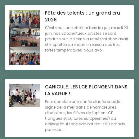
Fête des talents : un grand cru
2026
C'est sous une chaleur torride que, mardi 23
juin, nos 22 talentueux artistes se sont
produits sur la scèneLa représentation avait
été reportée au matin en raison des très
fortes températures. Nous avo ...
CANICULE: LES LCE PLONGENT DANS
LA VAGUE !
Pour conclure une année placée sous le
signe de la mer dans de nombreuses
disciplines, les élèves de l'option LCE
(langues et cultures européennes) du
collège Paul Langevin ont réalisé 3 grands
panneau ...