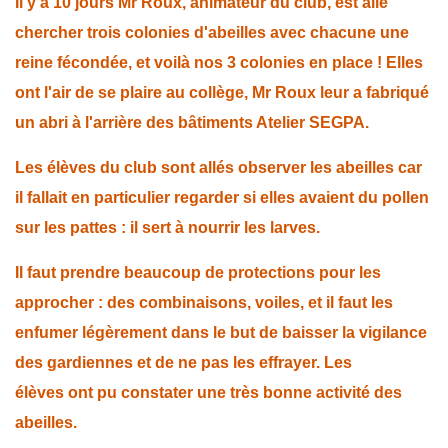
Il y a 10 jours Mr Roux, animateur du club, est allé
chercher trois colonies d'abeilles avec chacune une
reine fécondée, et voilà nos 3 colonies en place ! Elles
ont l'air de se plaire au collège, Mr Roux leur a fabriqué
un abri à l'arrière des bâtiments Atelier SEGPA.
Les élèves du club sont allés observer les abeilles car
il fallait en particulier regarder si elles avaient du pollen
sur les pattes : il sert à nourrir les larves.
Il faut prendre beaucoup de protections pour les
approcher : des combinaisons, voiles, et il faut les
enfumer légèrement dans le but de baisser la vigilance
des gardiennes et de ne pas les effrayer. Les
élèves ont pu constater une très bonne activité des
abeilles.