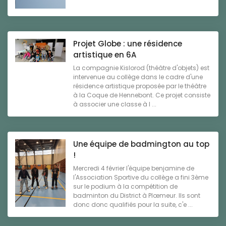
Projet Globe : une résidence
artistique en 6A
La compagnie Kislorod (théâtre d'objets) est
intervenue au collège dans le cadre d'une
résidence artistique proposée par le théâtre
à la Coque de Hennebont. Ce projet consiste
à associer une classe à l ...
Une équipe de badmington au top
!
Mercredi 4 février l'équipe benjamine de
l'Association Sportive du collège a fini 3ème
sur le podium à la compétition de
badminton du District à Plœmeur. Ils sont
donc donc qualifiés pour la suite, c'e ...