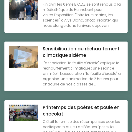
Fin avril les 6ème B,C,D,E se sont rendus à la
médiathèque de Hennebont pour
visiter l'exposition "Entre leurs mains, les
sciences" d'Alys Blanc, photo-reporter, qui
nous plonge dans l'univers captivan ...
Sensibilisation au réchauffement
climatique sixième
L'association 'la feuille d'érable" explique le
réchauffement climatique : une séance
animée ! L'association "la feuille d'érable" a
organisé une animation de 2 heures pour
chacune de nos classes de ...
Printemps des poètes et poule en
chocolat
C'était la remise des récompenses pour les
participants au jeu de Pâques "pesez la