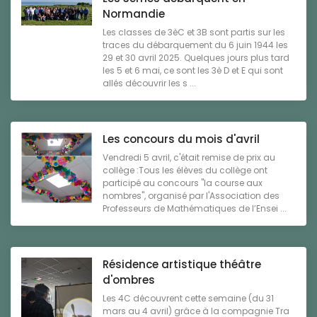
Normandie
Les classes de 3èC et 3B sont partis sur les
traces du débarquement du 6 juin 1944 les
29 et 30 avril 2025. Quelques jours plus tard
les 5 et 6 mai, ce sont les 3è D et E qui sont
allés découvrir les s ...
Les concours du mois d'avril
Vendredi 5 avril, c'était remise de prix au
collège :Tous les élèves du collège ont
participé au concours "la course aux
nombres", organisé par l'Association des
Professeurs de Mathématiques de l’Ensei ...
Résidence artistique théâtre
d'ombres
Les 4C découvrent cette semaine (du 31
mars au 4 avril) grâce à la compagnie Tra