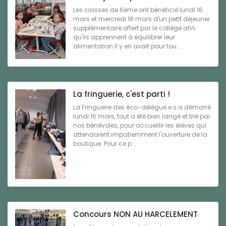
Les classes de 6ème ont bénéficié lundi 16
mars et mercredi 18 mars d'un petit déjeuner
supplémentaire offert par le collège afin
qu'ils apprennent à équilibrer leur
alimentation.Il y en avait pour tou ...
La fringuerie, c'est parti !
La Fringuerie des éco-délégué.e.s a démarré
lundi 16 mars, tout a été bien rangé et trié par
nos bénévoles, pour accueillir les élèves qui
attendaient impatiemment l'ouverture de la
boutique. Pour ce p ...
Concours NON AU HARCELEMENT