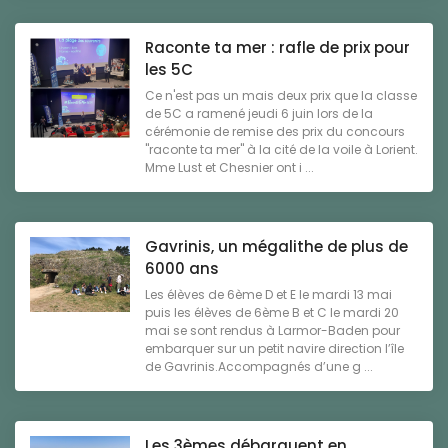
Raconte ta mer : rafle de prix pour
les 5C
Ce n'est pas un mais deux prix que la classe
de 5C a ramené jeudi 6 juin lors de la
cérémonie de remise des prix du concours
"raconte ta mer" à la cité de la voile à Lorient.
Mme Lust et Chesnier ont i ...
Gavrinis, un mégalithe de plus de
6000 ans
Les élèves de 6ème D et E le mardi 13 mai
puis les élèves de 6ème B et C le mardi 20
mai se sont rendus à Larmor-Baden pour
embarquer sur un petit navire direction l’île
de Gavrinis.Accompagnés d’une g ...
Les 3èmes débarquent en