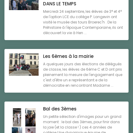
DANS LE TEMPS
Mercredi 24 septembre, les élèves de 3° et 4°
de l'option LCE du collège P. Langevin ont
visité le musée des tours Broerec'h . De la
Préhistoire à l'époque Contemporaine, ils ont
découvert la vie à Hen ...
Les 6èmes à la mairie
A quelques jours des élections de délégués
de classe, les élèves de 6ème C et D ont pris
pleinement la mesure de l'engagement que
c'est d'être un.e représentant.e de la
démocratie en rencontrant Madame ...
Bal des 3èmes
Un petite sélection d'images pour un grand
moment : le bal des 3èmes, pour finir dans
la joie (et la classe ! ) ces 4 années de
collège.Une dynamique équipe de