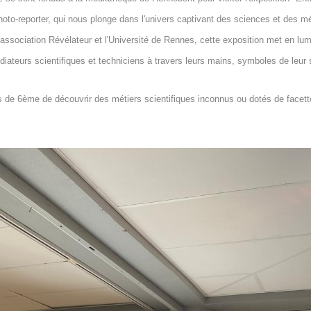
oto-reporter, qui nous plonge dans l'univers captivant des sciences et des mé
association Révélateur et l'Université de Rennes, cette exposition met en lumi
iateurs scientifiques et techniciens à travers leurs mains, symboles de leur s
s de 6ème de découvrir des métiers scientifiques inconnus ou dotés de facet