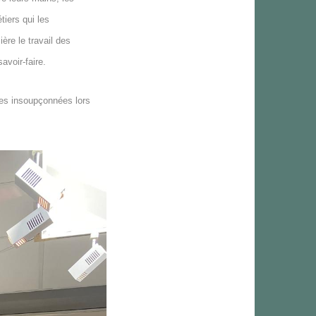
tiers qui les
ère le travail des
avoir-faire.
tes insoupçonnées lors