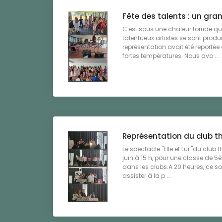
Fête des talents : un gra
C'est sous une chaleur torride qu
talentueux artistes se sont produ
représentation avait été reportée
fortes températures. Nous avo ...
Représentation du club t
Le spectacle "Elle et Lui "du club 
juin à 15 h, pour une classe de 
dans les clubs.A 20 heures, ce so
assister à la p ...