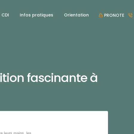
CDI
Infos pratiques
Orientation
PRONOTE
ition fascinante à
re leurs mains, les