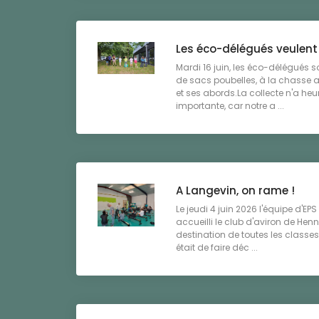
Les éco-délégués veulent
Mardi 16 juin, les éco-délégués s
de sacs poubelles, à la chasse 
et ses abords.La collecte n'a he
importante, car notre a ...
A Langevin, on rame !
Le jeudi 4 juin 2026 l'équipe d'EP
accueilli le club d'aviron de He
destination de toutes les classes
était de faire déc ...