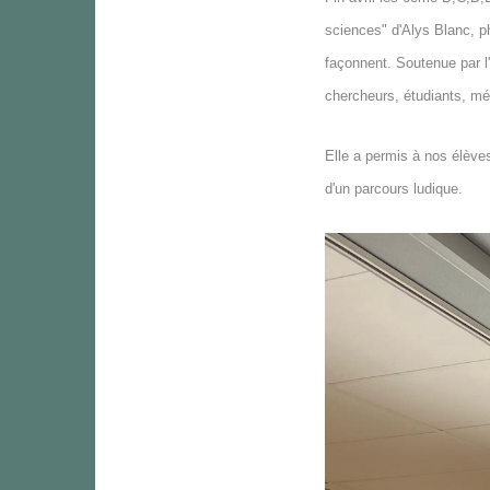
sciences" d'Alys Blanc, ph
façonnent. Soutenue par l'
chercheurs, étudiants, méd
Elle a permis à nos élève
d'un parcours ludique.