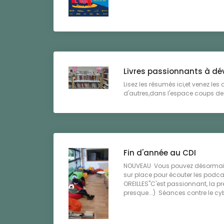
Livres passionnants à dé
Lisez les résumés ici,et venez les
d'autres,dans l'espace coups de 
Fin d'année au CDI
NOUVEAU Vous pouvez désormais
sur place pour écouter les podc
OREILLES"C'est passionnant, la pr
presque...) Séances contre le cybe