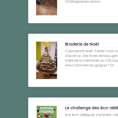
Châtaigneraie de Inzi ...
Braderie de Noël
C'est bientôt Noël ! Faites-vous
d'avance...Des livres de tous ge
hotte de la mère Noël, au CDI, s
livre.Comment les gagner ? En ...
Le challenge des éco-dél
Nos éco-délégués s'activent ! Je