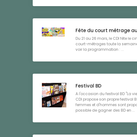
Fête du court métrage au
Du 21 au 26 mars, le CDI fête le 
court-métrages toute la semaine
voir la programmation : ...
Festival BD
A l'occasion du festival BD "La vie
CDI propose son propre festival B
femmes et d'hommes sont proposé
possible de gagner des BD en ...