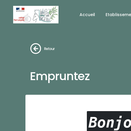
Accueil
Etablissem
Retour
Empruntez
Bonj