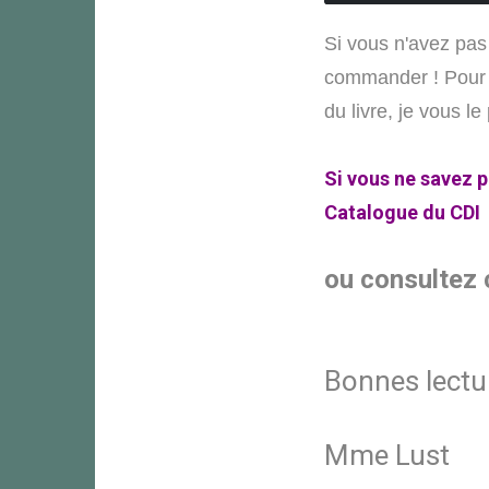
Si vous n'avez pas 
commander ! Pour c
du livre, je vous le
Si vous ne savez pa
C
atalogue du CDI
ou consultez 
Bonnes lectu
Mme Lust