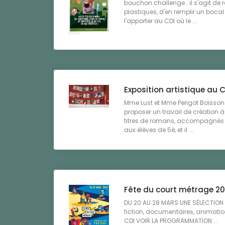
bouchon challenge : il s'agit de
plastiques, d'en remplir un bocal
l'apporter au CDI où le ...
Exposition artistique au 
Mme Lust et Mme Perigot Boisson
proposer un travail de création à p
titres de romans, accompagnés 
aux élèves de 5è, et il ...
Fête du court métrage 2
DU 20 AU 28 MARS UNE SÉLECTIO
fiction, documentaires, animatio
CDI VOIR LA PROGRAMMATION ...