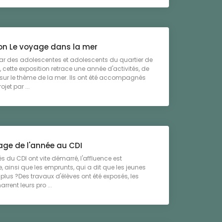
ion Le voyage dans la mer
ar des adolescentes et adolescents du quartier de
, cette exposition retrace une année d'activités, de
 sur le thème de la mer. Ils ont été accompagnés
jet par ...
ge de l'année au CDI
és du CDI ont vite démarré, l'affluence est
, ainsi que les emprunts, qui a dit que les jeunes
t plus ?Des travaux d'élèves ont été exposés, les
rrent leurs pro ...