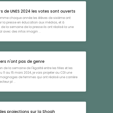
s de UNES 2024 les votes sont ouverts
mme chaque année les élèves de sixième ont
sur la presse en éducation aux médias, et à
 de la semaine de la presse ils ont réalisé la une
al avec des infos imagin ...
ers n'ont pas de genre
n de la semaine de l'égalité entre les filles et les
 11 au 15 mars 2024, je vais projeter au CDI une
émoignages de femmes qui ont réalisé une carrière
teur pl ...
des projections sur la Shoah