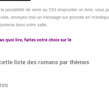
la possibilité de venir au CDI emprunter un livre, vous p
ela, envoyez-moi un message sur pronote en m'indiquant 
 porterai dans votre salle.
s quoi lire, faites votre choix sur le
cette
liste des romans par thèmes
res