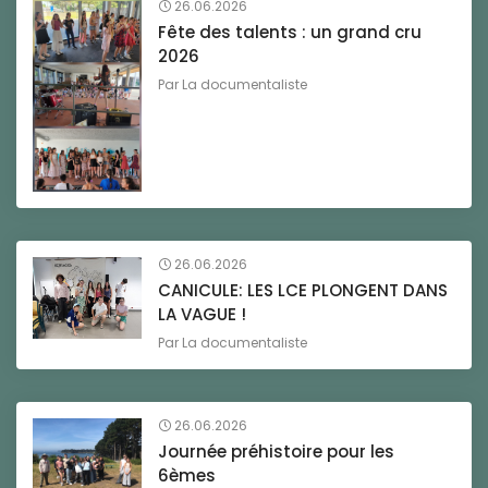
26.06.2026
Fête des talents : un grand cru
2026
Par
La documentaliste
26.06.2026
CANICULE: LES LCE PLONGENT DANS
LA VAGUE !
Par
La documentaliste
26.06.2026
Journée préhistoire pour les
6èmes