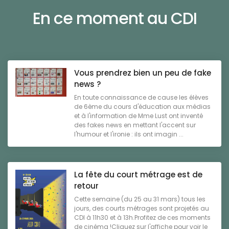
En ce moment au CDI
Vous prendrez bien un peu de fake
news ?
En toute connaissance de cause les élèves
de 6ème du cours d'éducation aux médias
et à l'information de Mme Lust ont inventé
des fakes news en mettant l'accent sur
l'humour et l'ironie : ils ont imagin ...
La fête du court métrage est de
retour
Cette semaine (du 25 au 31 mars) tous les
jours, des courts métrages sont projetés au
CDI à 11h30 et à 13h.Profitez de ces moments
de cinéma !Cliquez sur l'affiche pour voir le