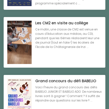
programme spécialement c ...
Les CM2 en visite au collège
Ce matin, une classe de CM2 est venue en
cours d'éducation aux médias, au CDI,
pendant que les 6èmes réalisaient leur une
de journal (tout en fake !) les écoliers de
l'école de la Châtaigneraie de Inzi ...
Grand concours du défi BABELIO
Voici l'heure du grand concours des défis
BABELIO JUNIOR ET BABELIO ADO De nombreux
livres sont à gagner ! Comment ? Il suffit de
répondre aux questions sur les livre !! ...