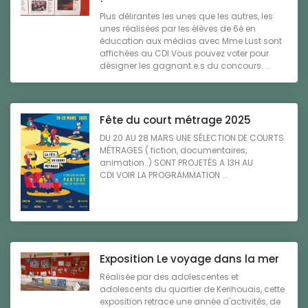
Plus délirantes les unes que les autres, les
unes réalisées par les élèves de 6è en
éducation aux médias avec Mme Lust sont
affichées au CDI.Vous pouvez voter pour
désigner les gagnant.e.s du concours. ...
Fête du court métrage 2025
DU 20 AU 28 MARS UNE SÉLECTION DE COURTS
MÉTRAGES ( fiction, documentaires,
animation..) SONT PROJETÉS A 13H AU
CDI VOIR LA PROGRAMMATION ...
Exposition Le voyage dans la mer
Réalisée par des adolescentes et
adolescents du quartier de Kerihouais, cette
exposition retrace une année d'activités, de