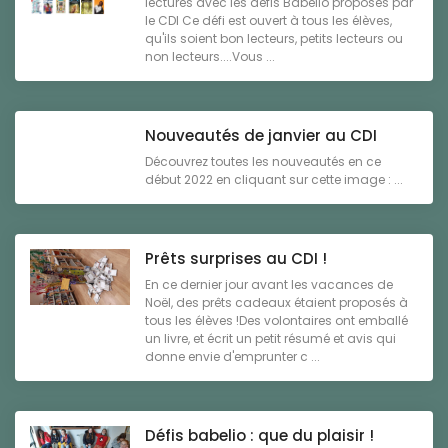
lectures avec les défis Babelio proposés par
le CDI Ce défi est ouvert à tous les élèves,
qu'ils soient bon lecteurs, petits lecteurs ou
non lecteurs....Vous ...
Nouveautés de janvier au CDI
Découvrez toutes les nouveautés en ce
début 2022 en cliquant sur cette image : ...
Prêts surprises au CDI !
En ce dernier jour avant les vacances de
Noël, des prêts cadeaux étaient proposés à
tous les élèves !Des volontaires ont emballé
un livre, et écrit un petit résumé et avis qui
donne envie d'emprunter c ...
Défis babelio : que du plaisir !