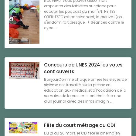
NOUVEAU Vous pouvez désormais
emprunter des tablettes sur place pour
écouter les podcast du mur "ENTRE TES
OREILLES"C'est passionnant, la preuve : (on
s'endormirait presque...) Séances contre le
cybe ...
Concours de UNES 2024 les votes
sont ouverts
BonjourComme chaque année les élèves de
sixième ont travaillé sur la presse en
éducation aux médias, et à l’occasion de la
semaine de la presse ils ont réalisé la une
d'un journal avec des infos imagin ...
Fête du court métrage au CDI
Du 21 au 26 mars, le CDI fête le cinéma en