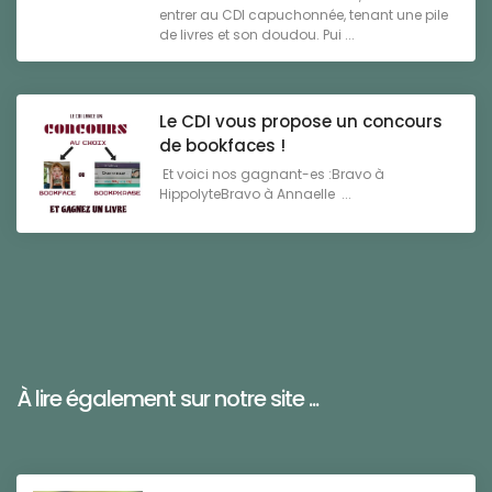
entrer au CDI capuchonnée, tenant une pile
de livres et son doudou. Pui ...
Le CDI vous propose un concours
de bookfaces !
Et voici nos gagnant-es :Bravo à
HippolyteBravo à Annaelle ...
À lire également sur notre site ...