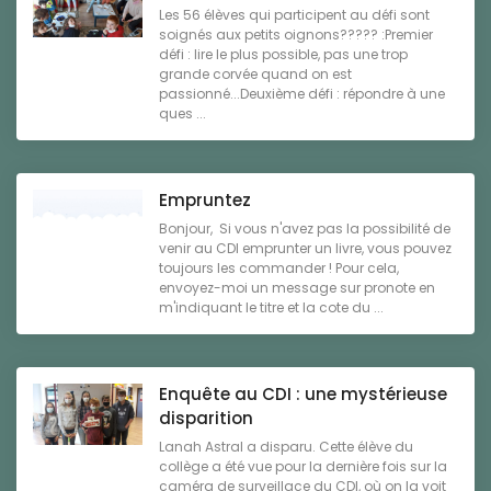
Les 56 élèves qui participent au défi sont
soignés aux petits oignons????? :Premier
défi : lire le plus possible, pas une trop
grande corvée quand on est
passionné...Deuxième défi : répondre à une
ques ...
Empruntez
Bonjour, Si vous n'avez pas la possibilité de
venir au CDI emprunter un livre, vous pouvez
toujours les commander ! Pour cela,
envoyez-moi un message sur pronote en
m'indiquant le titre et la cote du ...
Enquête au CDI : une mystérieuse
disparition
Lanah Astral a disparu. Cette élève du
collège a été vue pour la dernière fois sur la
caméra de surveillace du CDI, où on la voit