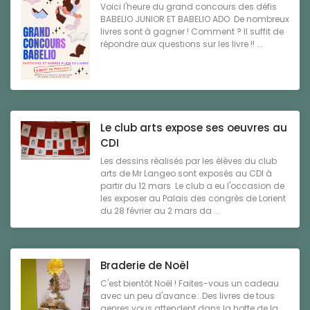
Voici l'heure du grand concours des défis
BABELIO JUNIOR ET BABELIO ADO De nombreux
livres sont à gagner ! Comment ? Il suffit de
répondre aux questions sur les livre !! ...
Le club arts expose ses oeuvres au
CDI
Les dessins réalisés par les élèves du club
arts de Mr Langeo sont exposés au CDI à
partir du 12 mars. Le club a eu l'occasion de
les exposer au Palais des congrès de Lorient
du 28 février au 2 mars da ...
Braderie de Noël
C'est bientôt Noël ! Faites-vous un cadeau
avec un peu d'avance...Des livres de tous
genres vous attendent dans la hotte de la