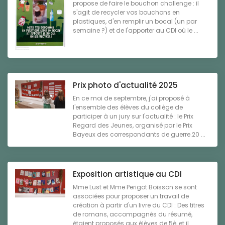
propose de faire le bouchon challenge : il
s'agit de recycler vos bouchons en
plastiques, d'en remplir un bocal (un par
semaine ?) et de l'apporter au CDI où le ...
Prix photo d'actualité 2025
En ce moi de septembre, j'ai proposé à
l'ensemble des élèves du collège de
participer à un jury sur l'actualité : le Prix
Regard des Jeunes, organisé par le Prix
Bayeux des correspondants de guerre.20 ...
Exposition artistique au CDI
Mme Lust et Mme Perigot Boisson se sont
associées pour proposer un travail de
création à partir d'un livre du CDI : Des titres
de romans, accompagnés du résumé,
étaient proposés aux élèves de 5è, et il ...