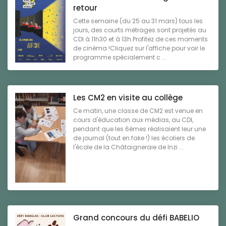
retour
Cette semaine (du 25 au 31 mars) tous les
jours, des courts métrages sont projetés au
CDI à 11h30 et à 13h.Profitez de ces moments
de cinéma !Cliquez sur l'affiche pour voir le
programme spécialement c ...
Les CM2 en visite au collège
Ce matin, une classe de CM2 est venue en
cours d'éducation aux médias, au CDI,
pendant que les 6èmes réalisaient leur une
de journal (tout en fake !) les écoliers de
l'école de la Châtaigneraie de Inzi ...
Grand concours du défi BABELIO