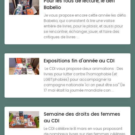
Pour les fous de lecture, le défi
Babelio
Je vous propose encore cette année les défis
Babelio, qui consistent à lire une valise
entière de livres, pour le plaisir, et aussi pour
se rencontrer, échanger, jouer, et faire des
critiques de livres ...
Expositions fin d'année au CDI
Le CDI vous propose deux animations : Des
livres pour lutter contre l'homophobie (et
LGBTphobies) pour accompagner la
campagne nationale 'ici on peut être soi":(le
17 mai était la journée mondiale con ...
Semaine des droits des femmes
au CDI
Le CDI célèbre le 8 mars en vous proposant
de nombreux livres sur des femmes célèbres,