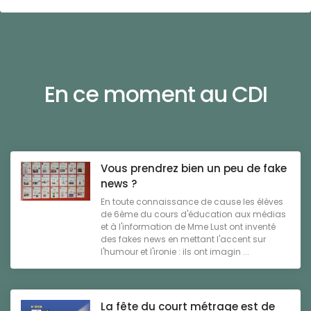
En ce moment au CDI
Vous prendrez bien un peu de fake
news ?
En toute connaissance de cause les élèves
de 6ème du cours d'éducation aux médias
et à l'information de Mme Lust ont inventé
des fakes news en mettant l'accent sur
l'humour et l'ironie : ils ont imagin ...
La fête du court métrage est de