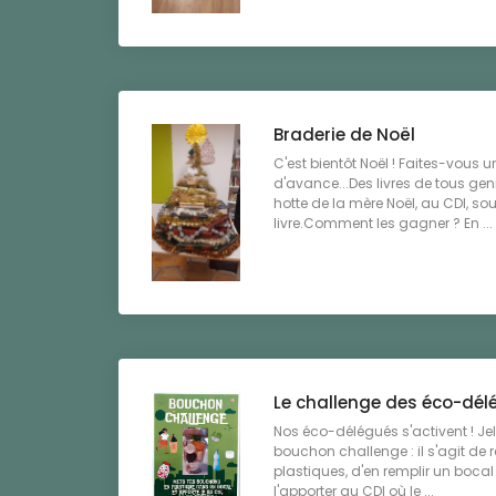
Braderie de Noël
C'est bientôt Noël ! Faites-vous
d'avance...Des livres de tous ge
hotte de la mère Noël, au CDI, s
livre.Comment les gagner ? En ...
Le challenge des éco-dél
Nos éco-délégués s'activent ! Je
bouchon challenge : il s'agit de
plastiques, d'en remplir un bocal
l'apporter au CDI où le ...