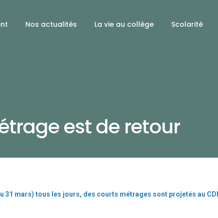
ent
Nos actualités
La vie au collège
Scolarité
étrage est de retour
u 31 mars) tous les jours, des courts métrages sont projetés au CDI 