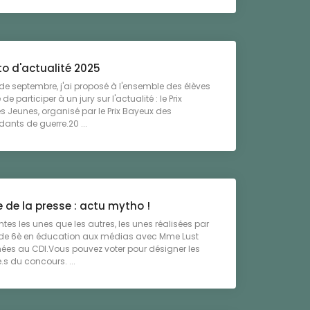
to d'actualité 2025
de septembre, j'ai proposé à l'ensemble des élèves
de participer à un jury sur l'actualité : le Prix
 Jeunes, organisé par le Prix Bayeux des
ants de guerre.20 ...
 de la presse : actu mytho !
ntes les unes que les autres, les unes réalisées par
s de 6è en éducation aux médias avec Mme Lust
hées au CDI.Vous pouvez voter pour désigner les
s du concours. ...