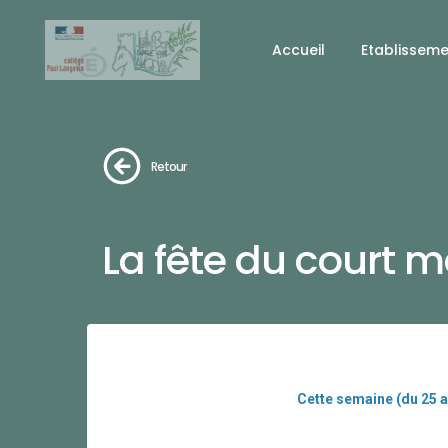
Accueil
Etablissem
Retour
La fête du court m
Cette semaine (du 25 a