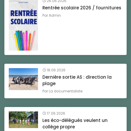
26.06.2026
Rentrée scolaire 2026 / fournitures
Par
Admin
18.06.2026
Dernière sortie AS : direction la
plage
Par
La documentaliste
17.06.2026
Les éco-délégués veulent un
collège propre