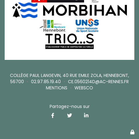
COLLÈGE PAUL LANGEVIN, 40 RUE EMILE ZOLA, HENNEBONT,
56700
•
02.97.85.19.40
•
CE.0560214D@AC-RENNES.FR
MENTIONS
•
WEBSCO
Partagez-nous sur