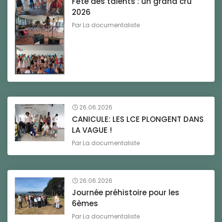
Fête des talents : un grand cru
2026
Par
La documentaliste
26.06.2026
CANICULE: LES LCE PLONGENT DANS
LA VAGUE !
Par
La documentaliste
26.06.2026
Journée préhistoire pour les
6èmes
Par
La documentaliste