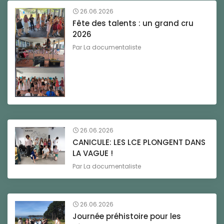
26.06.2026
Fête des talents : un grand cru
2026
Par
La documentaliste
26.06.2026
CANICULE: LES LCE PLONGENT DANS
LA VAGUE !
Par
La documentaliste
26.06.2026
Journée préhistoire pour les