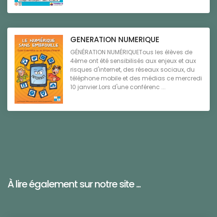
GENERATION NUMERIQUE
GÉNÉRATION NUMÉRIQUETous les élèves de
4ème ont été sensibilisés aux enjeux et aux
risques d'internet, des réseaux sociaux, du
téléphone mobile et des médias ce mercredi
10 janvier.Lors d'une conférenc ...
À lire également sur notre site ...