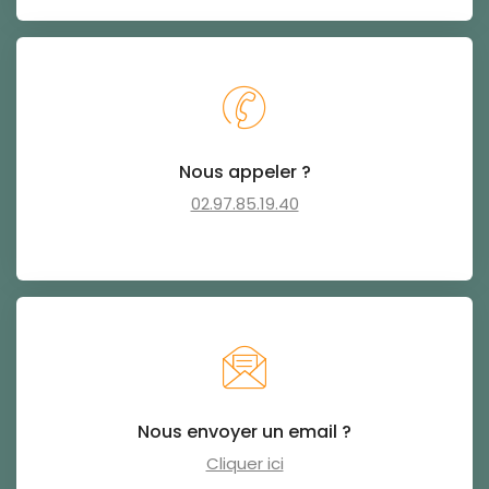
Nous appeler ?
02.97.85.19.40
Nous envoyer un email ?
Cliquer ici