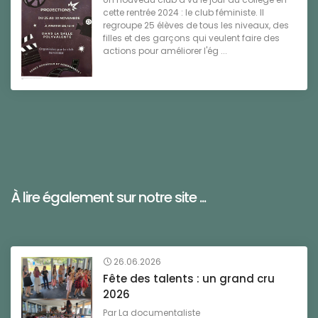
cette rentrée 2024 : le club féministe. Il
regroupe 25 élèves de tous les niveaux, des
filles et des garçons qui veulent faire des
actions pour améliorer l'ég ...
À lire également sur notre site ...
26.06.2026
Fête des talents : un grand cru
2026
Par
La documentaliste