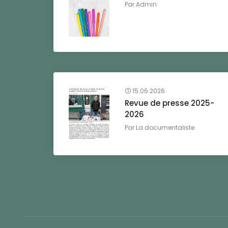
Par
Admin
15.06.2026
Revue de presse 2025-
2026
Par
La documentaliste