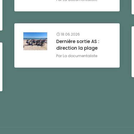
18.06.2026
Dernière sortie AS :
direction la plage
Par
La documentaliste