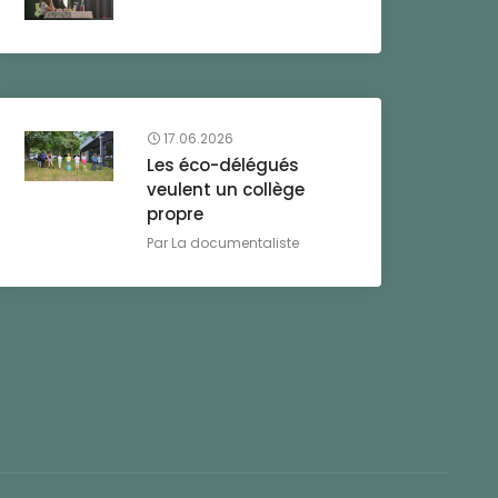
17.06.2026
Les éco-délégués
veulent un collège
propre
Par
La documentaliste