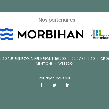
Nos partenaires
, 40 RUE EMILE ZOLA, HENNEBONT, 56700
•
02.97.85.19.40
•
CE.0
MENTIONS
•
WEBSCO
Partagez-nous sur