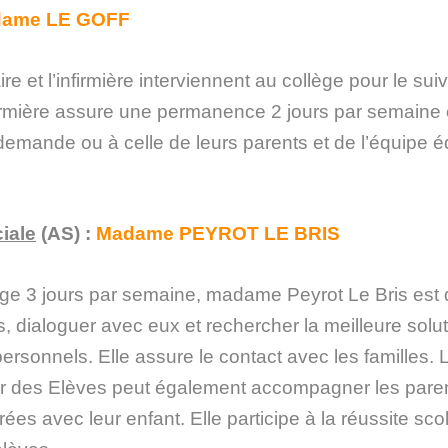
dame
LE GOFF
e et l’infirmière interviennent au collège pour le sui
irmière assure une permanence 2 jours par semaine e
 demande ou à celle de leurs parents et de l’équipe é
iale
(AS) :
Madame PEYROT LE BRIS
ge 3 jours par semaine, madame Peyrot Le Bris est 
s, dialoguer avec eux et rechercher la meilleure solu
ersonnels. Elle assure le contact avec les familles. 
r des Elèves peut également accompagner les paren
trées avec leur enfant. Elle participe à la réussite scol