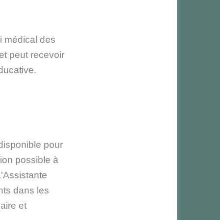
vi médical des
t peut recevoir
ducative.
disponible pour
tion possible à
L'Assistante
ts dans les
aire et