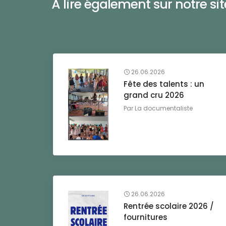
À lire également sur notre site 
26.06.2026
Fête des talents : un
grand cru 2026
Par
La documentaliste
26.06.2026
Rentrée scolaire 2026 /
fournitures