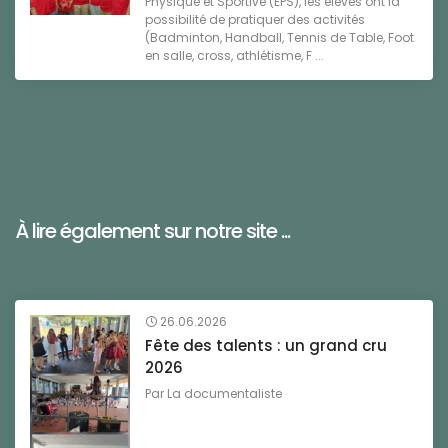
Physique et Sportive (EPS), les élèves ont la
possibilité de pratiquer des activités
(Badminton, Handball, Tennis de Table, Foot
en salle, cross, athlétisme, F ...
À lire également sur notre site ...
26.06.2026
Fête des talents : un grand cru
2026
Par
La documentaliste