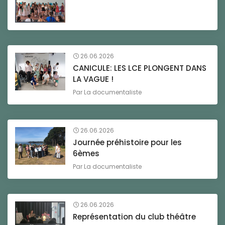
26.06.2026
CANICULE: LES LCE PLONGENT DANS
LA VAGUE !
Par
La documentaliste
26.06.2026
Journée préhistoire pour les
6èmes
Par
La documentaliste
26.06.2026
Représentation du club théâtre