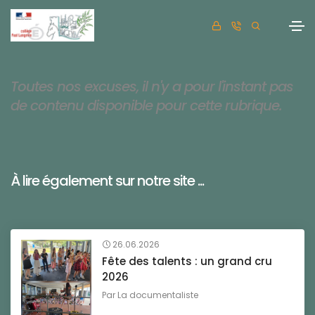
Toutes nos excuses, il n'y a pour l'instant pas
de contenu disponible pour cette rubrique.
À lire également sur notre site ...
26.06.2026
Fête des talents : un grand cru
2026
Par
La documentaliste