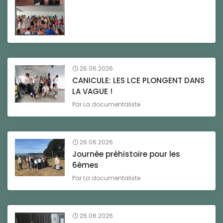
26.06.2026
CANICULE: LES LCE PLONGENT DANS
LA VAGUE !
Par
La documentaliste
26.06.2026
Journée préhistoire pour les
6èmes
Par
La documentaliste
26.06.2026